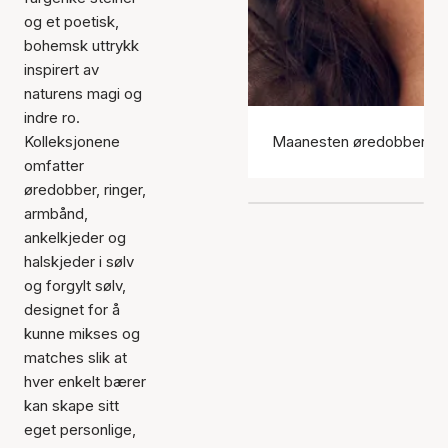
og et poetisk,
bohemsk uttrykk
inspirert av
naturens magi og
indre ro.
Kolleksjonene
Maanesten øredobber
omfatter
øredobber, ringer,
armbånd,
ankelkjeder og
halskjeder i sølv
og forgylt sølv,
designet for å
kunne mikses og
matches slik at
hver enkelt bærer
kan skape sitt
eget personlige,