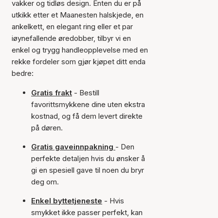
vakker og tidløs design. Enten du er på
utkikk etter et Maanesten halskjede, en
ankelkett, en elegant ring eller et par
iøynefallende øredobber, tilbyr vi en
enkel og trygg handleopplevelse med en
rekke fordeler som gjør kjøpet ditt enda
bedre:
Gratis frakt
- Bestill
favorittsmykkene dine uten ekstra
kostnad, og få dem levert direkte
på døren.
Gratis gaveinnpakning
- Den
perfekte detaljen hvis du ønsker å
gi en spesiell gave til noen du bryr
deg om.
Enkel byttetjeneste
- Hvis
smykket ikke passer perfekt, kan