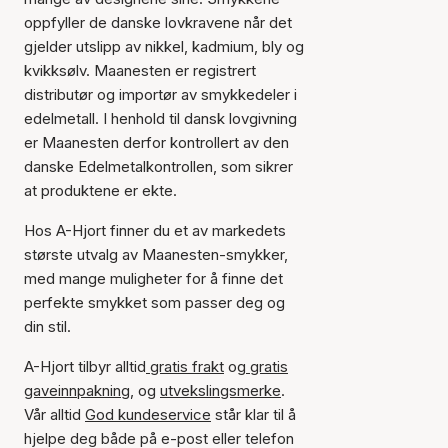
oppfyller de danske lovkravene når det
gjelder utslipp av nikkel, kadmium, bly og
kvikksølv. Maanesten er registrert
distributør og importør av smykkedeler i
edelmetall. I henhold til dansk lovgivning
er Maanesten derfor kontrollert av den
danske Edelmetalkontrollen, som sikrer
at produktene er ekte.
Hos A-Hjort finner du et av markedets
største utvalg av Maanesten-smykker,
med mange muligheter for å finne det
perfekte smykket som passer deg og
din stil.
A-Hjort tilbyr alltid
gratis frakt
og
gratis
gaveinnpakning
, og
utvekslingsmerke
.
Vår alltid
God kundeservice
står klar til å
hjelpe deg både på e-post eller telefon