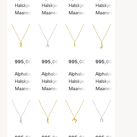
Halskjeder, Sølv farge / Sølv sterling 925
Halskjeder, Gullfarge / Gullbelagt sterlingsølv
Halskjeder, Sølv farge / Sølv ste
Halskjeder, Gullfarg
Maanesten
Maanesten
Maanesten
Maanesten
995,00 kr
995,00 kr
995,00 kr
995,00 kr
Alphabet Necklace G
Alphabet Necklace H
Alphabet Necklace I
Alphabet Necklace 
Halskjeder, Gullfarge / Gullbelagt sterlingsølv 925
Halskjeder, Sølv farge / Sølv sterling 925
Halskjeder, Gullfarge / Gullbelagt
Halskjeder, Gullfarg
Maanesten
Maanesten
Maanesten
Maanesten