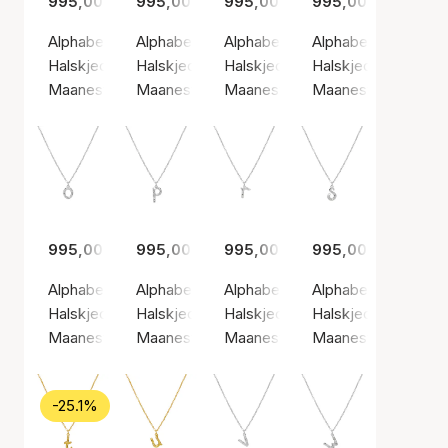
995,00 kr
995,00 kr
995,00 kr
995,00 kr
Alphabet Necklace K
Alphabet Necklace L
Alphabet Necklace M
Alphabet Necklace
Halskjeder, Sølv farge / Sølv sterling 925
Halskjeder, Gullfarge / Gullbelagt sterlingsølv
Halskjeder, Gullfarge / Gullbelagt
Halskjeder, Sølv far
Maanesten
Maanesten
Maanesten
Maanesten
995,00 kr
995,00 kr
995,00 kr
995,00 kr
Alphabet Necklace O
Alphabet Necklace P
Alphabet Necklace R
Alphabet Necklace
Halskjeder, Sølv farge / Sølv sterling 925
Halskjeder, Sølv farge / Sølv sterling 925
Halskjeder, Sølv farge / Sølv ste
Halskjeder, Sølv far
Maanesten
Maanesten
Maanesten
Maanesten
-25.1%