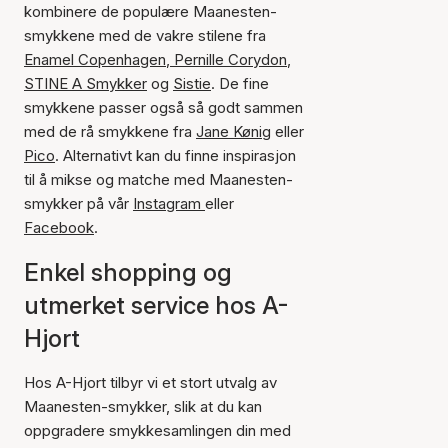
kombinere de populære Maanesten-
smykkene med de vakre stilene fra
Enamel Copenhagen
,
Pernille Corydon
,
STINE A Smykker
og
Sistie
. De fine
smykkene passer også så godt sammen
med de rå smykkene fra
Jane Kønig
eller
Pico
. Alternativt kan du finne inspirasjon
til å mikse og matche med Maanesten-
smykker på vår
Instagram
eller
Facebook
.
Enkel shopping og
utmerket service hos A-
Hjort
Hos A-Hjort tilbyr vi et stort utvalg av
Maanesten-smykker, slik at du kan
oppgradere smykkesamlingen din med