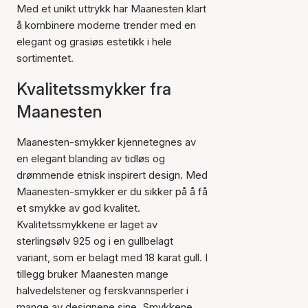
Med et unikt uttrykk har Maanesten klart
å kombinere moderne trender med en
elegant og grasiøs estetikk i hele
sortimentet.
Kvalitetssmykker fra
Maanesten
Maanesten-smykker kjennetegnes av
en elegant blanding av tidløs og
drømmende etnisk inspirert design. Med
Maanesten-smykker er du sikker på å få
et smykke av god kvalitet.
Kvalitetssmykkene er laget av
sterlingsølv 925 og i en gullbelagt
variant, som er belagt med 18 karat gull. I
tillegg bruker Maanesten mange
halvedelstener og ferskvannsperler i
mange av designene sine. Smykkene