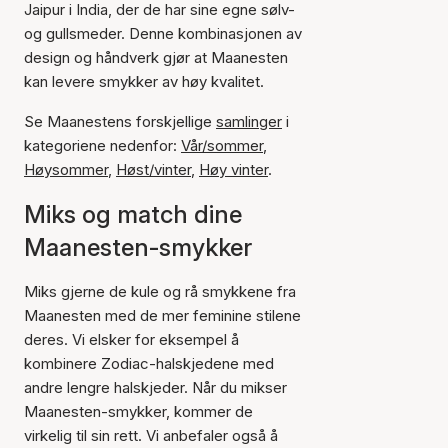
Jaipur i India, der de har sine egne sølv-
og gullsmeder. Denne kombinasjonen av
design og håndverk gjør at Maanesten
kan levere smykker av høy kvalitet.
Se Maanestens forskjellige
samlinger
i
kategoriene nedenfor:
Vår/sommer
,
Høysommer
,
Høst/vinter
,
Høy vinter
.
Miks og match dine
Maanesten-smykker
Miks gjerne de kule og rå smykkene fra
Maanesten med de mer feminine stilene
deres. Vi elsker for eksempel å
kombinere Zodiac-halskjedene med
andre lengre halskjeder. Når du mikser
Maanesten-smykker, kommer de
virkelig til sin rett. Vi anbefaler også å