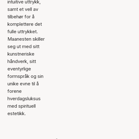
intuitive uttrykk,
samt et vell av
tilbehør for å
komplettere det
fulle uttrykket.
Maanesten skiller
seg ut med sitt
kunstneriske
håndverk, sitt
eventyrlige
formspråk og sin
unike evne til å
forene
hverdagsluksus
med spirituell
estetikk.