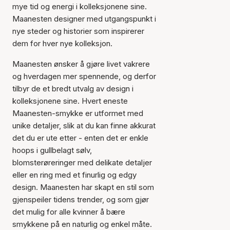
mye tid og energi i kolleksjonene sine.
Maanesten designer med utgangspunkt i
nye steder og historier som inspirerer
dem for hver nye kolleksjon.
Maanesten ønsker å gjøre livet vakrere
og hverdagen mer spennende, og derfor
tilbyr de et bredt utvalg av design i
kolleksjonene sine. Hvert eneste
Maanesten-smykke er utformet med
unike detaljer, slik at du kan finne akkurat
det du er ute etter - enten det er enkle
hoops i gullbelagt sølv,
blomsterøreringer med delikate detaljer
eller en ring med et finurlig og edgy
design. Maanesten har skapt en stil som
gjenspeiler tidens trender, og som gjør
det mulig for alle kvinner å bære
smykkene på en naturlig og enkel måte.