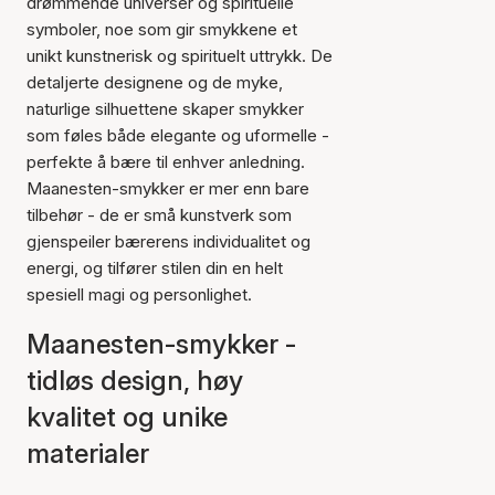
drømmende universer og spirituelle
symboler, noe som gir smykkene et
unikt kunstnerisk og spirituelt uttrykk. De
detaljerte designene og de myke,
naturlige silhuettene skaper smykker
som føles både elegante og uformelle -
perfekte å bære til enhver anledning.
Maanesten-smykker er mer enn bare
tilbehør - de er små kunstverk som
gjenspeiler bærerens individualitet og
energi, og tilfører stilen din en helt
spesiell magi og personlighet.
Maanesten-smykker -
tidløs design, høy
kvalitet og unike
materialer