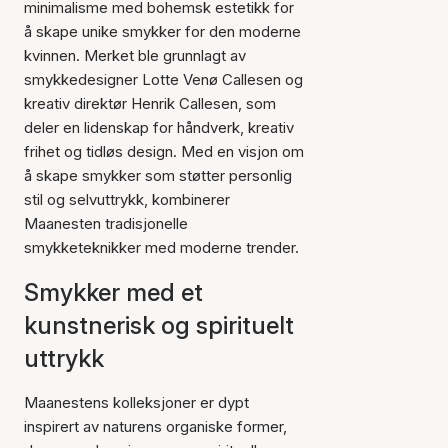
minimalisme med bohemsk estetikk for
å skape unike smykker for den moderne
kvinnen. Merket ble grunnlagt av
smykkedesigner Lotte Venø Callesen og
kreativ direktør Henrik Callesen, som
deler en lidenskap for håndverk, kreativ
frihet og tidløs design. Med en visjon om
å skape smykker som støtter personlig
stil og selvuttrykk, kombinerer
Maanesten tradisjonelle
smykketeknikker med moderne trender.
Smykker med et
kunstnerisk og spirituelt
uttrykk
Maanestens kolleksjoner er dypt
inspirert av naturens organiske former,