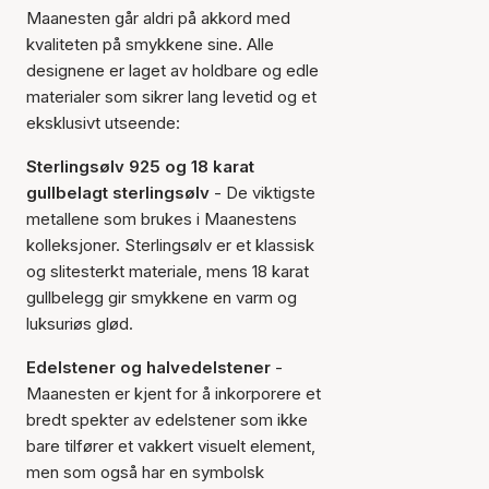
Maanesten går aldri på akkord med
kvaliteten på smykkene sine. Alle
designene er laget av holdbare og edle
materialer som sikrer lang levetid og et
eksklusivt utseende:
Sterlingsølv 925 og 18 karat
gullbelagt sterlingsølv
- De viktigste
metallene som brukes i Maanestens
kolleksjoner. Sterlingsølv er et klassisk
og slitesterkt materiale, mens 18 karat
gullbelegg gir smykkene en varm og
luksuriøs glød.
Edelstener og halvedelstener
-
Maanesten er kjent for å inkorporere et
bredt spekter av edelstener som ikke
bare tilfører et vakkert visuelt element,
men som også har en symbolsk