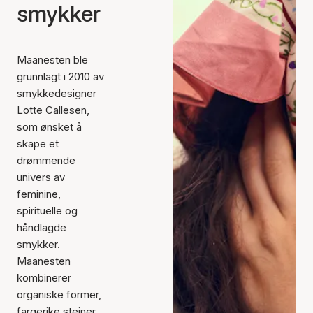
smykker
Maanesten ble
grunnlagt i 2010 av
smykkedesigner
Lotte Callesen,
som ønsket å
skape et
drømmende
univers av
feminine,
spirituelle og
håndlagde
smykker.
Maanesten
kombinerer
organiske former,
fargerike steiner