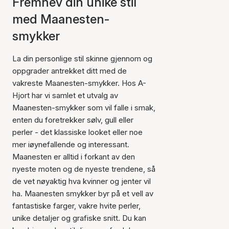
Fremhev din unike stil
med Maanesten-
smykker
La din personlige stil skinne gjennom og
oppgrader antrekket ditt med de
vakreste Maanesten-smykker. Hos A-
Hjort har vi samlet et utvalg av
Maanesten-smykker som vil falle i smak,
enten du foretrekker sølv, gull eller
perler - det klassiske looket eller noe
mer iøynefallende og interessant.
Maanesten er alltid i forkant av den
nyeste moten og de nyeste trendene, så
de vet nøyaktig hva kvinner og jenter vil
ha. Maanesten smykker byr på et vell av
fantastiske farger, vakre hvite perler,
unike detaljer og grafiske snitt. Du kan