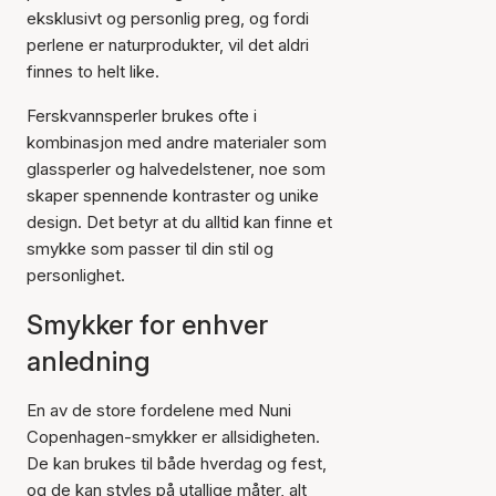
eksklusivt og personlig preg, og fordi
perlene er naturprodukter, vil det aldri
finnes to helt like.
Ferskvannsperler brukes ofte i
kombinasjon med andre materialer som
glassperler og halvedelstener, noe som
skaper spennende kontraster og unike
design. Det betyr at du alltid kan finne et
smykke som passer til din stil og
personlighet.
Smykker for enhver
anledning
En av de store fordelene med Nuni
Copenhagen-smykker er allsidigheten.
De kan brukes til både hverdag og fest,
og de kan styles på utallige måter, alt