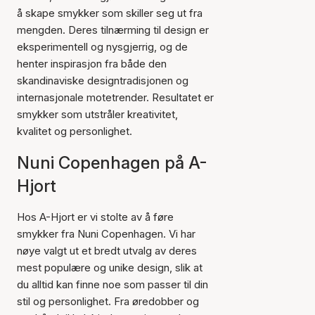
å skape smykker som skiller seg ut fra
mengden. Deres tilnærming til design er
eksperimentell og nysgjerrig, og de
henter inspirasjon fra både den
skandinaviske designtradisjonen og
internasjonale motetrender. Resultatet er
smykker som utstråler kreativitet,
kvalitet og personlighet.
Nuni Copenhagen på A-
Hjort
Hos A-Hjort er vi stolte av å føre
smykker fra Nuni Copenhagen. Vi har
nøye valgt ut et bredt utvalg av deres
mest populære og unike design, slik at
du alltid kan finne noe som passer til din
stil og personlighet. Fra øredobber og