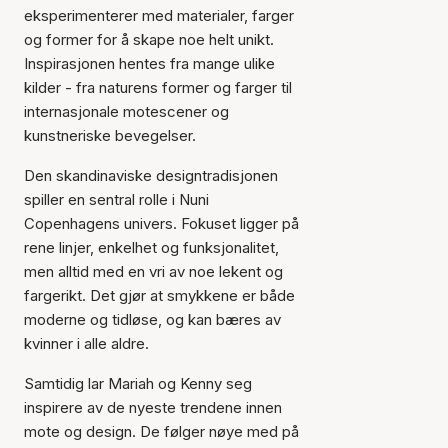
eksperimenterer med materialer, farger
og former for å skape noe helt unikt.
Inspirasjonen hentes fra mange ulike
kilder - fra naturens former og farger til
internasjonale motescener og
kunstneriske bevegelser.
Den skandinaviske designtradisjonen
spiller en sentral rolle i Nuni
Copenhagens univers. Fokuset ligger på
rene linjer, enkelhet og funksjonalitet,
men alltid med en vri av noe lekent og
fargerikt. Det gjør at smykkene er både
moderne og tidløse, og kan bæres av
kvinner i alle aldre.
Samtidig lar Mariah og Kenny seg
inspirere av de nyeste trendene innen
mote og design. De følger nøye med på