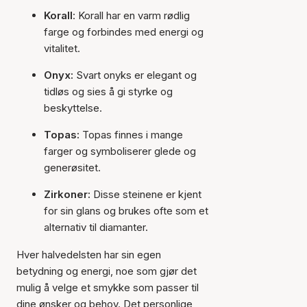
Korall
: Korall har en varm rødlig
farge og forbindes med energi og
vitalitet.
Onyx:
Svart onyks er elegant og
tidløs og sies å gi styrke og
beskyttelse.
Topas:
Topas finnes i mange
farger og symboliserer glede og
generøsitet.
Zirkoner:
Disse steinene er kjent
for sin glans og brukes ofte som et
alternativ til diamanter.
Hver halvedelsten har sin egen
betydning og energi, noe som gjør det
mulig å velge et smykke som passer til
dine ønsker og behov. Det personlige