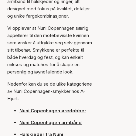
armbånd til halskjeder og ringer, alt
designet med fokus på kvalitet, detaljer
og unike fargekombinasjoner.
Vi opplever at Nuni Copenhagen særlig
appellerer til den motebevisste kvinnen
som ønsker å uttrykke seg selv gjennom
sitt tilbehør. Smykkene er perfekte til
både hverdag og fest, og kan enkelt
mikses og matches for å skape en
personlig og iøynefallende look.
Nedenfor kan du se de ulike kategoriene
av Nuni Copenhagen-smykker hos A-
Hjort:
Nuni Copenhagen øredobber
Nuni Copenhagen armbånd
Halskjeder fra Nuni