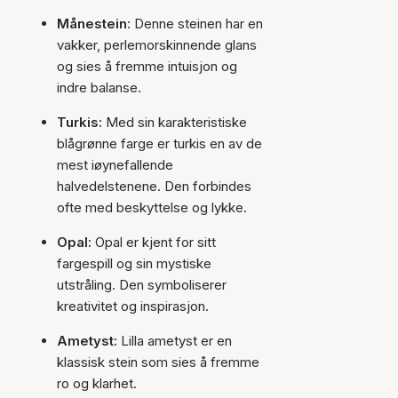
Månestein
: Denne steinen har en
vakker, perlemorskinnende glans
og sies å fremme intuisjon og
indre balanse.
Turkis:
Med sin karakteristiske
blågrønne farge er turkis en av de
mest iøynefallende
halvedelstenene. Den forbindes
ofte med beskyttelse og lykke.
Opal:
Opal er kjent for sitt
fargespill og sin mystiske
utstråling. Den symboliserer
kreativitet og inspirasjon.
Ametyst:
Lilla ametyst er en
klassisk stein som sies å fremme
ro og klarhet.