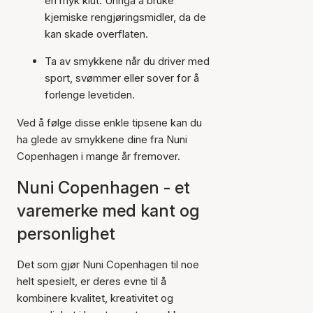
en myk klut. Unngå å bruke
kjemiske rengjøringsmidler, da de
kan skade overflaten.
Ta av smykkene når du driver med
sport, svømmer eller sover for å
forlenge levetiden.
Ved å følge disse enkle tipsene kan du
ha glede av smykkene dine fra Nuni
Copenhagen i mange år fremover.
Nuni Copenhagen - et
varemerke med kant og
personlighet
Det som gjør Nuni Copenhagen til noe
helt spesielt, er deres evne til å
kombinere kvalitet, kreativitet og