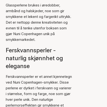
Glassperlene brukes i øredobber,
armbånd og halskjeder, noe som gir
smykkene et lekent og fargerikt uttrykk.
Det er nettopp denne kreativiteten og
evnen til å tenke utenfor boksen som
gjør Nuni Copenhagen unik på
smykkemarkedet.
Ferskvannsperler -
naturlig skjønnhet og
eleganse
Ferskvannsperler er et annet kjennetegn
ved Nuni Copenhagen-smykker. Disse
perlene er dyrket i ferskvann og varierer
i størrelse, form og farge, noe som gjør
hver perle unik. Den naturlige
perlemorseffekten gir smykkene et