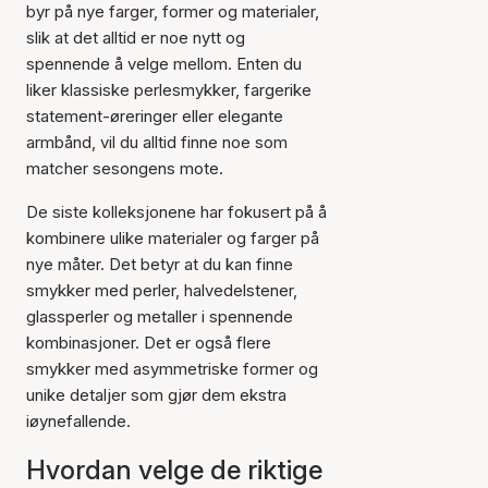
byr på nye farger, former og materialer,
slik at det alltid er noe nytt og
spennende å velge mellom. Enten du
liker klassiske perlesmykker, fargerike
statement-øreringer eller elegante
armbånd, vil du alltid finne noe som
matcher sesongens mote.
De siste kolleksjonene har fokusert på å
kombinere ulike materialer og farger på
nye måter. Det betyr at du kan finne
smykker med perler, halvedelstener,
glassperler og metaller i spennende
kombinasjoner. Det er også flere
smykker med asymmetriske former og
unike detaljer som gjør dem ekstra
iøynefallende.
Hvordan velge de riktige