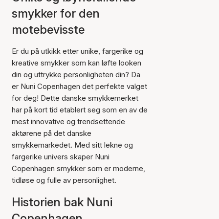
smykker for den
motebevisste
Er du på utkikk etter unike, fargerike og
kreative smykker som kan løfte looken
din og uttrykke personligheten din? Da
er Nuni Copenhagen det perfekte valget
for deg! Dette danske smykkemerket
har på kort tid etablert seg som en av de
mest innovative og trendsettende
aktørene på det danske
smykkemarkedet. Med sitt lekne og
fargerike univers skaper Nuni
Copenhagen smykker som er moderne,
tidløse og fulle av personlighet.
Historien bak Nuni
Copenhagen