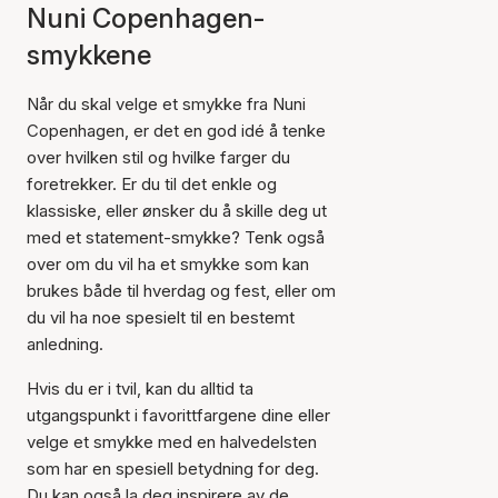
Nuni Copenhagen-
smykkene
Når du skal velge et smykke fra Nuni
Copenhagen, er det en god idé å tenke
over hvilken stil og hvilke farger du
foretrekker. Er du til det enkle og
klassiske, eller ønsker du å skille deg ut
med et statement-smykke? Tenk også
over om du vil ha et smykke som kan
brukes både til hverdag og fest, eller om
du vil ha noe spesielt til en bestemt
anledning.
Hvis du er i tvil, kan du alltid ta
utgangspunkt i favorittfargene dine eller
velge et smykke med en halvedelsten
som har en spesiell betydning for deg.
Du kan også la deg inspirere av de