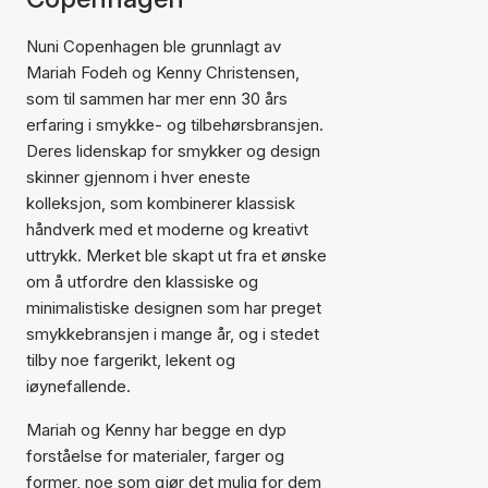
Nuni Copenhagen ble grunnlagt av
Mariah Fodeh og Kenny Christensen,
som til sammen har mer enn 30 års
erfaring i smykke- og tilbehørsbransjen.
Deres lidenskap for smykker og design
skinner gjennom i hver eneste
kolleksjon, som kombinerer klassisk
håndverk med et moderne og kreativt
uttrykk. Merket ble skapt ut fra et ønske
om å utfordre den klassiske og
minimalistiske designen som har preget
smykkebransjen i mange år, og i stedet
tilby noe fargerikt, lekent og
iøynefallende.
Mariah og Kenny har begge en dyp
forståelse for materialer, farger og
former, noe som gjør det mulig for dem