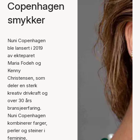
Copenhagen
smykker
Nuni Copenhagen
ble lansert i 2019
av ekteparet
Maria Fodeh og
Kenny
Christensen, som
deler en sterk
kreativ drivkraft og
over 30 års
bransjeerfaring.
Nuni Copenhagen
kombinerer farger,
perler og steiner i
feminine,