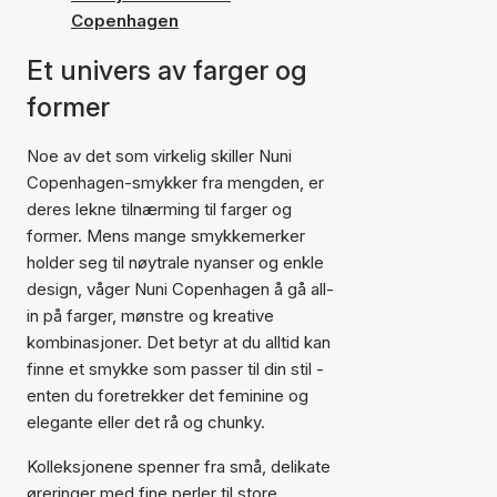
Copenhagen
Et univers av farger og
former
Noe av det som virkelig skiller Nuni
Copenhagen-smykker fra mengden, er
deres lekne tilnærming til farger og
former. Mens mange smykkemerker
holder seg til nøytrale nyanser og enkle
design, våger Nuni Copenhagen å gå all-
in på farger, mønstre og kreative
kombinasjoner. Det betyr at du alltid kan
finne et smykke som passer til din stil -
enten du foretrekker det feminine og
elegante eller det rå og chunky.
Kolleksjonene spenner fra små, delikate
øreringer med fine perler til store