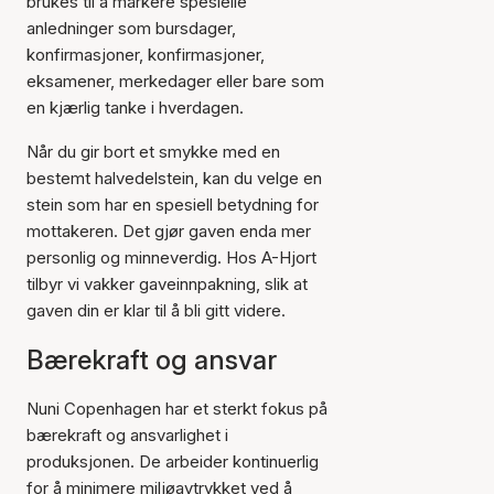
brukes til å markere spesielle
anledninger som bursdager,
konfirmasjoner, konfirmasjoner,
eksamener, merkedager eller bare som
en kjærlig tanke i hverdagen.
Når du gir bort et smykke med en
bestemt halvedelstein, kan du velge en
stein som har en spesiell betydning for
mottakeren. Det gjør gaven enda mer
personlig og minneverdig. Hos A-Hjort
tilbyr vi vakker gaveinnpakning, slik at
gaven din er klar til å bli gitt videre.
Bærekraft og ansvar
Nuni Copenhagen har et sterkt fokus på
bærekraft og ansvarlighet i
produksjonen. De arbeider kontinuerlig
for å minimere miljøavtrykket ved å