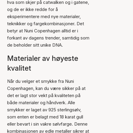
hva som skjer på catwalken og i gatene,
og de er ikke redde for å
eksperimentere med nye materialer,
teknikker og fargekombinasjoner. Det
betyr at Nuni Copenhagen alltid er i
forkant av dagens trender, samtidig som
de beholder sitt unike DNA.
Materialer av høyeste
kvalitet
Når du velger et smykke fra Nuni
Copenhagen, kan du være sikker på at
det er lagt stor vekt på kvaliteten på
både materialer og håndverk. Alle
smykker er laget av 925 sterlingsølv,
som enten er belagt med 18 karat gull
eller bevart i sin vakre sølvfarge. Denne
kombinasjonen av edle metaller sikrer at