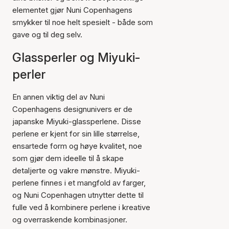
elementet gjør Nuni Copenhagens
smykker til noe helt spesielt - både som
gave og til deg selv.
Glassperler og Miyuki-
perler
En annen viktig del av Nuni
Copenhagens designunivers er de
japanske Miyuki-glassperlene. Disse
perlene er kjent for sin lille størrelse,
ensartede form og høye kvalitet, noe
som gjør dem ideelle til å skape
detaljerte og vakre mønstre. Miyuki-
perlene finnes i et mangfold av farger,
og Nuni Copenhagen utnytter dette til
fulle ved å kombinere perlene i kreative
og overraskende kombinasjoner.