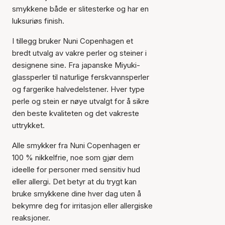
smykkene både er slitesterke og har en
luksuriøs finish.
I tillegg bruker Nuni Copenhagen et
bredt utvalg av vakre perler og steiner i
designene sine. Fra japanske Miyuki-
glassperler til naturlige ferskvannsperler
og fargerike halvedelstener. Hver type
perle og stein er nøye utvalgt for å sikre
den beste kvaliteten og det vakreste
uttrykket.
Alle smykker fra Nuni Copenhagen er
100 % nikkelfrie, noe som gjør dem
ideelle for personer med sensitiv hud
eller allergi. Det betyr at du trygt kan
bruke smykkene dine hver dag uten å
bekymre deg for irritasjon eller allergiske
reaksjoner.