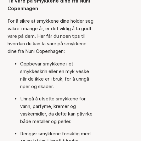
Ta vare på smykkene dine fra Nuni
Copenhagen
For å sikre at smykkene dine holder seg
vakre i mange år, er det viktig å ta godt
vare på dem. Her får du noen tips til
hvordan du kan ta vare på smykkene
dine fra Nuni Copenhagen:
Oppbevar smykkene i et
smykkeskrin eller en myk veske
når de ikke er i bruk, for å unngå
riper og skader.
Unngå å utsette smykkene for
vann, parfyme, kremer og
vaskemidler, da dette kan påvirke
både metaller og perler.
Rengjør smykkene forsiktig med