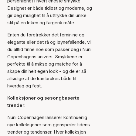
personlighet i hvert eneste smykke.
Designet er både tidløst og moderne, og
gir deg mulighet til å uttrykke din unike
stil på en leken og fargerik måte.
Enten du foretrekker det feminine og
elegante eller det rå og iøynefallende, vil
du alltid finne noe som passer deg i Nuni
Copenhagens univers. Smykkene er
perfekte til å mikse og matche for å
skape din helt egen look - og de er så
allsidige at de kan brukes både til
hverdag og fest.
Kolleksjoner og sesongbaserte
trender:
Nuni Copenhagen lanserer kontinuerlig
nye kolleksjoner som gjenspeiler tidens
trender og tendenser. Hver kolleksjon