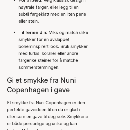
For arbeid:
Velg klassisk design i
nøytrale farger, eller legg til en
subtil fargeklatt med en liten perle
eller stein.
Til ferien din:
Miks og match ulike
smykker for en avslappet,
boheminspirert look. Bruk smykker
med turkis, koraller eller andre
fargerike steiner for å matche
sommerstemningen.
Gi et smykke fra Nuni
Copenhagen i gave
Et smykke fra Nuni Copenhagen er den
perfekte gaveideen til en du er glad i -
eller som en gave til deg selv. Smykkene
er både personlige og unike og kan