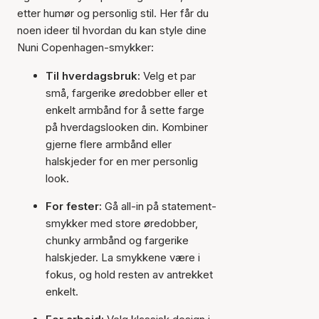
etter humør og personlig stil. Her får du
noen ideer til hvordan du kan style dine
Nuni Copenhagen-smykker:
Til hverdagsbruk:
Velg et par
små, fargerike øredobber eller et
enkelt armbånd for å sette farge
på hverdagslooken din. Kombiner
gjerne flere armbånd eller
halskjeder for en mer personlig
look.
For fester:
Gå all-in på statement-
smykker med store øredobber,
chunky armbånd og fargerike
halskjeder. La smykkene være i
fokus, og hold resten av antrekket
enkelt.