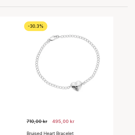
-30.3%
710,00 kr
495,00 kr
Bruised Heart Bracelet