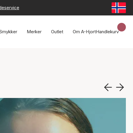
deservice
Smykker
Merker
Outlet
Om A-Hjort
Handlekurv