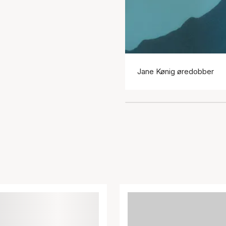
Jane Kønig øredobber