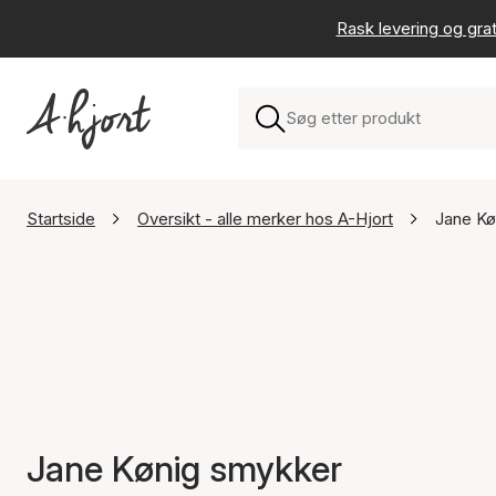
Rask levering og grat
Startside
Oversikt - alle merker hos A-Hjort
Jane Kø
Jane Kønig smykker