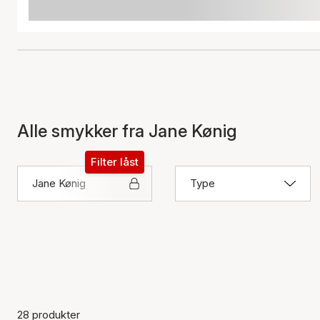
Alle smykker fra Jane Kønig
Filter låst
Jane Kønig
Type
28 produkter