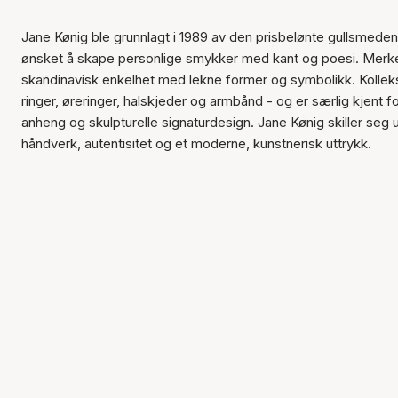
Jane Kønig ble grunnlagt i 1989 av den prisbelønte gullsmede
ønsket å skape personlige smykker med kant og poesi. Merk
skandinavisk enkelhet med lekne former og symbolikk. Kolle
ringer, øreringer, halskjeder og armbånd - og er særlig kjent fo
anheng og skulpturelle signaturdesign. Jane Kønig skiller seg 
håndverk, autentisitet og et moderne, kunstnerisk uttrykk.