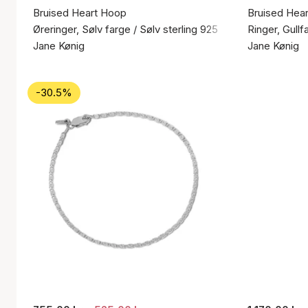
Bruised Heart Hoop
Bruised Hear
Øreringer, Sølv farge / Sølv sterling 925
Ringer, Gullf
Jane Kønig
Jane Kønig
-30.5%