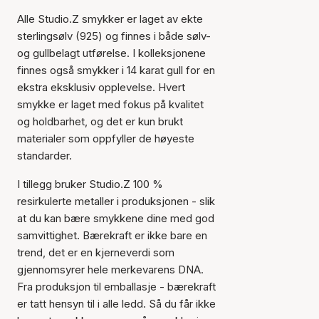
Alle Studio.Z smykker er laget av ekte
sterlingsølv (925) og finnes i både sølv-
og gullbelagt utførelse. I kolleksjonene
finnes også smykker i 14 karat gull for en
ekstra eksklusiv opplevelse. Hvert
smykke er laget med fokus på kvalitet
og holdbarhet, og det er kun brukt
materialer som oppfyller de høyeste
standarder.
I tillegg bruker Studio.Z 100 %
resirkulerte metaller i produksjonen - slik
at du kan bære smykkene dine med god
samvittighet. Bærekraft er ikke bare en
trend, det er en kjerneverdi som
gjennomsyrer hele merkevarens DNA.
Fra produksjon til emballasje - bærekraft
er tatt hensyn til i alle ledd. Så du får ikke