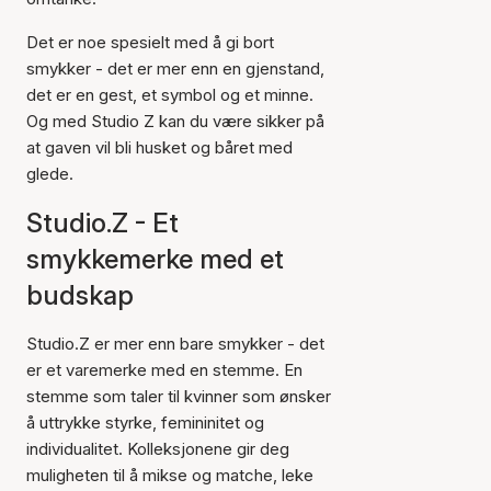
Det er noe spesielt med å gi bort
smykker - det er mer enn en gjenstand,
det er en gest, et symbol og et minne.
Og med Studio Z kan du være sikker på
at gaven vil bli husket og båret med
glede.
Studio.Z - Et
smykkemerke med et
budskap
Studio.Z er mer enn bare smykker - det
er et varemerke med en stemme. En
stemme som taler til kvinner som ønsker
å uttrykke styrke, femininitet og
individualitet. Kolleksjonene gir deg
muligheten til å mikse og matche, leke