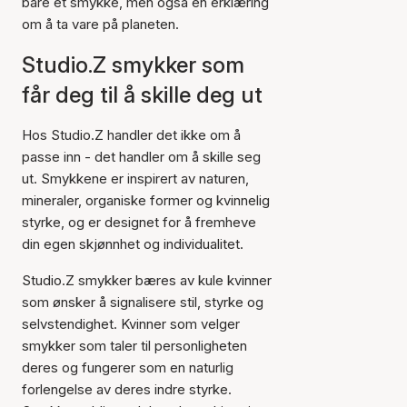
bare et smykke, men også en erklæring
om å ta vare på planeten.
Studio.Z smykker som
får deg til å skille deg ut
Hos Studio.Z handler det ikke om å
passe inn - det handler om å skille seg
ut. Smykkene er inspirert av naturen,
mineraler, organiske former og kvinnelig
styrke, og er designet for å fremheve
din egen skjønnhet og individualitet.
Studio.Z smykker bæres av kule kvinner
som ønsker å signalisere stil, styrke og
selvstendighet. Kvinner som velger
smykker som taler til personligheten
deres og fungerer som en naturlig
forlengelse av deres indre styrke.