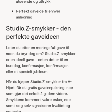
utseende og uttrykk
Perfekt gaveidé til enhver
anledning
Studio.Z-smykker - den
perfekte gaveideen
Leter du etter en meningsfull gave til
noen du bryr deg om? Studio.Z-smykker
er en ideell gave - enten det er til en
bursdag, konfirmasjon, konfirmasjon
eller et spesielt jubileum.
Når du kjøper Studio.Z-smykker fra A-
Hjort, får du gratis gaveinnpakning, noe
som gjør det enkelt å gi dem videre.
Smykkene kommer i vakre esker, noe
som i seg selv signaliserer kvalitet og
omtanke.