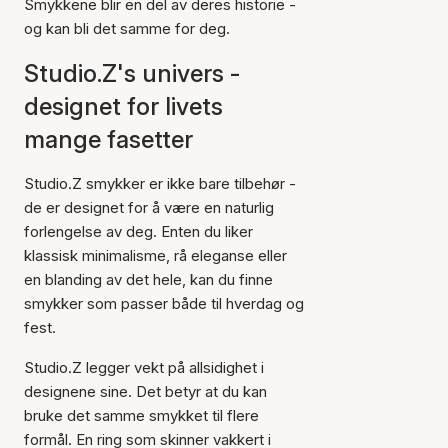
Smykkene blir en del av deres historie -
og kan bli det samme for deg.
Studio.Z's univers -
designet for livets
mange fasetter
Studio.Z smykker er ikke bare tilbehør -
de er designet for å være en naturlig
forlengelse av deg. Enten du liker
klassisk minimalisme, rå eleganse eller
en blanding av det hele, kan du finne
smykker som passer både til hverdag og
fest.
Studio.Z legger vekt på allsidighet i
designene sine. Det betyr at du kan
bruke det samme smykket til flere
formål. En ring som skinner vakkert i