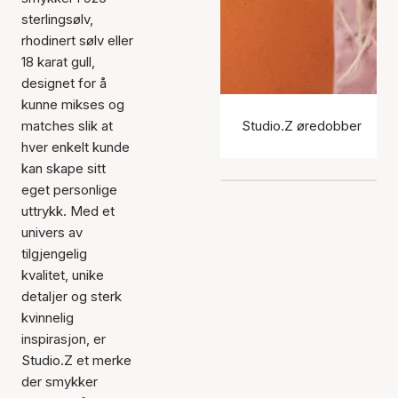
sterlingsølv,
rhodinert sølv eller
18 karat gull,
designet for å
kunne mikses og
matches slik at
Studio.Z øredobber
hver enkelt kunde
kan skape sitt
eget personlige
uttrykk. Med et
univers av
tilgjengelig
kvalitet, unike
detaljer og sterk
kvinnelig
inspirasjon, er
Studio.Z et merke
der smykker