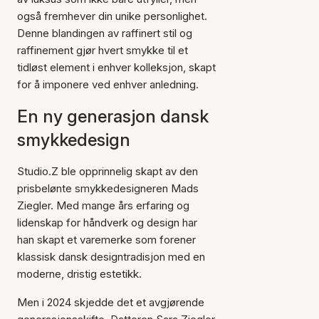
også fremhever din unike personlighet.
Denne blandingen av raffinert stil og
raffinement gjør hvert smykke til et
tidløst element i enhver kolleksjon, skapt
for å imponere ved enhver anledning.
En ny generasjon dansk
smykkedesign
Studio.Z ble opprinnelig skapt av den
prisbelønte smykkedesigneren Mads
Ziegler. Med mange års erfaring og
lidenskap for håndverk og design har
han skapt et varemerke som forener
klassisk dansk designtradisjon med en
moderne, dristig estetikk.
Men i 2024 skjedde det et avgjørende