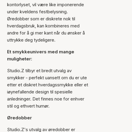
kontorlyset, vil være like imponerende
under kveldens festbelysning.
Øredobber som er diskrete nok til
hverdagsbruk, kan kombineres med
andre for å gi mer kant når du ønsker å
uttrykke deg tydeligere.
Et smykkeunivers med mange
muligheter:
Studio.Z tilbyr et bredt utvalg av
smykker - perfekt uansett om du er ute
etter et diskret hverdagssmykke eller et
iøynefallende design til spesielle
anledninger. Det finnes noe for enhver
stil og ethvert humør.
Øredobber
Studio.Z's utvalg av øredobber er