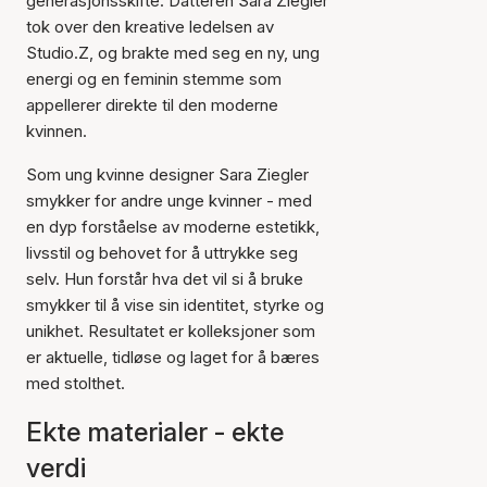
generasjonsskifte. Datteren Sara Ziegler
tok over den kreative ledelsen av
Studio.Z, og brakte med seg en ny, ung
energi og en feminin stemme som
appellerer direkte til den moderne
kvinnen.
Som ung kvinne designer Sara Ziegler
smykker for andre unge kvinner - med
en dyp forståelse av moderne estetikk,
livsstil og behovet for å uttrykke seg
selv. Hun forstår hva det vil si å bruke
smykker til å vise sin identitet, styrke og
unikhet. Resultatet er kolleksjoner som
er aktuelle, tidløse og laget for å bæres
med stolthet.
Ekte materialer - ekte
verdi