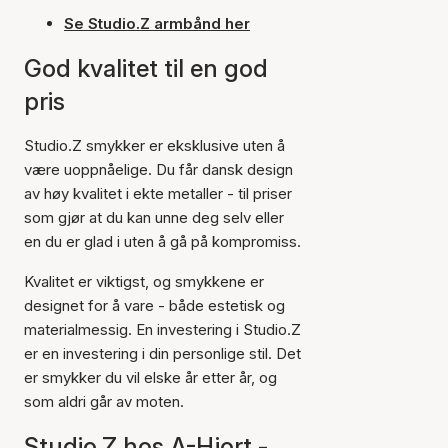
Se Studio.Z armbånd her
God kvalitet til en god
pris
Studio.Z smykker er eksklusive uten å
være uoppnåelige. Du får dansk design
av høy kvalitet i ekte metaller - til priser
som gjør at du kan unne deg selv eller
en du er glad i uten å gå på kompromiss.
Kvalitet er viktigst, og smykkene er
designet for å vare - både estetisk og
materialmessig. En investering i Studio.Z
er en investering i din personlige stil. Det
er smykker du vil elske år etter år, og
som aldri går av moten.
Studio.Z hos A-Hjort -