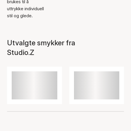
brukes til å
uttrykke individuell
stil og glede.
Utvalgte smykker fra
Studio.Z