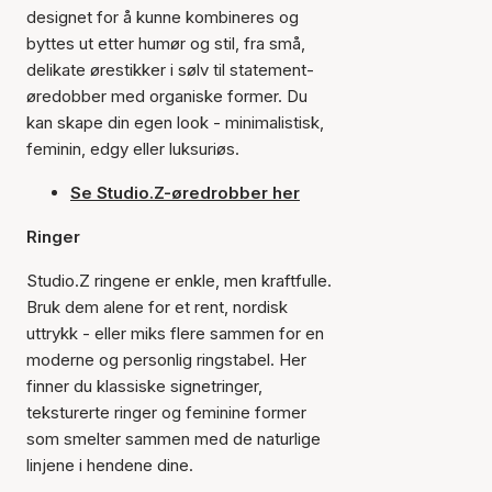
designet for å kunne kombineres og
byttes ut etter humør og stil, fra små,
delikate ørestikker i sølv til statement-
øredobber med organiske former. Du
kan skape din egen look - minimalistisk,
feminin, edgy eller luksuriøs.
Se Studio.Z-øredrobber her
Ringer
Studio.Z ringene er enkle, men kraftfulle.
Bruk dem alene for et rent, nordisk
uttrykk - eller miks flere sammen for en
moderne og personlig ringstabel. Her
finner du klassiske signetringer,
teksturerte ringer og feminine former
som smelter sammen med de naturlige
linjene i hendene dine.