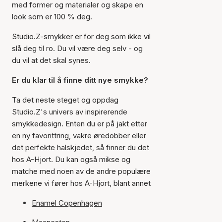
med former og materialer og skape en
look som er 100 % deg.
Studio.Z-smykker er for deg som ikke vil
slå deg til ro. Du vil være deg selv - og
du vil at det skal synes.
Er du klar til å finne ditt nye smykke?
Ta det neste steget og oppdag
Studio.Z's univers av inspirerende
smykkedesign. Enten du er på jakt etter
en ny favorittring, vakre øredobber eller
det perfekte halskjedet, så finner du det
hos A-Hjort. Du kan også mikse og
matche med noen av de andre populære
merkene vi fører hos A-Hjort, blant annet
Enamel Copenhagen