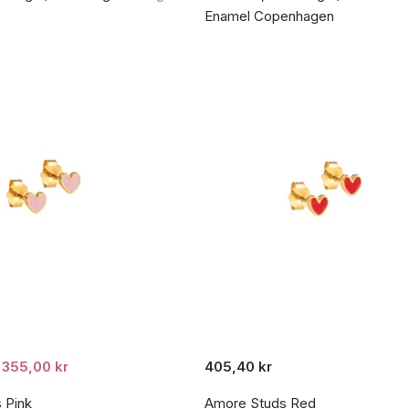
Enamel Copenhagen
355,00 kr
405,40 kr
 Pink
Amore Studs Red