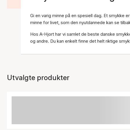
Gi en varig minne på en spesiell dag. Et smykke er
minne for livet, som den nyutdannede kan se til
Hos A-Hjort har vi samlet de beste danske smyk
og andre. Du kan enkelt finne det helt riktige smy
Utvalgte produkter