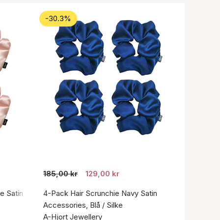
-30.3%
185,00 kr
129,00 kr
e Satin
4-Pack Hair Scrunchie Navy Satin
Accessories, Blå / Silke
A-Hjort Jewellery