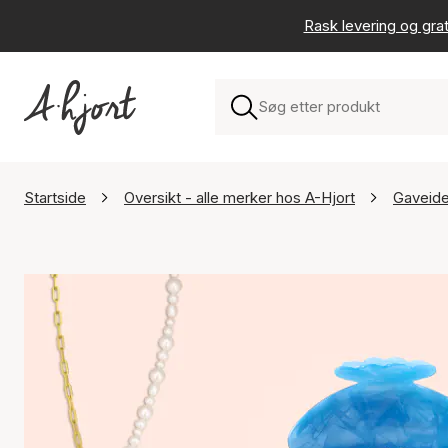
Rask levering og grat
Startside
Oversikt - alle merker hos A-Hjort
Gaveid