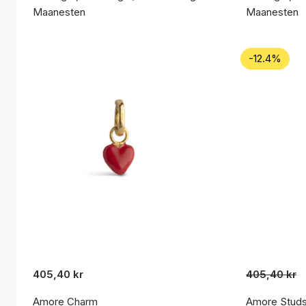
Maanesten
Maanesten
-12.4%
405,40 kr
405,40 kr
Amore Charm
Amore Studs