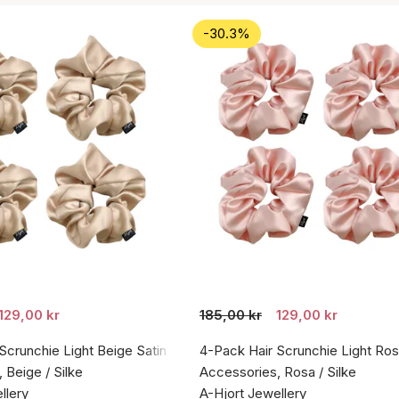
-30.3%
129,00 kr
185,00 kr
129,00 kr
Scrunchie Light Beige Satin
4-Pack Hair Scrunchie Light Ros
 Beige / Silke
Accessories, Rosa / Silke
llery
A-Hjort Jewellery