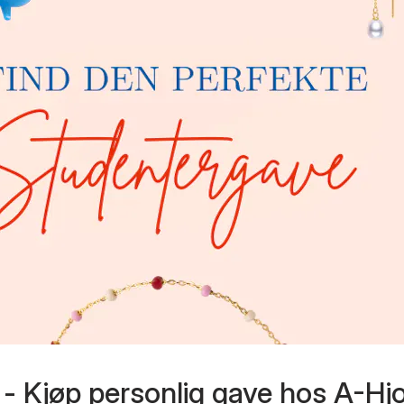
 - Kjøp personlig gave hos A-Hjo