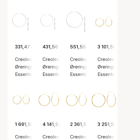
331,47 kr
431,56 kr
551,55 kr
3 101,58 kr
Creoles, 1.2 x 35 mm
Creoles, 1.2 x 40 mm
Creoles, 1.2 x 55 mm
Creoles, 1.4 x 19 mm
Øreringer, Sølv farge / Sølv sterling 925
Øreringer, Sølv farge / Sølv sterling 925
Øreringer, Sølv farge / Sølv sterl
Øreringer, Gullfarge 
Essentials by Aagaard
Essentials by Aagaard
Essentials by Aagaard
Essentials by Aaga
1 691,58 kr
4 141,58 kr
2 361,57 kr
3 251,58 kr
Creoles, 1.4 x 19 mm, 8kt
Creoles, 1.4 x 24.5 mm, 14kt
Creoles, 1.4 x 24.5 mm, 8kt
Creoles, 1.4 x 30 m