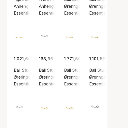
Anheng, Sølv farge / Sølv sterling 925
Anheng, Sølv farge / Sølv sterling 925
Øreringer, Sølv farge / Sølv sterl
Øreringer, Gullfarge 
Essentials by Aagaard
Essentials by Aagaard
Essentials by Aagaard
Essentials by Aaga
1 021,60 kr
163,66 kr
1 771,56 kr
1 101,56 kr
Ball Stud Earrings, 3 mm, 8kt
Ball Stud Earrings, 4 mm
Ball Stud Earrings, 4 mm, 14kt
Ball Stud Earrings, 
Øreringer, Gullfarge / Gull
Øreringer, Sølv farge / Sølv sterling 925
Øreringer, Gullfarge / Gull
Øreringer, Gullfarge 
Essentials by Aagaard
Essentials by Aagaard
Essentials by Aagaard
Essentials by Aaga