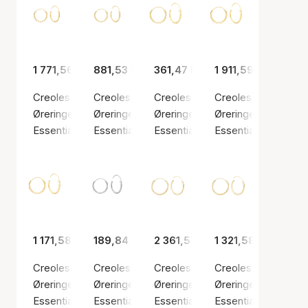
1 771,56 kr
881,53 kr
361,47 kr
1 911,59 kr
Creoles, 1.2 x 12.5 mm, 14kt
Creoles, 1.2 x 12.5 mm, 8kt
Creoles, 1.2 x 14 mm
Creoles, 1.2 x 14.5 
Øreringer, Gullfarge / Gull
Øreringer, Gullfarge / Gull
Øreringer, Gullfarge / Gullbelagt 
Øreringer, Gullfarge 
Essentials by Aagaard
Essentials by Aagaard
Essentials by Aagaard
Essentials by Aaga
1 171,58 kr
189,84 kr
2 361,57 kr
1 321,58 kr
Creoles, 1.2 x 14.5 mm, 8kt
Creoles, 1.2 x 15 mm
Creoles, 1.2 x 17.5 mm, 14kt
Creoles, 1.2 x 17.5 
Øreringer, Gullfarge / Gull
Øreringer, Sølv farge / Sølv sterling 925
Øreringer, Gullfarge / Gull
Øreringer, Gullfarge 
Essentials by Aagaard
Essentials by Aagaard
Essentials by Aagaard
Essentials by Aaga