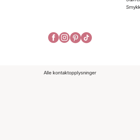
Smykk
Alle kontaktopplysninger