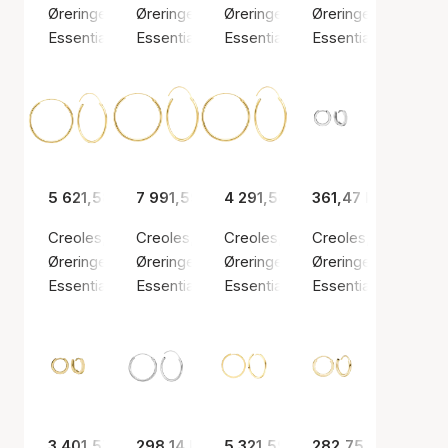
Øreringer, Gullfarge / Gull
Øreringer, Gullfarge / Gull
Øreringer, Gullfarge / Gull
Øreringer, Gullfarge 
Essentials by Aagaard
Essentials by Aagaard
Essentials by Aagaard
Essentials by Aaga
5 621,58 kr
7 991,59 kr
4 291,58 kr
361,47 kr
Creoles, 1.4 x 30.5 mm, 14kt
Creoles, 1.4 x 43 mm, 14kt
Creoles, 1.4 x 43 mm, 8kt
Creoles, 1.5 x 11.5 
Øreringer, Gullfarge / Gull
Øreringer, Gullfarge / Gull
Øreringer, Gullfarge / Gull
Øreringer, Sølv farg
Essentials by Aagaard
Essentials by Aagaard
Essentials by Aagaard
Essentials by Aaga
3 401,57 kr
298,14 kr
5 321,59 kr
282,75 kr