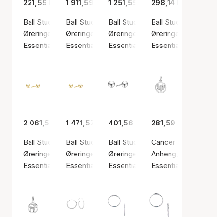
221,59 kr
1 911,59 kr
1 251,55 kr
298,14 kr
Ball Stud Earrings, 5 mm
Ball Stud Earrings, 5 mm, 14kt
Ball Stud Earrings, 5 mm, 8kt
Ball Stud Earrings,
Øreringer, Sølv farge / Sølv sterling 925
Øreringer, Gullfarge / Gull
Øreringer, Gullfarge / Gull
Øreringer, Sølv farg
Essentials by Aagaard
Essentials by Aagaard
Essentials by Aagaard
Essentials by Aaga
2 061,58 kr
1 471,57 kr
401,56 kr
281,59 kr
Ball Stud Earrings, 6 mm, 14kt
Ball Stud Earrings, 6 mm, 8kt
Ball Stud Earrings, 9 mm
Cancer Pendant
Øreringer, Gullfarge / Gull
Øreringer, Gullfarge / Gull
Øreringer, Sølv farge / Sølv sterl
Anheng, Sølv farge /
Essentials by Aagaard
Essentials by Aagaard
Essentials by Aagaard
Essentials by Aaga