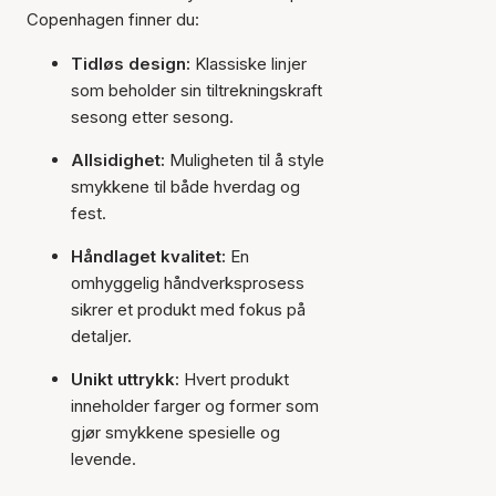
Copenhagen finner du:
Tidløs design:
Klassiske linjer
som beholder sin tiltrekningskraft
sesong etter sesong.
Allsidighet:
Muligheten til å style
smykkene til både hverdag og
fest.
Håndlaget kvalitet:
En
omhyggelig håndverksprosess
sikrer et produkt med fokus på
detaljer.
Unikt uttrykk:
Hvert produkt
inneholder farger og former som
gjør smykkene spesielle og
levende.