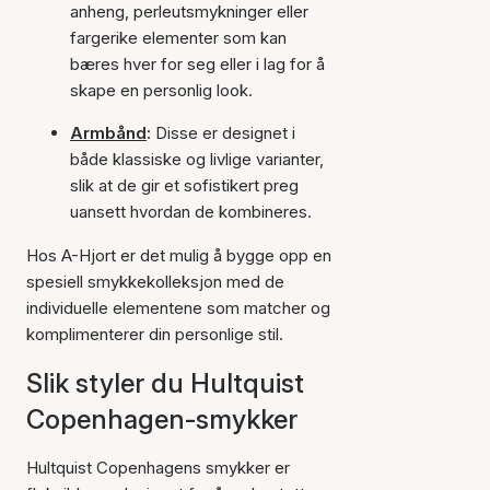
anheng, perleutsmykninger eller
fargerike elementer som kan
bæres hver for seg eller i lag for å
skape en personlig look.
Armbånd
:
Disse er designet i
både klassiske og livlige varianter,
slik at de gir et sofistikert preg
uansett hvordan de kombineres.
Hos A-Hjort er det mulig å bygge opp en
spesiell smykkekolleksjon med de
individuelle elementene som matcher og
komplimenterer din personlige stil.
Slik styler du Hultquist
Copenhagen-smykker
Hultquist Copenhagens smykker er