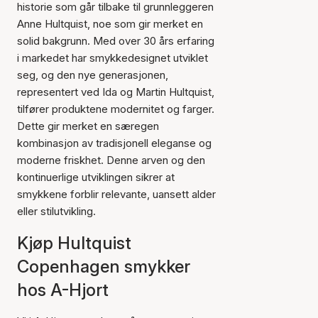
historie som går tilbake til grunnleggeren
Anne Hultquist, noe som gir merket en
solid bakgrunn. Med over 30 års erfaring
i markedet har smykkedesignet utviklet
seg, og den nye generasjonen,
representert ved Ida og Martin Hultquist,
tilfører produktene modernitet og farger.
Dette gir merket en særegen
kombinasjon av tradisjonell eleganse og
moderne friskhet. Denne arven og den
kontinuerlige utviklingen sikrer at
smykkene forblir relevante, uansett alder
eller stilutvikling.
Kjøp Hultquist
Copenhagen smykker
hos A-Hjort