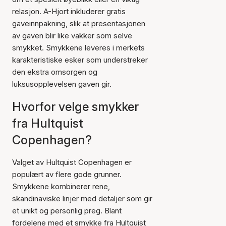
relasjon. A-Hjort inkluderer gratis
gaveinnpakning, slik at presentasjonen
av gaven blir like vakker som selve
smykket. Smykkene leveres i merkets
karakteristiske esker som understreker
den ekstra omsorgen og
luksusopplevelsen gaven gir.
Hvorfor velge smykker
fra Hultquist
Copenhagen?
Valget av Hultquist Copenhagen er
populært av flere gode grunner.
Smykkene kombinerer rene,
skandinaviske linjer med detaljer som gir
et unikt og personlig preg. Blant
fordelene med et smykke fra Hultquist