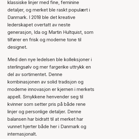
klassiske linjer med fine, feminine
detaljer, og merket ble raskt populært i
Danmark. I 2018 ble det kreative
lederskapet overtatt av neste
generasjon, Ida og Martin Hultquist, som
tilfører en frisk og moderne tone til
designet.
Med den nye ledelsen ble kolleksjoner i
sterlingsølv og mer fargerike uttrykk en
del av sortimentet. Denne
kombinasjonen av solid tradisjon og
moderne innovasjon er kjernen i merkets
appell. Smykkene henvender seg til
kvinner som setter pris på både rene
linjer og personlige detaljer. Denne
balansen har bidratt til at merket har
vunnet hjerter både her i Danmark og
internasjonalt.