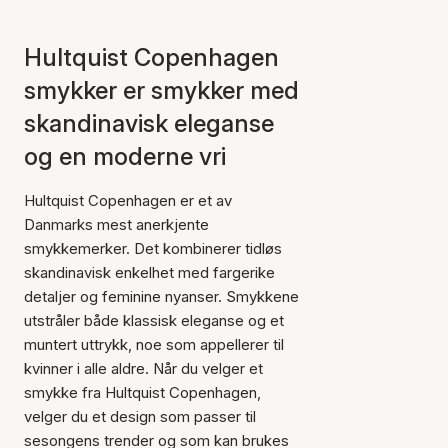
Hultquist Copenhagen
smykker er smykker med
skandinavisk eleganse
og en moderne vri
Hultquist Copenhagen er et av
Danmarks mest anerkjente
smykkemerker. Det kombinerer tidløs
skandinavisk enkelhet med fargerike
detaljer og feminine nyanser. Smykkene
utstråler både klassisk eleganse og et
muntert uttrykk, noe som appellerer til
kvinner i alle aldre. Når du velger et
smykke fra Hultquist Copenhagen,
velger du et design som passer til
sesongens trender og som kan brukes