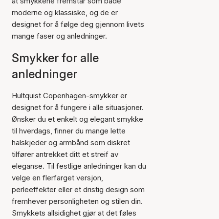
at smykkene fremstår som både
moderne og klassiske, og de er
designet for å følge deg gjennom livets
mange faser og anledninger.
Smykker for alle
anledninger
Hultquist Copenhagen-smykker er
designet for å fungere i alle situasjoner.
Ønsker du et enkelt og elegant smykke
til hverdags, finner du mange lette
halskjeder og armbånd som diskret
tilfører antrekket ditt et streif av
eleganse. Til festlige anledninger kan du
velge en flerfarget versjon,
perleeffekter eller et dristig design som
fremhever personligheten og stilen din.
Smykkets allsidighet gjør at det føles