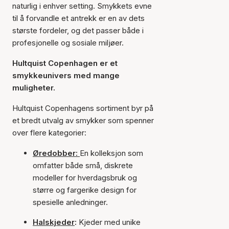
naturlig i enhver setting. Smykkets evne
til å forvandle et antrekk er en av dets
største fordeler, og det passer både i
profesjonelle og sosiale miljøer.
Hultquist Copenhagen er et
smykkeunivers med mange
muligheter.
Hultquist Copenhagens sortiment byr på
et bredt utvalg av smykker som spenner
over flere kategorier:
Øredobber:
En kolleksjon som
omfatter både små, diskrete
modeller for hverdagsbruk og
større og fargerike design for
spesielle anledninger.
Halskjeder
:
Kjeder med unike