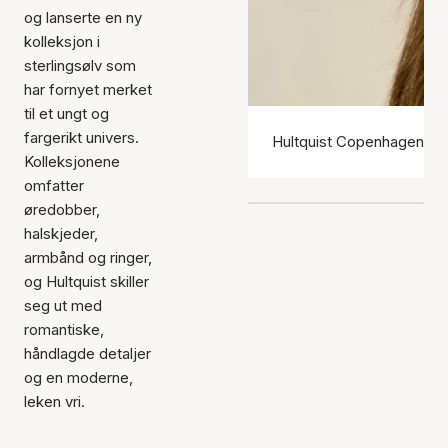
og lanserte en ny
kolleksjon i
sterlingsølv som
har fornyet merket
til et ungt og
fargerikt univers.
Hultquist Copenhagen ør
Kolleksjonene
omfatter
øredobber,
halskjeder,
armbånd og ringer,
og Hultquist skiller
seg ut med
romantiske,
håndlagde detaljer
og en moderne,
leken vri.