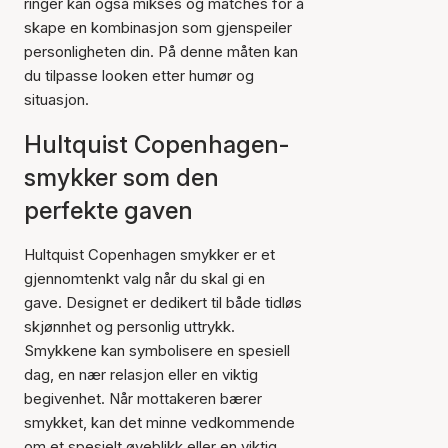
ringer kan også mikses og matches for å
skape en kombinasjon som gjenspeiler
personligheten din. På denne måten kan
du tilpasse looken etter humør og
situasjon.
Hultquist Copenhagen-
smykker som den
perfekte gaven
Hultquist Copenhagen smykker er et
gjennomtenkt valg når du skal gi en
gave. Designet er dedikert til både tidløs
skjønnhet og personlig uttrykk.
Smykkene kan symbolisere en spesiell
dag, en nær relasjon eller en viktig
begivenhet. Når mottakeren bærer
smykket, kan det minne vedkommende
om et spesielt øyeblikk eller en viktig