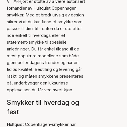
Vi i A-Hjort er stolte av å være autorisert
forhandler av Hultquist Copenhagen
smykker. Med et bredt utvalg av design
sikrer vi at du kan finne et smykke som
passer til din stil - enten du er ute etter
noe enkelt til hverdags eller et
statement-smykke til spesielle
anledninger. Du får enkel tilgang til de
mest populære modellene som både
gjenspeiler dagens trender og har en
tidløs kvalitet. Bestilling og levering går
raskt, og måten smykkene presenteres
på, underbygger den luksuriøse
opplevelsen du får ved hvert kjøp.
Smykker til hverdag og
fest
Hultquist Copenhagen-smykker har