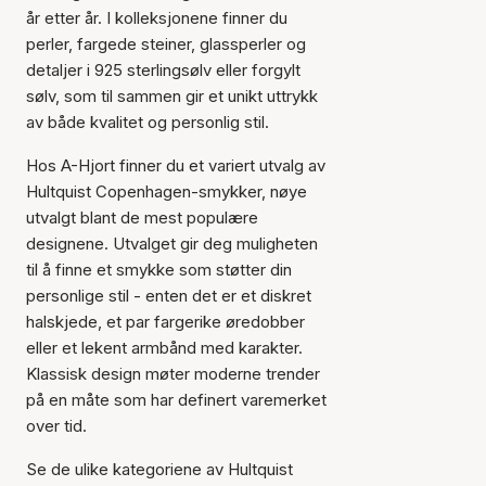
år etter år. I kolleksjonene finner du
perler, fargede steiner, glassperler og
detaljer i 925 sterlingsølv eller forgylt
sølv, som til sammen gir et unikt uttrykk
av både kvalitet og personlig stil.
Hos A-Hjort finner du et variert utvalg av
Hultquist Copenhagen-smykker, nøye
utvalgt blant de mest populære
designene. Utvalget gir deg muligheten
til å finne et smykke som støtter din
personlige stil - enten det er et diskret
halskjede, et par fargerike øredobber
eller et lekent armbånd med karakter.
Klassisk design møter moderne trender
på en måte som har definert varemerket
over tid.
Se de ulike kategoriene av Hultquist