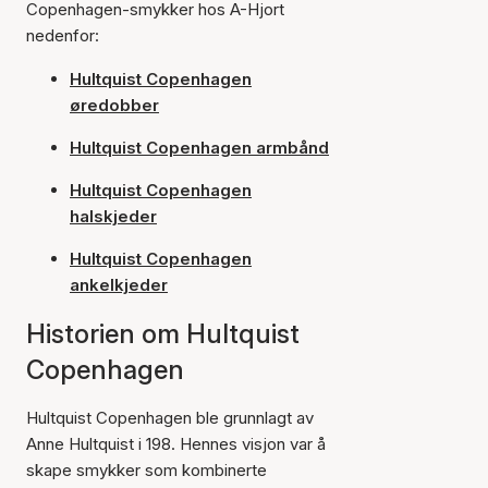
Copenhagen-smykker hos A-Hjort
nedenfor:
Hultquist Copenhagen
øredobber
Hultquist Copenhagen armbånd
Hultquist Copenhagen
halskjeder
Hultquist Copenhagen
ankelkjeder
Historien om Hultquist
Copenhagen
Hultquist Copenhagen ble grunnlagt av
Anne Hultquist i 198. Hennes visjon var å
skape smykker som kombinerte