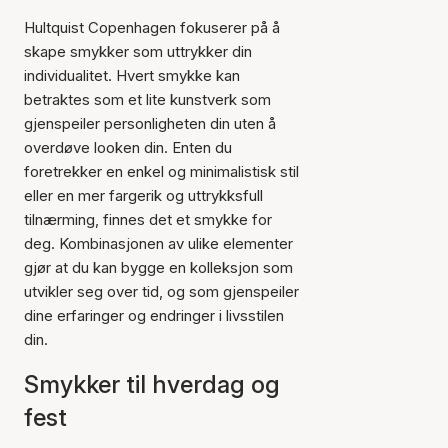
Hultquist Copenhagen fokuserer på å
skape smykker som uttrykker din
individualitet. Hvert smykke kan
betraktes som et lite kunstverk som
gjenspeiler personligheten din uten å
overdøve looken din. Enten du
foretrekker en enkel og minimalistisk stil
eller en mer fargerik og uttrykksfull
tilnærming, finnes det et smykke for
deg. Kombinasjonen av ulike elementer
gjør at du kan bygge en kolleksjon som
utvikler seg over tid, og som gjenspeiler
dine erfaringer og endringer i livsstilen
din.
Smykker til hverdag og
fest