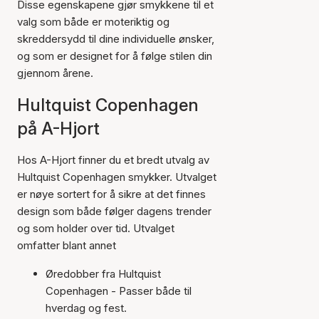
Disse egenskapene gjør smykkene til et
valg som både er moteriktig og
skreddersydd til dine individuelle ønsker,
og som er designet for å følge stilen din
gjennom årene.
Hultquist Copenhagen
på A-Hjort
Hos A-Hjort finner du et bredt utvalg av
Hultquist Copenhagen smykker. Utvalget
er nøye sortert for å sikre at det finnes
design som både følger dagens trender
og som holder over tid. Utvalget
omfatter blant annet
Øredobber fra Hultquist
Copenhagen - Passer både til
hverdag og fest.