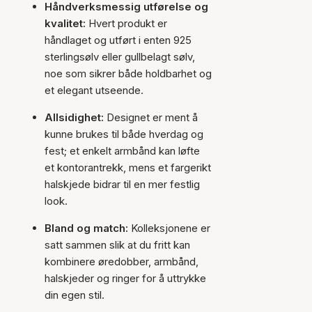
Håndverksmessig utførelse og
kvalitet:
Hvert produkt er
håndlaget og utført i enten 925
sterlingsølv eller gullbelagt sølv,
noe som sikrer både holdbarhet og
et elegant utseende.
Allsidighet:
Designet er ment å
kunne brukes til både hverdag og
fest; et enkelt armbånd kan løfte
et kontorantrekk, mens et fargerikt
halskjede bidrar til en mer festlig
look.
Bland og match:
Kolleksjonene er
satt sammen slik at du fritt kan
kombinere øredobber, armbånd,
halskjeder og ringer for å uttrykke
din egen stil.