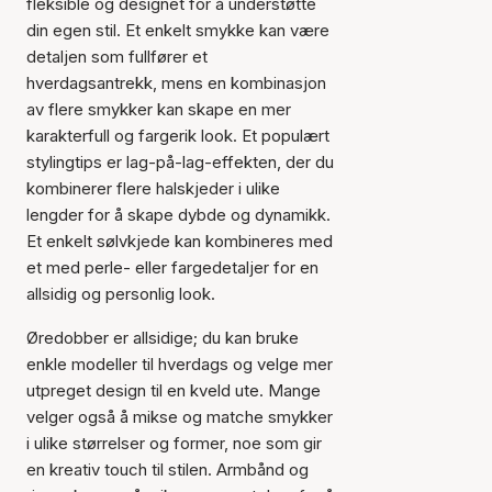
fleksible og designet for å understøtte
din egen stil. Et enkelt smykke kan være
detaljen som fullfører et
hverdagsantrekk, mens en kombinasjon
av flere smykker kan skape en mer
karakterfull og fargerik look. Et populært
stylingtips er lag-på-lag-effekten, der du
kombinerer flere halskjeder i ulike
lengder for å skape dybde og dynamikk.
Et enkelt sølvkjede kan kombineres med
et med perle- eller fargedetaljer for en
allsidig og personlig look.
Øredobber er allsidige; du kan bruke
enkle modeller til hverdags og velge mer
utpreget design til en kveld ute. Mange
velger også å mikse og matche smykker
i ulike størrelser og former, noe som gir
en kreativ touch til stilen. Armbånd og