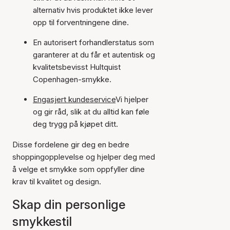
alternativ hvis produktet ikke lever
opp til forventningene dine.
En autorisert forhandlerstatus som
garanterer at du får et autentisk og
kvalitetsbevisst Hultquist
Copenhagen-smykke.
Engasjert kundeservice
Vi hjelper
og gir råd, slik at du alltid kan føle
deg trygg på kjøpet ditt.
Disse fordelene gir deg en bedre
shoppingopplevelse og hjelper deg med
å velge et smykke som oppfyller dine
krav til kvalitet og design.
Skap din personlige
smykkestil