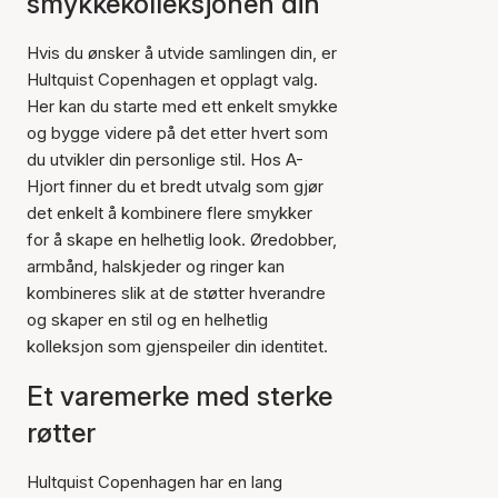
smykkekolleksjonen din
Hvis du ønsker å utvide samlingen din, er
Hultquist Copenhagen et opplagt valg.
Her kan du starte med ett enkelt smykke
og bygge videre på det etter hvert som
du utvikler din personlige stil. Hos A-
Hjort finner du et bredt utvalg som gjør
det enkelt å kombinere flere smykker
for å skape en helhetlig look. Øredobber,
armbånd, halskjeder og ringer kan
kombineres slik at de støtter hverandre
og skaper en stil og en helhetlig
kolleksjon som gjenspeiler din identitet.
Et varemerke med sterke
røtter
Hultquist Copenhagen har en lang