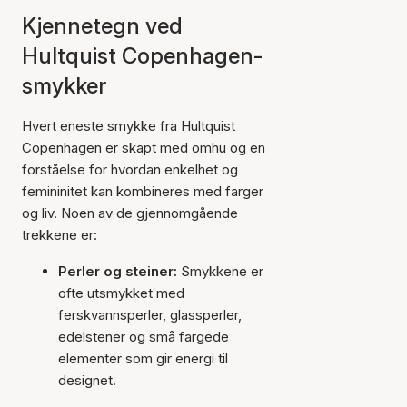
Kjennetegn ved
Hultquist Copenhagen-
smykker
Hvert eneste smykke fra Hultquist
Copenhagen er skapt med omhu og en
forståelse for hvordan enkelhet og
femininitet kan kombineres med farger
og liv. Noen av de gjennomgående
trekkene er:
Perler og steiner:
Smykkene er
ofte utsmykket med
ferskvannsperler, glassperler,
edelstener og små fargede
elementer som gir energi til
designet.