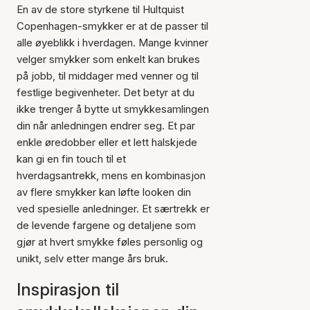
En av de store styrkene til Hultquist
Copenhagen-smykker er at de passer til
alle øyeblikk i hverdagen. Mange kvinner
velger smykker som enkelt kan brukes
på jobb, til middager med venner og til
festlige begivenheter. Det betyr at du
ikke trenger å bytte ut smykkesamlingen
din når anledningen endrer seg. Et par
enkle øredobber eller et lett halskjede
kan gi en fin touch til et
hverdagsantrekk, mens en kombinasjon
av flere smykker kan løfte looken din
ved spesielle anledninger. Et særtrekk er
de levende fargene og detaljene som
gjør at hvert smykke føles personlig og
unikt, selv etter mange års bruk.
Inspirasjon til