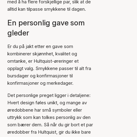
med å ha flere forskjellige par, slik at de
alltid kan tilpasse smykkene til dagen.
En personlig gave som
gleder
Er du på jakt etter en gave som
kombinerer skjønnhet, kvalitet og
omtanke, er Hultquist-øreringer et
opplagt valg. Smykkene passer til alt fra
bursdager og konfirmasjoner til
konfirmasjoner og merkedager.
Det personlige preget ligger i detaljene:
Hvert design føles unikt, og mange av
øredobbene har små symboler eller
uttrykk som kan tolkes personlig av den
som bærer dem. Så når du gir bort et par
øredobber fra Hultquist, gir du ikke bare