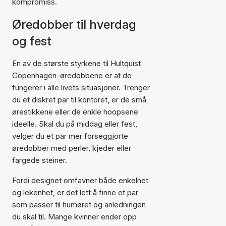
kompromiss.
Øredobber til hverdag
og fest
En av de største styrkene til Hultquist
Copenhagen-øredobbene er at de
fungerer i alle livets situasjoner. Trenger
du et diskret par til kontoret, er de små
ørestikkene eller de enkle hoopsene
ideelle. Skal du på middag eller fest,
velger du et par mer forseggjorte
øredobber med perler, kjeder eller
fargede steiner.
Fordi designet omfavner både enkelhet
og lekenhet, er det lett å finne et par
som passer til humøret og anledningen
du skal til. Mange kvinner ender opp