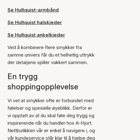
Se Hultquist-armbånd
Se Hultquist halskjeder
Se Hultquist ankelkjeder
Ved å kombinere flere smykker fra
samme univers får du et helhetlig uttrykk
der detaljene spiller vakkert sammen.
En trygg
shoppingopplevelse
Vi vet at smykker ofte er forbundet med
følelser og spesielle øyeblikk. Derfor er
vi opptatt av at du skal føle deg trygg og
inspirerende når du handler hos A-Hjort.
Nettbutikken vår er enkel å navigere i, og
vår kundeservice står klar til å hjelpe deg