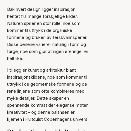
Bak hvert design ligger inspirasjon
hentet fra mange forskjellige kilder.
Naturen spiller en stor rolle, noe som
kommer til uttrykk i de organiske
formene og bruken av ferskvannsperler.
Disse perlene varierer naturlig i form og
farge, noe som gjør at ingen øreringer er
helt like.
I tillegg er kunst og arkitektur blant
inspirasjonskildene, noe som kommer til
uttrykk i de geometriske formene og de
rene linjene som ofte kombineres med
myke detaljer. Dette skaper en
spennende kontrast der eleganse møter
kreativitet - og denne balansen er
kjernen i Hultquist Copenhagens univers.