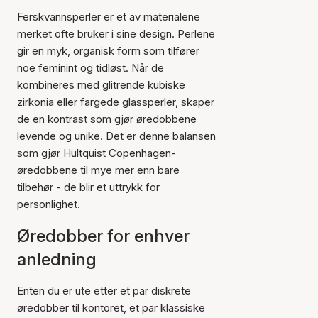
Ferskvannsperler er et av materialene
merket ofte bruker i sine design. Perlene
gir en myk, organisk form som tilfører
noe feminint og tidløst. Når de
kombineres med glitrende kubiske
zirkonia eller fargede glassperler, skaper
de en kontrast som gjør øredobbene
levende og unike. Det er denne balansen
som gjør Hultquist Copenhagen-
øredobbene til mye mer enn bare
tilbehør - de blir et uttrykk for
personlighet.
Øredobber for enhver
anledning
Enten du er ute etter et par diskrete
øredobber til kontoret, et par klassiske