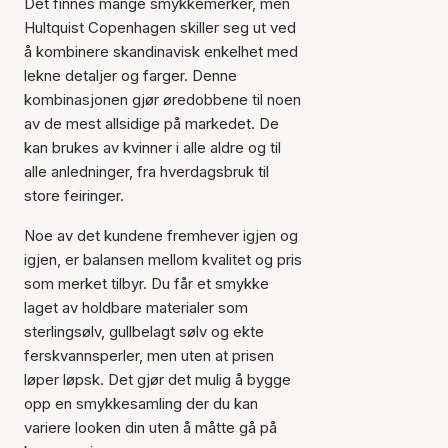
Det finnes mange smykkemerker, men
Hultquist Copenhagen skiller seg ut ved
å kombinere skandinavisk enkelhet med
lekne detaljer og farger. Denne
kombinasjonen gjør øredobbene til noen
av de mest allsidige på markedet. De
kan brukes av kvinner i alle aldre og til
alle anledninger, fra hverdagsbruk til
store feiringer.
Noe av det kundene fremhever igjen og
igjen, er balansen mellom kvalitet og pris
som merket tilbyr. Du får et smykke
laget av holdbare materialer som
sterlingsølv, gullbelagt sølv og ekte
ferskvannsperler, men uten at prisen
løper løpsk. Det gjør det mulig å bygge
opp en smykkesamling der du kan
variere looken din uten å måtte gå på