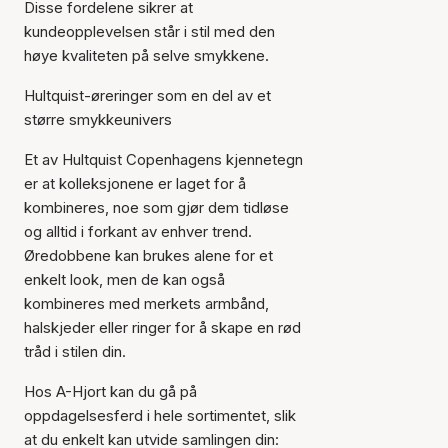
Disse fordelene sikrer at
kundeopplevelsen står i stil med den
høye kvaliteten på selve smykkene.
Hultquist-øreringer som en del av et
større smykkeunivers
Et av Hultquist Copenhagens kjennetegn
er at kolleksjonene er laget for å
kombineres, noe som gjør dem tidløse
og alltid i forkant av enhver trend.
Øredobbene kan brukes alene for et
enkelt look, men de kan også
kombineres med merkets armbånd,
halskjeder eller ringer for å skape en rød
tråd i stilen din.
Hos A-Hjort kan du gå på
oppdagelsesferd i hele sortimentet, slik
at du enkelt kan utvide samlingen din: