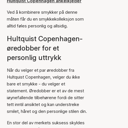
Hultquist Copenhagen ankelkjeder
Ved å kombinere smykker på denne
måten får du en smykkekolleksjon som
alltid føles personlig og allsidig.
Hultquist Copenhagen-
øredobber for et
personlig uttrykk
Når du velger et par øredobber fra
Hultquist Copenhagen, velger du ikke
bare et smykke - du velger et
statement. Øredobber er et av de mest
iøynefallende tilbehørene fordi de sitter
tett inntil ansiktet og kan understreke
smilet, håret og den personlige stilen din.
En stor del av merkets suksess skyldes