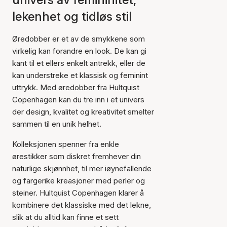
lekenhet og tidløs stil
Øredobber er et av de smykkene som
virkelig kan forandre en look. De kan gi
kant til et ellers enkelt antrekk, eller de
kan understreke et klassisk og feminint
uttrykk. Med øredobber fra Hultquist
Copenhagen kan du tre inn i et univers
der design, kvalitet og kreativitet smelter
sammen til en unik helhet.
Kolleksjonen spenner fra enkle
ørestikker som diskret fremhever din
naturlige skjønnhet, til mer iøynefallende
og fargerike kreasjoner med perler og
steiner. Hultquist Copenhagen klarer å
kombinere det klassiske med det lekne,
slik at du alltid kan finne et sett