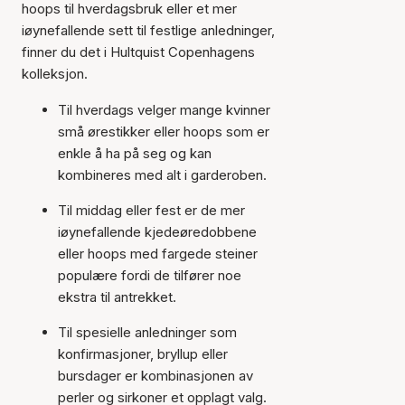
hoops til hverdagsbruk eller et mer
iøynefallende sett til festlige anledninger,
finner du det i Hultquist Copenhagens
kolleksjon.
Til hverdags velger mange kvinner
små ørestikker eller hoops som er
enkle å ha på seg og kan
kombineres med alt i garderoben.
Til middag eller fest er de mer
iøynefallende kjedeøredobbene
eller hoops med fargede steiner
populære fordi de tilfører noe
ekstra til antrekket.
Til spesielle anledninger som
konfirmasjoner, bryllup eller
bursdager er kombinasjonen av
perler og sirkoner et opplagt valg.