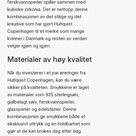
ferskvannsperler spiller sammen med
kubiske zirkonia. Det er nettopp denne
kombinasjonen av det stilige og det
kreative som har gjort Hultquist
Copenhagen til et merke som mange
kvinner i Danmark og resten av verden
velger igjen og igjen.
Materialer av høy kvalitet
Når du investerer i et par øreringer fra
Hultquist Copenhagen, kan du være
sikker på kvaliteten. Smykkene er laget
av materialer som 925 sterlingsølv,
gullbelagt sølv, ferskvannsperler,
glassperler og edelstener. Denne
kombinasjonen gir smykkene både et
eksklusivt uttrykk og en holdbarhet som
gjør at de kan brukes dag etter dag.