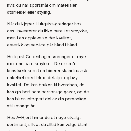
hvis du har spørsmål om materialer,
størrelser eller styling.
Når du kjøper Hultquist-øreringer hos
oss, investerer du ikke bare i et smykke,
men i en opplevelse der kvalitet,
estetikk og service går hånd i hånd.
Hultquist Copenhagen øreringer er mye
mer enn bare smykker. De er små
kunstverk som kombinerer skandinavisk
enkelhet med lekne detaljer og høy
kvalitet. De kan brukes til hverdags, de
kan gis bort som personlige gaver, og de
kan bli en integrert del av din personlige
stil i mange år.
Hos A-Hjort finner du et nøye utvalgt
sortiment, slik at du alltid kan velge blant