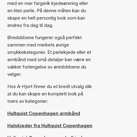
med en mer fargerik kjedeørering eller
en liten perle. På denne måten kan du
skape en helt personlig look som kan
endres fra dag til dag.
Øredobbene fungerer også perfekt
sammen med merkets øvrige
smykkekategorier. Et perlekjede eller et
armbånd med små detaljer kan være en
vakker forlengelse av øredobbene du
velger.
Hos A-Hjort finner du et bredt utvalg slik
at du kan skape en komplett look på
tvers av kategorier:
Hultquist Copenhagen armbånd
Halskjeder fra Hultquist Copenhagen