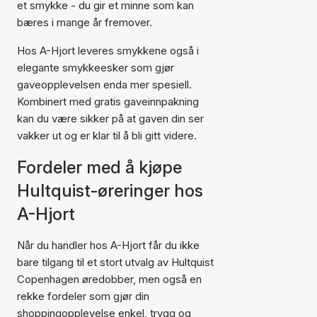
et smykke - du gir et minne som kan
bæres i mange år fremover.
Hos A-Hjort leveres smykkene også i
elegante smykkeesker som gjør
gaveopplevelsen enda mer spesiell.
Kombinert med gratis gaveinnpakning
kan du være sikker på at gaven din ser
vakker ut og er klar til å bli gitt videre.
Fordeler med å kjøpe
Hultquist-øreringer hos
A-Hjort
Når du handler hos A-Hjort får du ikke
bare tilgang til et stort utvalg av Hultquist
Copenhagen øredobber, men også en
rekke fordeler som gjør din
shoppingopplevelse enkel, trygg og