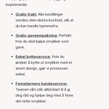
inspirerende:
Gratis frakt:
Alle bestillinger
sendes uten ekstra kostnad, slik at
du kan handle hjemmefra.
Gratis gaveinnpakning:
Perfekt
hvis du skal kjøpe smykker som
gave.
Enkel bytteservice:
Hvis du
ønsker å bytte ut smykket med et
annet design, gjør vi prosessen
enkel.
Femstjerners kundeservice:
Teamet vårt står alltid klart til å gi
deg råd og hjelpe deg med å finne
det rette smykket.