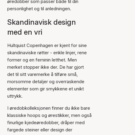
øredobber som passer både til din
personlighet og til anledningen.
Skandinavisk design
med en vri
Hultquist Copenhagen er kjent for sine
skandinaviske røtter - enkle linjer, rene
former og en feminin letthet. Men
merket stopper ikke der. De har gjort
det til sitt varemerke å tilføre små,
morsomme detaljer og overraskende
elementer som gir smykkene et unikt
uttrykk.
I øredobkolleksjonen finner du ikke bare
klassiske hoops og ørestikker, men også
finurlige kjedeøredobber, dråper med
fargede steiner eller design der