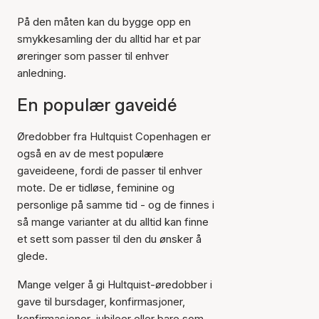
På den måten kan du bygge opp en
smykkesamling der du alltid har et par
øreringer som passer til enhver
anledning.
En populær gaveidé
Øredobber fra Hultquist Copenhagen er
også en av de mest populære
gaveideene, fordi de passer til enhver
mote. De er tidløse, feminine og
personlige på samme tid - og de finnes i
så mange varianter at du alltid kan finne
et sett som passer til den du ønsker å
glede.
Mange velger å gi Hultquist-øredobber i
gave til bursdager, konfirmasjoner,
konfirmasjoner, jubileer eller bare som