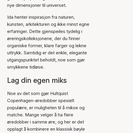
nye dimensjoner til universet.
Ida henter inspirasjon fra naturen,
kunsten, arkitekturen og ikke minst egne
erfaringer. Dette gjenspeiles tydelig i
øreringskolleksjonene, der du finner
organiske former, klare farger og lekne
uttrykk. Samtidig er det enkle, elegante
utgangspunktet beholdt, noe som gjør
smykkene tidløse.
Lag din egen miks
Noe av det som gjør Hultquist
Copenhagen-øredobber spesielt
populære, er muligheten til å mikse og
matche. Mange velger å ha flere
øredobber i samme øre, og her er det
opplagt å kombinere en klassisk bøyle