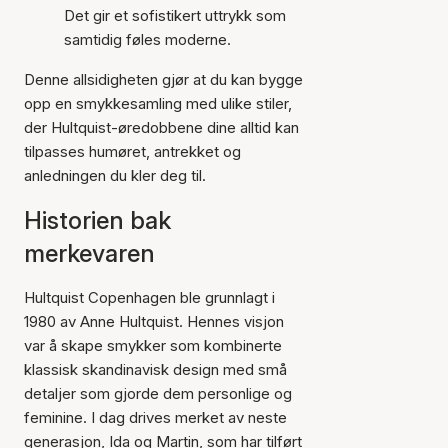
Det gir et sofistikert uttrykk som
samtidig føles moderne.
Denne allsidigheten gjør at du kan bygge
opp en smykkesamling med ulike stiler,
der Hultquist-øredobbene dine alltid kan
tilpasses humøret, antrekket og
anledningen du kler deg til.
Historien bak
merkevaren
Hultquist Copenhagen ble grunnlagt i
1980 av Anne Hultquist. Hennes visjon
var å skape smykker som kombinerte
klassisk skandinavisk design med små
detaljer som gjorde dem personlige og
feminine. I dag drives merket av neste
generasjon, Ida og Martin, som har tilført