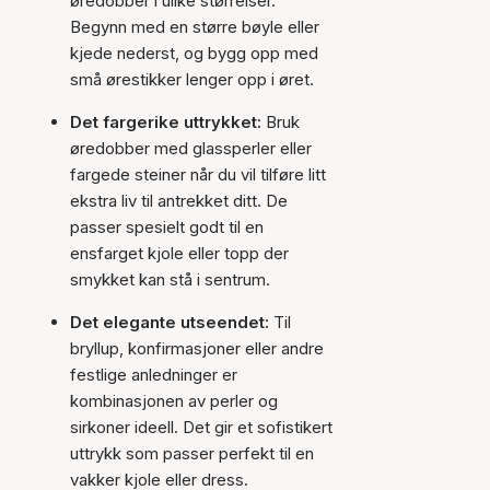
øredobber i ulike størrelser.
Begynn med en større bøyle eller
kjede nederst, og bygg opp med
små ørestikker lenger opp i øret.
Det fargerike uttrykket:
Bruk
øredobber med glassperler eller
fargede steiner når du vil tilføre litt
ekstra liv til antrekket ditt. De
passer spesielt godt til en
ensfarget kjole eller topp der
smykket kan stå i sentrum.
Det elegante utseendet:
Til
bryllup, konfirmasjoner eller andre
festlige anledninger er
kombinasjonen av perler og
sirkoner ideell. Det gir et sofistikert
uttrykk som passer perfekt til en
vakker kjole eller dress.