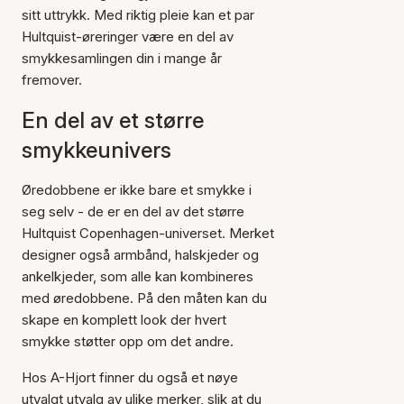
sitt uttrykk. Med riktig pleie kan et par
Hultquist-øreringer være en del av
smykkesamlingen din i mange år
fremover.
En del av et større
smykkeunivers
Øredobbene er ikke bare et smykke i
seg selv - de er en del av det større
Hultquist Copenhagen-universet. Merket
designer også armbånd, halskjeder og
ankelkjeder, som alle kan kombineres
med øredobbene. På den måten kan du
skape en komplett look der hvert
smykke støtter opp om det andre.
Hos A-Hjort finner du også et nøye
utvalgt utvalg av ulike merker, slik at du