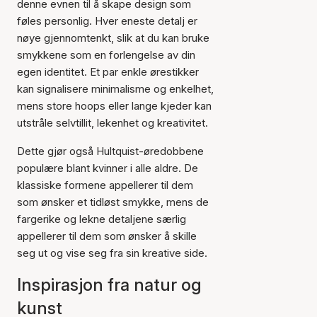
denne evnen til å skape design som
føles personlig. Hver eneste detalj er
nøye gjennomtenkt, slik at du kan bruke
smykkene som en forlengelse av din
egen identitet. Et par enkle ørestikker
kan signalisere minimalisme og enkelhet,
mens store hoops eller lange kjeder kan
utstråle selvtillit, lekenhet og kreativitet.
Dette gjør også Hultquist-øredobbene
populære blant kvinner i alle aldre. De
klassiske formene appellerer til dem
som ønsker et tidløst smykke, mens de
fargerike og lekne detaljene særlig
appellerer til dem som ønsker å skille
seg ut og vise seg fra sin kreative side.
Inspirasjon fra natur og
kunst