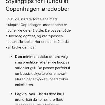
Stylingtips for Hultquist
Copenhagen-øredobber
En av de største fordelene med
Hultquist Copenhagen-øredobbene er
hvor enkle de er å style. De passer både
til hverdag og fest, og kan tilpasses
nesten alle looks. Her er noen måter du
kan bruke dem på:
Den minimalistiske stilen:
Velg
små ørestikker eller enkle hoops i
sølv eller gull. De passer perfekt til
en klassisk skjorte eller en svart
blazer, der smykket understreker
enkelheten.
Lagvis look:
Har du flere hull i
ørene, kan du kombinere flere