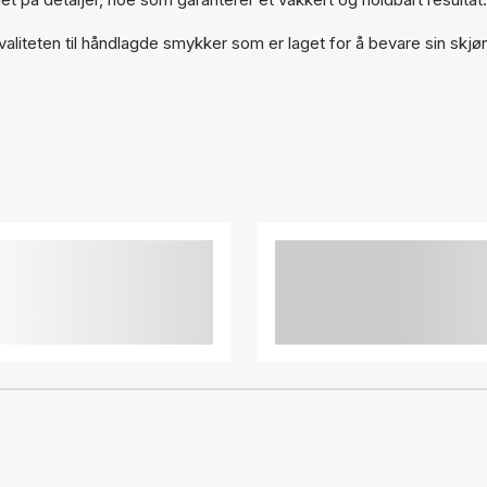
liteten til håndlagde smykker som er laget for å bevare sin skjø