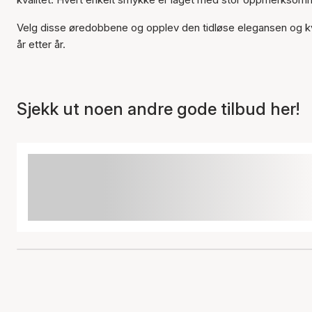
Velg disse øredobbene og opplev den tidløse elegansen og kva
år etter år.
Sjekk ut noen andre gode tilbud her!