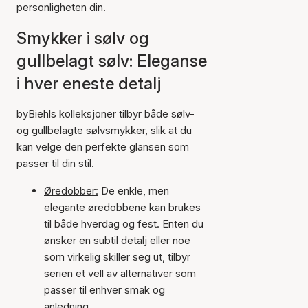
personligheten din.
Smykker i sølv og
gullbelagt sølv: Eleganse
i hver eneste detalj
byBiehls kolleksjoner tilbyr både sølv-
og gullbelagte sølvsmykker, slik at du
kan velge den perfekte glansen som
passer til din stil.
Øredobber:
De enkle, men
elegante øredobbene kan brukes
til både hverdag og fest. Enten du
ønsker en subtil detalj eller noe
som virkelig skiller seg ut, tilbyr
serien et vell av alternativer som
passer til enhver smak og
anledning.