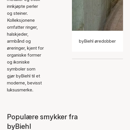
innkjøpte perler
og steiner.
Kolleksjonene
omfatter ringer,
halskjeder,
armbånd og
byBiehl øredobber
øreringer, kjent for
organiske former
og ikoniske
symboler som
gjør byBiehl til et
moderne, bevisst
luksusmerke.
Populære smykker fra
byBiehl