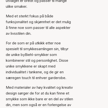
utvalget er bredt og passer til mange
ulike smaker.
Med et sterkt fokus på både
funksjonalitet og skjønnhet er det mulig
å finne noe som passer til alle aspekter
av livsstilen din.
For de som er på utkikk etter noe
spesielt til smykkesamlingen sin, tilbyr
de unike byBiehl-smykker som
kombinerer stil og personlighet. Disse
unike smykkene er skapt med
individualitet i tankene, og de gir en
særegen touch til enhver garderobe.
Med materialer av høy kvalitet og kreativ
design sørger de for at du kan finne et
smykke som ikke bare er en del av stilen
din, men som også er en forlengelse av