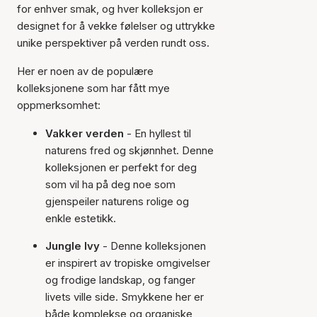
for enhver smak, og hver kolleksjon er
designet for å vekke følelser og uttrykke
unike perspektiver på verden rundt oss.
Her er noen av de populære
kolleksjonene som har fått mye
oppmerksomhet:
Vakker verden
- En hyllest til
naturens fred og skjønnhet. Denne
kolleksjonen er perfekt for deg
som vil ha på deg noe som
gjenspeiler naturens rolige og
enkle estetikk.
Jungle Ivy
- Denne kolleksjonen
er inspirert av tropiske omgivelser
og frodige landskap, og fanger
livets ville side. Smykkene her er
både komplekse og organiske,