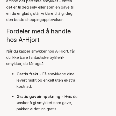
å finne det perfekte smykket - enten
det er til deg selv eller som en gave til
en du er glad i, står vi klare til å gi deg
den beste shoppingopplevelsen.
Fordeler med å handle
hos A-Hjort
Når du kjøper smykker hos A-Hjort, får
du ikke bare fantastiske byBiehl-
smykker, du får også:
Gratis frakt
- Få smykkene dine
levert raskt og enkelt uten ekstra
kostnad.
Gratis gaveinnpakning
- Hvis du
ønsker å gi smykket som gave,
pakker vi det inn gratis.