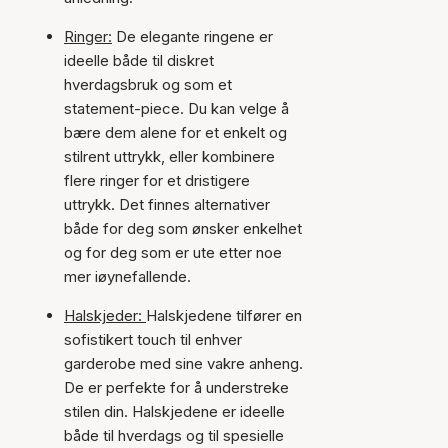
Ringer:
De elegante ringene er
ideelle både til diskret
hverdagsbruk og som et
statement-piece. Du kan velge å
bære dem alene for et enkelt og
stilrent uttrykk, eller kombinere
flere ringer for et dristigere
uttrykk. Det finnes alternativer
både for deg som ønsker enkelhet
og for deg som er ute etter noe
mer iøynefallende.
Halskjeder:
Halskjedene tilfører en
sofistikert touch til enhver
garderobe med sine vakre anheng.
De er perfekte for å understreke
stilen din. Halskjedene er ideelle
både til hverdags og til spesielle