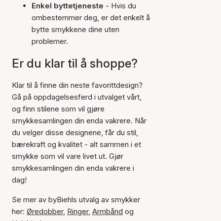
Enkel byttetjeneste
- Hvis du
ombestemmer deg, er det enkelt å
bytte smykkene dine uten
problemer.
Er du klar til å shoppe?
Klar til å finne din neste favorittdesign?
Gå på oppdagelsesferd i utvalget vårt,
og finn stilene som vil gjøre
smykkesamlingen din enda vakrere. Når
du velger disse designene, får du stil,
bærekraft og kvalitet - alt sammen i et
smykke som vil vare livet ut. Gjør
smykkesamlingen din enda vakrere i
dag!
Se mer av byBiehls utvalg av smykker
her:
Øredobber
,
Ringer
,
Armbånd
og