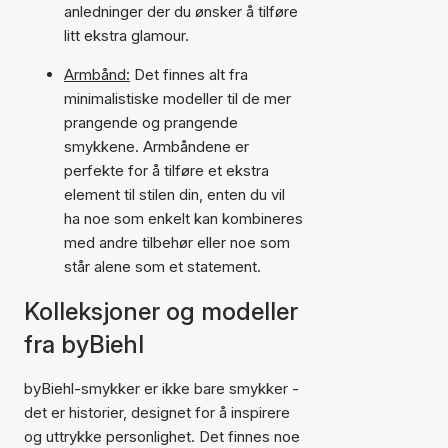
anledninger der du ønsker å tilføre
litt ekstra glamour.
Armbånd:
Det finnes alt fra
minimalistiske modeller til de mer
prangende og prangende
smykkene. Armbåndene er
perfekte for å tilføre et ekstra
element til stilen din, enten du vil
ha noe som enkelt kan kombineres
med andre tilbehør eller noe som
står alene som et statement.
Kolleksjoner og modeller
fra byBiehl
byBiehl-smykker er ikke bare smykker -
det er historier, designet for å inspirere
og uttrykke personlighet. Det finnes noe