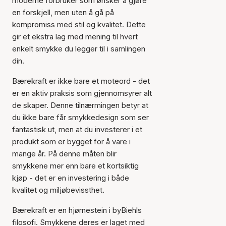
moderne forbruker som ønsker å gjøre
en forskjell, men uten å gå på
kompromiss med stil og kvalitet. Dette
gir et ekstra lag med mening til hvert
enkelt smykke du legger til i samlingen
din.
Bærekraft er ikke bare et moteord - det
er en aktiv praksis som gjennomsyrer alt
de skaper. Denne tilnærmingen betyr at
du ikke bare får smykkedesign som ser
fantastisk ut, men at du investerer i et
produkt som er bygget for å vare i
mange år. På denne måten blir
smykkene mer enn bare et kortsiktig
kjøp - det er en investering i både
kvalitet og miljøbevissthet.
Bærekraft er en hjørnestein i byBiehls
filosofi. Smykkene deres er laget med