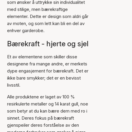
som ønsker å uttrykke sin individualitet
med stilige, men bærekraftige
elementer. Dette er design som aldri går
av moten, og som lett kan bli en del av
enhver garderobe.
Bærekraft - hjerte og sjel
Et av elementene som skiller disse
designene fra mange andre, er merkets
dype engasjement for bærekraft. Det er
ikke bare smykker; det er en bevisst
livsstil.
Alle produktene er laget av 100 %
resirkulerte metaller og 14 karat gull, noe
som betyr at du kan bære dem med ro i
sinnet. Deres fokus på bærekraft
gjenspeiler deres forståelse av den