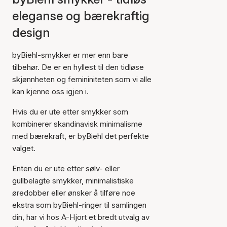
eleganse og bærekraftig
design
byBiehl-smykker er mer enn bare
tilbehør. De er en hyllest til den tidløse
skjønnheten og femininiteten som vi alle
kan kjenne oss igjen i.
Hvis du er ute etter smykker som
kombinerer skandinavisk minimalisme
med bærekraft, er byBiehl det perfekte
valget.
Enten du er ute etter sølv- eller
gullbelagte smykker, minimalistiske
øredobber eller ønsker å tilføre noe
ekstra som byBiehl-ringer til samlingen
din, har vi hos A-Hjort et bredt utvalg av