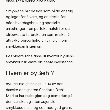
disse for å dekke dine behov.
Smykkene har design som både er stilig
og laget for å vare, og er ideelle for
både hverdagsbruk og spesielle
anledninger - en perfekt match for den
stilbevisste forbrukeren som ønsker å
uttrykke personligheten sin gjennom
smykkesamlingen sin.
Les videre for å finne ut hvorfor byBiehl-
smykker bør være din neste investering.
Hvem er byBiehl?
byBiehl ble grunnlagt i 2010 av den
danske designeren Charlotte Biehl.
Merket har raskt gjort seg bemerket på
den danske og internasjonale
smykkescenen, og det med god grunn.