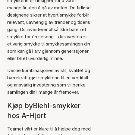
smykkene er designet for å vare i
mange år uten å gå av moten. De tidløse
designene sikrer at hvert smykke forblir
relevant, uavhengig av trender og tidens
gang. Du investerer altså ikke bare i et
smykke for én sesong - du investerer i
et varig smykke til smykkesamlingen din
som kan gå i arv gjennom generasjoner
eller bli et uvurderlig minne.
Denne kombinasjonen av stil, kvalitet og
bærekraft gjør smykkene til en verdifull
og ansvarlig investering som vil berike
samlingen din i mange år fremover.
Kjøp byBiehl-smykker
hos A-Hjort
Teamet vårt er klare til å hjelpe deg med