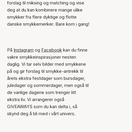
forslag til miksing og matching og vise
deg at du kan kombinere mange ulike
smykker fra flere dyktige og flotte
danske smykkemerker. Bare kom i gang!
På
Instagram
og
Facebook
kan du finne
vakre smykkeinspirasjoner nesten
daglig. Vi tar selv bilder med smykkene
på og gir forslag til smykke-antrekk til
årets ekstra festdager som bursdager,
juledager og sommerdager, men også til
de vanlige dagene som trenger litt
ekstra liv. Vi arrangerer også
GIVEAWAYS som du kan delta i, så
skynd deg å bli med i vårt univers.