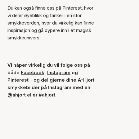
Du kan også finne oss på Pinterest, hvor
vi deler øyeblikk og tanker i en stor
smykkeverden, hvor du virkelig kan finne
inspirasjon og gå dypere inn i et magisk
smykkeunivers.
Vi håper virkelig du vil følge oss på
både
Facebook
,
Instagram
og
Pinterest
– og del gjerne dine A-Hjort
smykkebilder på Instagram med en
@ahjort eller #ahjort.