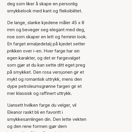
deg som liker å skape en personlig
smykkelook med kant og fleksibilitet.
De lange, slanke kjedene måler 45 x 8
mm og beveger seg elegant med deg,
noe som skaper en lett og feminin look.
En farget emaljedetalj på kjedet setter
prikken over i-en. Hver farge har sin
egen karakter, og det er fargevalget
som gjør at du kan sette ditt eget preg
på smykket. Den rosa versjonen gir et
mykt og romantisk uttrykk, mens den
dype petroleumsgrønne fargen gir et
mer klassisk og raffinert uttrykk.
Uansett hvilken farge du velger, vil
Eleanor raskt bli en favoritt i
smykkesamlingen din. Den lette vekten
og den rene formen gjør dem