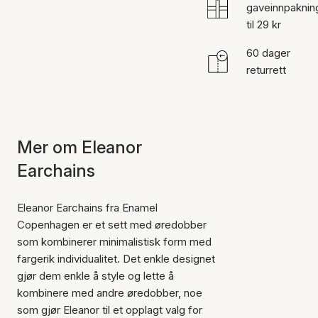
gaveinnpaknin
til 29 kr
60 dager
returrett
Mer om Eleanor
Earchains
Eleanor Earchains fra Enamel
Copenhagen er et sett med øredobber
som kombinerer minimalistisk form med
fargerik individualitet. Det enkle designet
gjør dem enkle å style og lette å
kombinere med andre øredobber, noe
som gjør Eleanor til et opplagt valg for