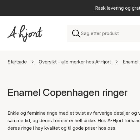
Rask levering og grat
Startside
Oversikt - alle merker hos A-Hjort
Enamel
Enamel Copenhagen ringer
Enkle og feminine ringe med et twist av farverige detaljer og
samme tid, og deres former er helt unike. Hos A-Hjort forhandl
deres ringe i høy kvalitet og til gode priser hos oss.