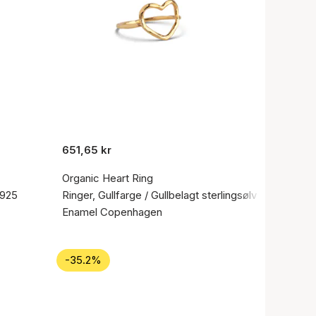
651,65 kr
Organic Heart Ring
 925
Ringer, Gullfarge / Gullbelagt sterlingsølv 925
Enamel Copenhagen
-35.2%