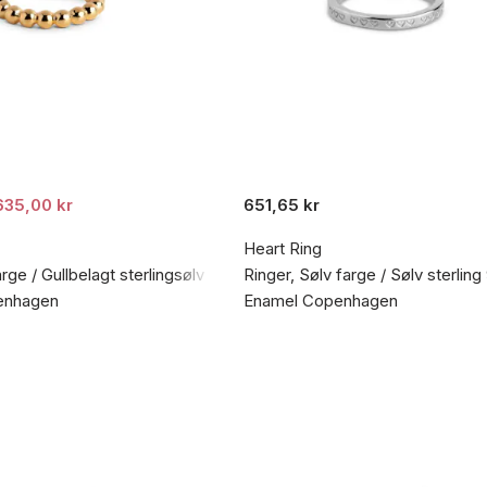
635,00 kr
651,65 kr
Heart Ring
arge / Gullbelagt sterlingsølv 925
Ringer, Sølv farge / Sølv sterling
enhagen
Enamel Copenhagen