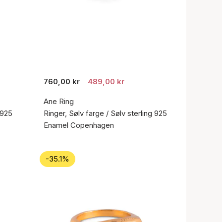
760,00 kr
489,00 kr
Ane Ring
 925
Ringer, Sølv farge / Sølv sterling 925
Enamel Copenhagen
-35.1%