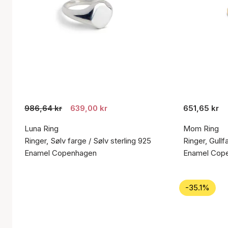
986,64 kr
639,00 kr
651,65 kr
Luna Ring
Mom Ring
Ringer, Sølv farge / Sølv sterling 925
Ringer, Gullf
Enamel Copenhagen
Enamel Cop
-35.1%