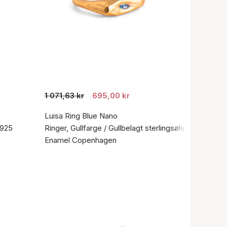
1 071,63 kr
695,00 kr
Luisa Ring Blue Nano
 925
Ringer, Gullfarge / Gullbelagt sterlingsølv 925
Enamel Copenhagen