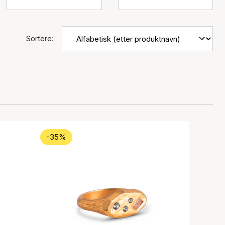
Sortere:
-35%