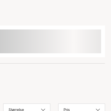
Størrelse
Pris