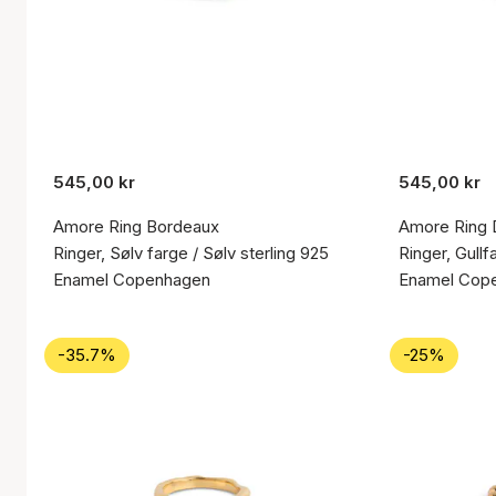
545,00 kr
545,00 kr
Amore Ring Bordeaux
Amore Ring 
Ringer, Sølv farge / Sølv sterling 925
Ringer, Gullf
Enamel Copenhagen
Enamel Cop
-35.7%
-25%