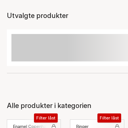
Utvalgte produkter
Alle produkter i kategorien
Filter låst
Filter låst
Enamel Copenhagen
Ringer