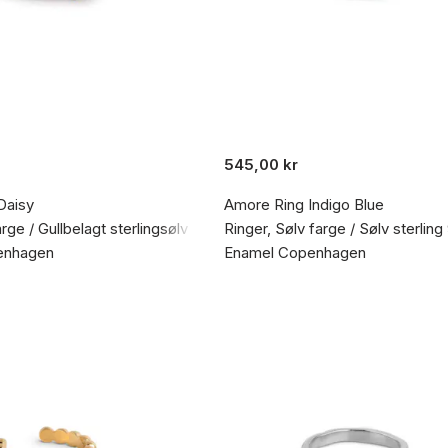
545,00 kr
Daisy
Amore Ring Indigo Blue
arge / Gullbelagt sterlingsølv 925
Ringer, Sølv farge / Sølv sterling
enhagen
Enamel Copenhagen