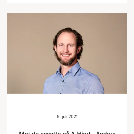
5. juli 2021
Møt de ansatte på A-Hjort - Anders