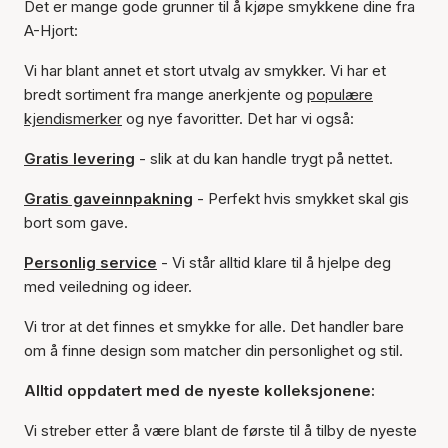
Det er mange gode grunner til å kjøpe smykkene dine fra
A-Hjort:
Vi har blant annet et stort utvalg av smykker. Vi har et
bredt sortiment fra mange anerkjente og
populære
kjendismerker
og nye favoritter. Det har vi også:
Gratis levering
- slik at du kan handle trygt på nettet.
Gratis gaveinnpakning
- Perfekt hvis smykket skal gis
bort som gave.
Personlig service
- Vi står alltid klare til å hjelpe deg
med veiledning og ideer.
Vi tror at det finnes et smykke for alle. Det handler bare
om å finne design som matcher din personlighet og stil.
Alltid oppdatert med de nyeste kolleksjonene:
Vi streber etter å være blant de første til å tilby de nyeste