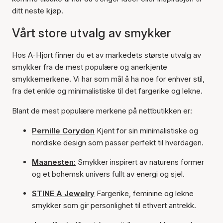
ditt neste kjøp.
Vårt store utvalg av smykker
Hos A-Hjort finner du et av markedets største utvalg av
smykker fra de mest populære og anerkjente
smykkemerkene. Vi har som mål å ha noe for enhver stil,
fra det enkle og minimalistiske til det fargerike og lekne.
Blant de mest populære merkene på nettbutikken er:
Pernille Corydon
Kjent for sin minimalistiske og
nordiske design som passer perfekt til hverdagen.
Maanesten:
Smykker inspirert av naturens former
og et bohemsk univers fullt av energi og sjel.
STINE A Jewelry
Fargerike, feminine og lekne
smykker som gir personlighet til ethvert antrekk.