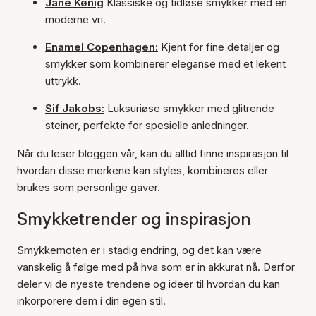
Jane Kønig
Klassiske og tidløse smykker med en
moderne vri.
Enamel Copenhagen:
Kjent for fine detaljer og
smykker som kombinerer eleganse med et lekent
uttrykk.
Sif Jakobs:
Luksuriøse smykker med glitrende
steiner, perfekte for spesielle anledninger.
Når du leser bloggen vår, kan du alltid finne inspirasjon til
hvordan disse merkene kan styles, kombineres eller
brukes som personlige gaver.
Smykketrender og inspirasjon
Smykkemoten er i stadig endring, og det kan være
vanskelig å følge med på hva som er in akkurat nå. Derfor
deler vi de nyeste trendene og ideer til hvordan du kan
inkorporere dem i din egen stil.