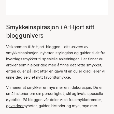
Smykkeinspirasjon i A-Hjort sitt
bloggunivers
Velkommen til A-Hjort-bloggen - ditt univers av
smykkeinspirasjon, nyheter, stylingtips og guider til alt fra
hverdagssmykker til spesielle anledninger. Her finner du
artikler som hjelper deg med å finne det rette smykket,
enten du er på jakt etter en gave til en du er glad i eller vil
unne deg selv et nytt favorittsmykke.
Vi mener at smykker er mye mer enn dekorasjon. De er
små historier om din personlighet, stil og livets spesielle
øyeblikk. På bloggen vår deler vi alt fra smykketrender,
gaveideer
nyheter, guider, historier og mye, mye mer.