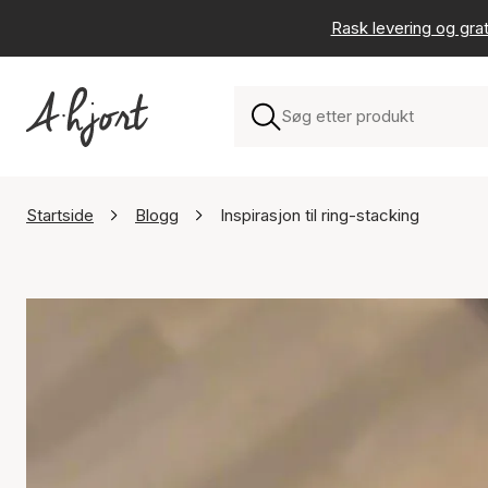
Rask levering og grat
Startside
Blogg
Inspirasjon til ring-stacking