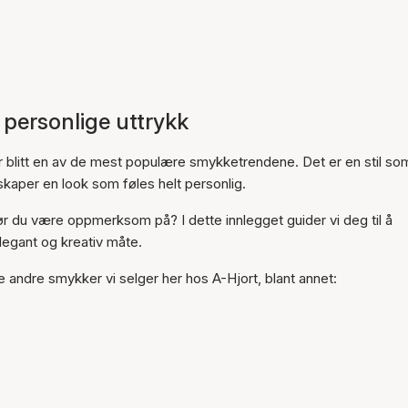
t personlige uttrykk
r blitt en av de mest populære smykketrendene. Det er en stil som
kaper en look som føles helt personlig.
 du være oppmerksom på? I dette innlegget guider vi deg til å
elegant og kreativ måte.
andre smykker vi selger her hos A-Hjort, blant annet: