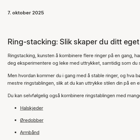
7. oktober 2025
Ring-stacking: Slik skaper du ditt ege
Ringstacking, kunsten å kombinere flere ringer på en gang, ha
deg eksperimentere og leke med uttrykket, samtidig som du s
Men hvordan kommer du i gang med å stable ringer, og hva bør
mestre ringstablingen, slik at du kan uttrykke stilen din på en 
Du kan selvfølgelig også kombinere ringstablingen med mange 
Halskjeder
Øredobber
Armbånd