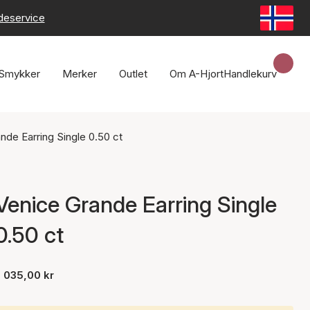
deservice
Smykker
Merker
Outlet
Om A-Hjort
Handlekurv
nde Earring Single 0.50 ct
Venice Grande Earring Single
0.50 ct
 035,00 kr