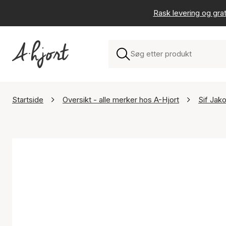
Rask levering og grat
Startside
Oversikt - alle merker hos A-Hjort
Sif Jak