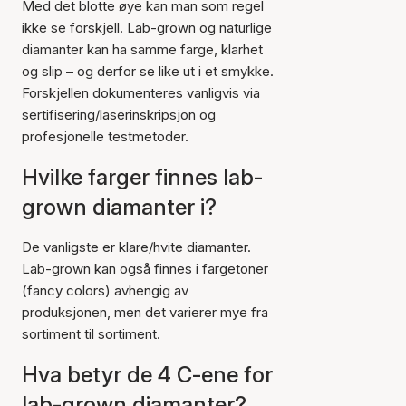
Med det blotte øye kan man som regel
ikke se forskjell. Lab-grown og naturlige
diamanter kan ha samme farge, klarhet
og slip – og derfor se like ut i et smykke.
Forskjellen dokumenteres vanligvis via
sertifisering/laserinskripsjon og
profesjonelle testmetoder.
Hvilke farger finnes lab-
grown diamanter i?
De vanligste er klare/hvite diamanter.
Lab-grown kan også finnes i fargetoner
(fancy colors) avhengig av
produksjonen, men det varierer mye fra
sortiment til sortiment.
Hva betyr de 4 C-ene for
lab-grown diamanter?