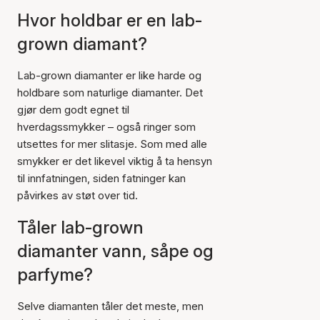
Hvor holdbar er en lab-
grown diamant?
Lab-grown diamanter er like harde og
holdbare som naturlige diamanter. Det
gjør dem godt egnet til
hverdagssmykker – også ringer som
utsettes for mer slitasje. Som med alle
smykker er det likevel viktig å ta hensyn
til innfatningen, siden fatninger kan
påvirkes av støt over tid.
Tåler lab-grown
diamanter vann, såpe og
parfyme?
Selve diamanten tåler det meste, men