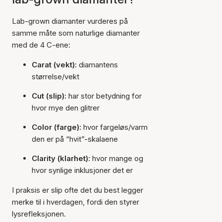
Lab-grown diamanter vurderes på
samme måte som naturlige diamanter
med de 4 C-ene:
Carat (vekt):
diamantens
størrelse/vekt
Cut (slip):
har stor betydning for
hvor mye den glitrer
Color (farge):
hvor fargeløs/varm
den er på “hvit”-skalaene
Clarity (klarhet):
hvor mange og
hvor synlige inklusjoner det er
I praksis er slip ofte det du best legger
merke til i hverdagen, fordi den styrer
lysrefleksjonen.