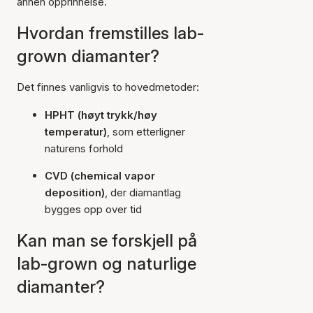
annen opprinnelse.
Hvordan fremstilles lab-
grown diamanter?
Det finnes vanligvis to hovedmetoder:
HPHT (høyt trykk/høy
temperatur)
, som etterligner
naturens forhold
CVD (chemical vapor
deposition)
, der diamantlag
bygges opp over tid
Kan man se forskjell på
lab-grown og naturlige
diamanter?