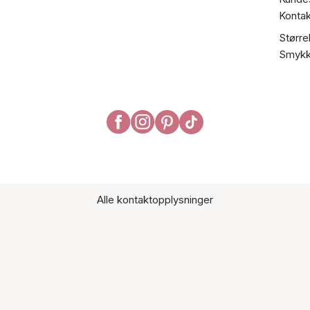
Kontak
Større
Smykk
Alle kontaktopplysninger