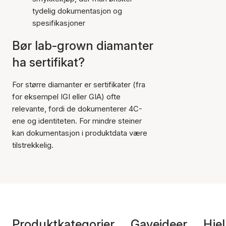
tydelig dokumentasjon og
spesifikasjoner
Bør lab-grown diamanter
ha sertifikat?
For større diamanter er sertifikater (fra
for eksempel IGI eller GIA) ofte
relevante, fordi de dokumenterer 4C-
ene og identiteten. For mindre steiner
kan dokumentasjon i produktdata være
tilstrekkelig.
Produktkategorier
Gaveideer
Hje