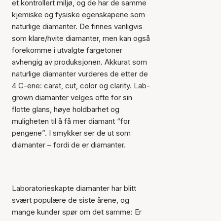
et kontrollert miljø, og de har de samme
kjemiske og fysiske egenskapene som
naturlige diamanter. De finnes vanligvis
som klare/hvite diamanter, men kan også
forekomme i utvalgte fargetoner
avhengig av produksjonen. Akkurat som
naturlige diamanter vurderes de etter de
4 C-ene: carat, cut, color og clarity. Lab-
grown diamanter velges ofte for sin
flotte glans, høye holdbarhet og
muligheten til å få mer diamant “for
pengene”. I smykker ser de ut som
diamanter – fordi de er diamanter.
Laboratorieskapte diamanter har blitt
svært populære de siste årene, og
mange kunder spør om det samme: Er