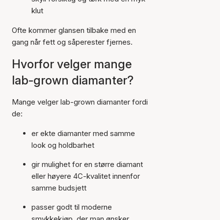
klut
Ofte kommer glansen tilbake med en
gang når fett og såperester fjernes.
Hvorfor velger mange
lab-grown diamanter?
Mange velger lab-grown diamanter fordi
de:
er ekte diamanter med samme
look og holdbarhet
gir mulighet for en større diamant
eller høyere 4C-kvalitet innenfor
samme budsjett
passer godt til moderne
smykkekjøp, der man ønsker