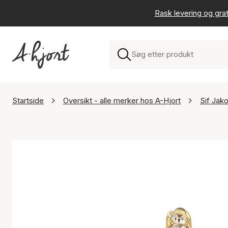
Rask levering og grat
Startside
Oversikt - alle merker hos A-Hjort
Sif Jak