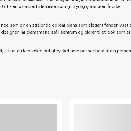
handlekurven
ct - en balansert størrelse som gir synlig glans uten å virke
noe som gir en strålende og klar glans som elegant fanger lyset o
 designen lar diamantene stå i sentrum og bidrar til et look som er
ll, slik at du kan velge det uttrykket som passer best til din person