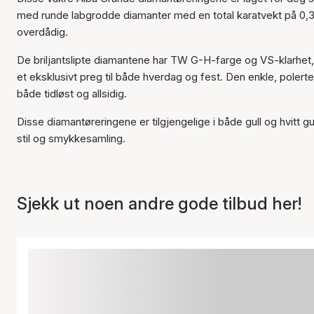
med runde labgrodde diamanter med en total karatvekt på 0,36 
overdådig.
De briljantslipte diamantene har TW G-H-farge og VS-klarhet, 
et eksklusivt preg til både hverdag og fest. Den enkle, polerte
både tidløst og allsidig.
Disse diamantøreringene er tilgjengelige i både gull og hvitt gu
stil og smykkesamling.
Sjekk ut noen andre gode tilbud her!