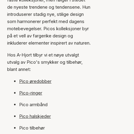
de nyeste trendene og tendensene. Hun
introduserer stadig nye, stilige design
som harmonerer perfekt med dagens
motebevegelser. Picos kolleksjoner byr
på et vell av fargerike design og
inkluderer elementer inspirert av naturen.
Hos A-Hjort tilbyr vi et nøye utvalgt
utvalg av Pico's smykker og tilbehør,
blant annet:
Pico øredobber
Pico-ringer
Pico armbånd
Pico halskjeder
Pico tilbehør