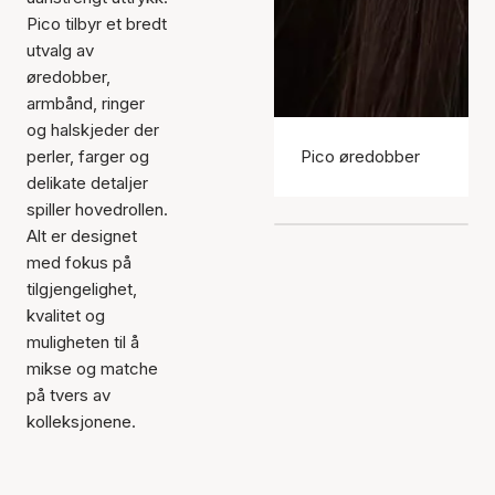
Pico tilbyr et bredt
utvalg av
øredobber,
armbånd, ringer
og halskjeder der
perler, farger og
Pico øredobber
delikate detaljer
spiller hovedrollen.
Alt er designet
med fokus på
tilgjengelighet,
kvalitet og
muligheten til å
mikse og matche
på tvers av
kolleksjonene.