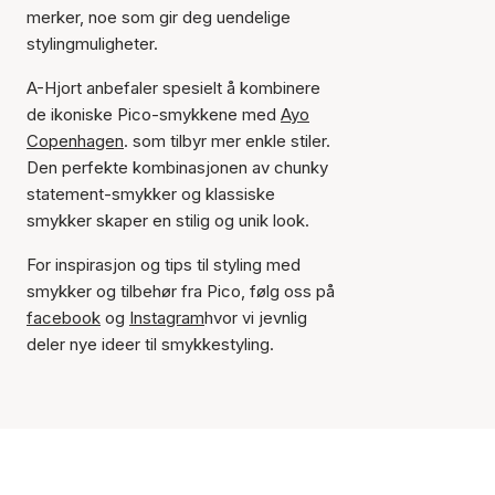
merker, noe som gir deg uendelige
stylingmuligheter.
A-Hjort anbefaler spesielt å kombinere
de ikoniske Pico-smykkene med
Ayo
Copenhagen
. som tilbyr mer enkle stiler.
Den perfekte kombinasjonen av chunky
statement-smykker og klassiske
smykker skaper en stilig og unik look.
For inspirasjon og tips til styling med
smykker og tilbehør fra Pico, følg oss på
facebook
og
Instagram
hvor vi jevnlig
deler nye ideer til smykkestyling.