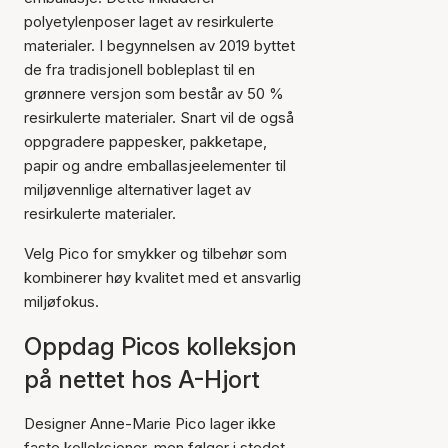
polyetylenposer laget av resirkulerte
materialer. I begynnelsen av 2019 byttet
de fra tradisjonell bobleplast til en
grønnere versjon som består av 50 %
resirkulerte materialer. Snart vil de også
oppgradere pappesker, pakketape,
papir og andre emballasjeelementer til
miljøvennlige alternativer laget av
resirkulerte materialer.
Velg Pico for smykker og tilbehør som
kombinerer høy kvalitet med et ansvarlig
miljøfokus.
Oppdag Picos kolleksjon
på nettet hos A-Hjort
Designer Anne-Marie Pico lager ikke
faste kolleksjoner, men følger i stedet