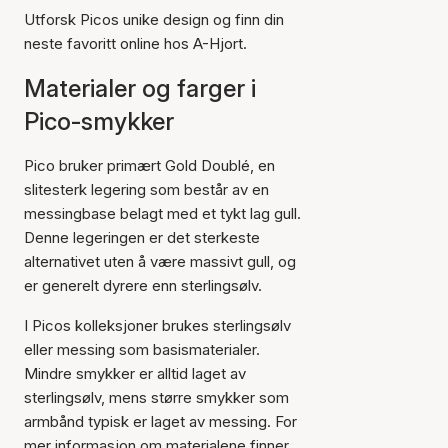
Utforsk Picos unike design og finn din
neste favoritt online hos A-Hjort.
Materialer og farger i
Pico-smykker
Pico bruker primært Gold Doublé, en
slitesterk legering som består av en
messingbase belagt med et tykt lag gull.
Denne legeringen er det sterkeste
alternativet uten å være massivt gull, og
er generelt dyrere enn sterlingsølv.
I Picos kolleksjoner brukes sterlingsølv
eller messing som basismaterialer.
Mindre smykker er alltid laget av
sterlingsølv, mens større smykker som
armbånd typisk er laget av messing. For
mer informasjon om materialene finner