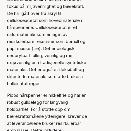
fokus på miljøvennlighet og bærekraft.
De har gått over fra akryl til
celluloseacetat som hovedmateriale i
hårspennene. Celluloseacetat er et
naturmateriale som er laget av
resirkulerbare ressurser som bomull og
papirmasse (tre). Det er biologisk
nedbrytbart, allergivennlig og mer
miljøvennlig enn tradisjonelle syntetiske
materialer. Det er også et fleksibelt og
slitesterkt materiale som ofte brukes i
brilleinnfatninger.
Picos hårspenner er nikkelfrie og har en
robust gullbelegg for langvarig
holdbarhet. For å støtte opp om
bærekraftsmålene ytterligere, krever de
at leverandørene bruker resirkulerbar
emballasje. Dette inkluderer