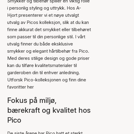
Smykker og tilbehør spiller en viktig rolle
i personlig styling og uttrykk. Hos A-
Hjort presenterer vi et nøye utvalgt
utvalg av Picos kolleksjon, slik at du kan
finne akkurat det smykket eller tilbehøret
som passer til din personlige stil. I vårt
utvalg finner du både eksklusive
smykker og elegant hårtilbehør fra Pico.
Med deres stilige design og gode priser
kan du tilføre kvalitetsmaterialer til
garderoben din til enhver anledning.
Utforsk Pico-kolleksjonen og finn dine
favoritter her
Fokus på miljø,
bærekraft og kvalitet hos
Pico
De siste årene har Pico hatt et sterkt