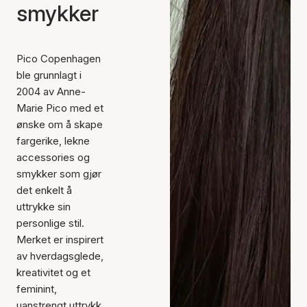
smykker
Pico Copenhagen
ble grunnlagt i
2004 av Anne-
Marie Pico med et
ønske om å skape
fargerike, lekne
accessories og
smykker som gjør
det enkelt å
uttrykke sin
personlige stil.
Merket er inspirert
av hverdagsglede,
kreativitet og et
feminint,
uanstrengt uttrykk.