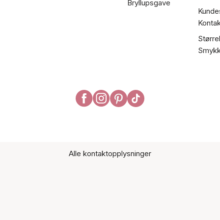
Bryllupsgave
Kundes
Kontak
Større
Smykk
Alle kontaktopplysninger