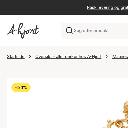
Rask levering og grat
Startside
Oversikt - alle merker hos A-Hjort
Maanes
-12.1%