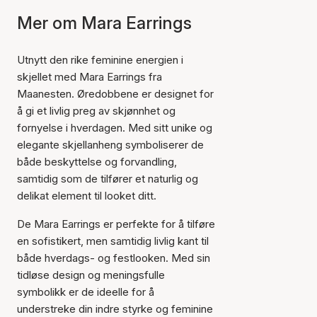
Mer om Mara Earrings
Utnytt den rike feminine energien i
skjellet med Mara Earrings fra
Maanesten. Øredobbene er designet for
å gi et livlig preg av skjønnhet og
fornyelse i hverdagen. Med sitt unike og
elegante skjellanheng symboliserer de
både beskyttelse og forvandling,
samtidig som de tilfører et naturlig og
delikat element til looket ditt.
De Mara Earrings er perfekte for å tilføre
en sofistikert, men samtidig livlig kant til
både hverdags- og festlooken. Med sin
tidløse design og meningsfulle
symbolikk er de ideelle for å
understreke din indre styrke og feminine