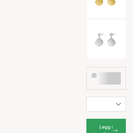
Legg i