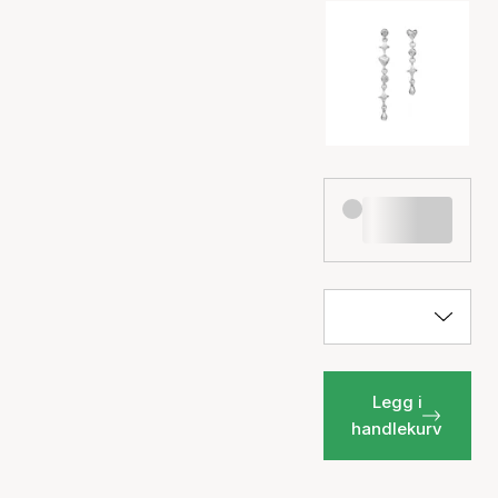
Legg i
handlekurv