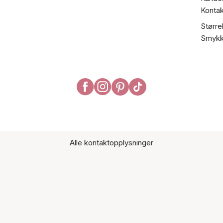
Kontak
Større
Smykk
Alle kontaktopplysninger