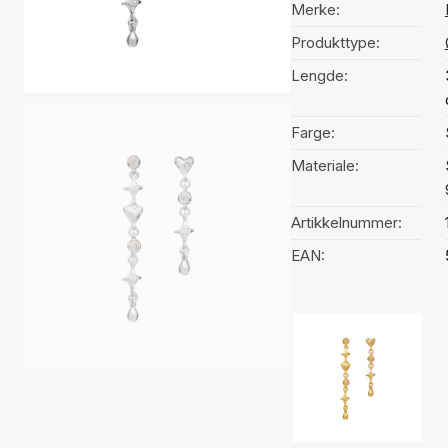
Merke:
Produkttype:
Lengde:
Farge:
Materiale:
Artikkelnummer:
EAN:
Fargevalg