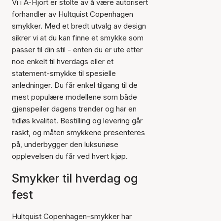
Vi i A-Hjort er stolte av å være autorisert
forhandler av Hultquist Copenhagen
smykker. Med et bredt utvalg av design
sikrer vi at du kan finne et smykke som
passer til din stil - enten du er ute etter
noe enkelt til hverdags eller et
statement-smykke til spesielle
anledninger. Du får enkel tilgang til de
mest populære modellene som både
gjenspeiler dagens trender og har en
tidløs kvalitet. Bestilling og levering går
raskt, og måten smykkene presenteres
på, underbygger den luksuriøse
opplevelsen du får ved hvert kjøp.
Smykker til hverdag og
fest
Hultquist Copenhagen-smykker har