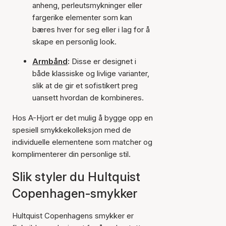
anheng, perleutsmykninger eller
fargerike elementer som kan
bæres hver for seg eller i lag for å
skape en personlig look.
Armbånd
:
Disse er designet i
både klassiske og livlige varianter,
slik at de gir et sofistikert preg
uansett hvordan de kombineres.
Hos A-Hjort er det mulig å bygge opp en
spesiell smykkekolleksjon med de
individuelle elementene som matcher og
komplimenterer din personlige stil.
Slik styler du Hultquist
Copenhagen-smykker
Hultquist Copenhagens smykker er