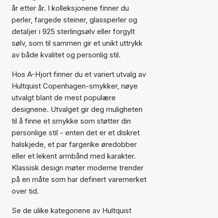
år etter år. I kolleksjonene finner du
perler, fargede steiner, glassperler og
detaljer i 925 sterlingsølv eller forgylt
sølv, som til sammen gir et unikt uttrykk
av både kvalitet og personlig stil.
Hos A-Hjort finner du et variert utvalg av
Hultquist Copenhagen-smykker, nøye
utvalgt blant de mest populære
designene. Utvalget gir deg muligheten
til å finne et smykke som støtter din
personlige stil - enten det er et diskret
halskjede, et par fargerike øredobber
eller et lekent armbånd med karakter.
Klassisk design møter moderne trender
på en måte som har definert varemerket
over tid.
Se de ulike kategoriene av Hultquist