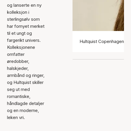
og lanserte en ny
kolleksjon i
sterlingsølv som
har fornyet merket
til et ungt og
fargerikt univers.
Hultquist Copenhagen ør
Kolleksjonene
omfatter
øredobber,
halskjeder,
armbånd og ringer,
og Hultquist skiller
seg ut med
romantiske,
håndlagde detaljer
og en moderne,
leken vri.