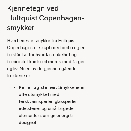
Kjennetegn ved
Hultquist Copenhagen-
smykker
Hvert eneste smykke fra Hultquist
Copenhagen er skapt med omhu og en
forståelse for hvordan enkelhet og
femininitet kan kombineres med farger
og liv. Noen av de gjennomgående
trekkene er:
Perler og steiner:
Smykkene er
ofte utsmykket med
ferskvannsperler, glassperler,
edelstener og små fargede
elementer som gir energi til
designet.