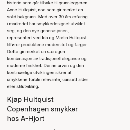
historie som går tilbake til grunnleggeren
Anne Hultquist, noe som gir merket en
solid bakgrunn. Med over 30 års erfaring
i markedet har smykkedesignet utviklet
seg, og den nye generasjonen,
representert ved Ida og Martin Hultquist,
tilfører produktene modernitet og farger.
Dette gir merket en særegen
kombinasjon av tradisjonell eleganse og
moderne friskhet. Denne arven og den
kontinuerlige utviklingen sikrer at
smykkene forblir relevante, uansett alder
eller stilutvikling.
Kjøp Hultquist
Copenhagen smykker
hos A-Hjort