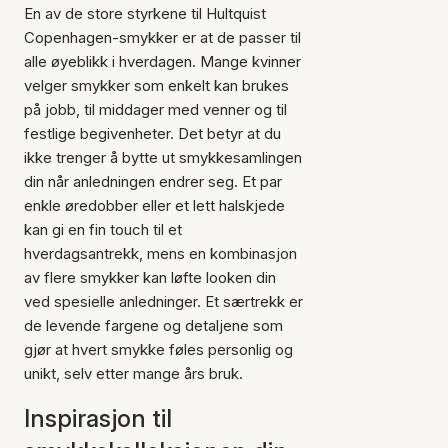
En av de store styrkene til Hultquist
Copenhagen-smykker er at de passer til
alle øyeblikk i hverdagen. Mange kvinner
velger smykker som enkelt kan brukes
på jobb, til middager med venner og til
festlige begivenheter. Det betyr at du
ikke trenger å bytte ut smykkesamlingen
din når anledningen endrer seg. Et par
enkle øredobber eller et lett halskjede
kan gi en fin touch til et
hverdagsantrekk, mens en kombinasjon
av flere smykker kan løfte looken din
ved spesielle anledninger. Et særtrekk er
de levende fargene og detaljene som
gjør at hvert smykke føles personlig og
unikt, selv etter mange års bruk.
Inspirasjon til