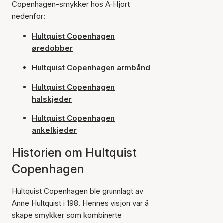
Copenhagen-smykker hos A-Hjort
nedenfor:
Hultquist Copenhagen
øredobber
Hultquist Copenhagen armbånd
Hultquist Copenhagen
halskjeder
Hultquist Copenhagen
ankelkjeder
Historien om Hultquist
Copenhagen
Hultquist Copenhagen ble grunnlagt av
Anne Hultquist i 198. Hennes visjon var å
skape smykker som kombinerte