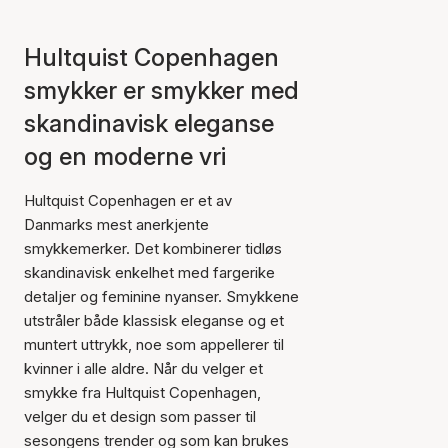
Hultquist Copenhagen
smykker er smykker med
skandinavisk eleganse
og en moderne vri
Hultquist Copenhagen er et av
Danmarks mest anerkjente
smykkemerker. Det kombinerer tidløs
skandinavisk enkelhet med fargerike
detaljer og feminine nyanser. Smykkene
utstråler både klassisk eleganse og et
muntert uttrykk, noe som appellerer til
kvinner i alle aldre. Når du velger et
smykke fra Hultquist Copenhagen,
velger du et design som passer til
sesongens trender og som kan brukes