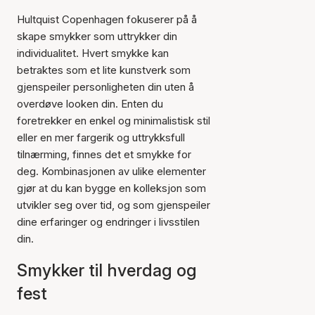
Hultquist Copenhagen fokuserer på å
skape smykker som uttrykker din
individualitet. Hvert smykke kan
betraktes som et lite kunstverk som
gjenspeiler personligheten din uten å
overdøve looken din. Enten du
foretrekker en enkel og minimalistisk stil
eller en mer fargerik og uttrykksfull
tilnærming, finnes det et smykke for
deg. Kombinasjonen av ulike elementer
gjør at du kan bygge en kolleksjon som
utvikler seg over tid, og som gjenspeiler
dine erfaringer og endringer i livsstilen
din.
Smykker til hverdag og
fest