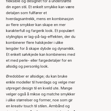
fleksible og designet for å understøtte
din egen stil. Et enkelt smykke kan være
detaljen som fullfører et
hverdagsantrekk, mens en kombinasjon
av flere smykker kan skape en mer
karakterfull og fargerik look. Et populært
stylingtips er lag-på-lag-effekten, der du
kombinerer flere halskjeder i ulike
lengder for å skape dybde og dynamikk.
Et enkelt sølvkjede kan kombineres med
et med perle- eller fargedetaljer for en
allsidig og personlig look.
Øredobber er allsidige; du kan bruke
enkle modeller til hverdags og velge mer
utpreget design til en kveld ute. Mange
velger også å mikse og matche smykker
i ulike størrelser og former, noe som gir
en kreativ touch til stilen. Armbånd og