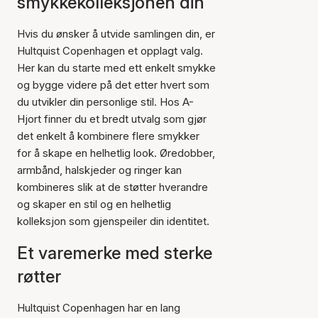
smykkekolleksjonen din
Hvis du ønsker å utvide samlingen din, er
Hultquist Copenhagen et opplagt valg.
Her kan du starte med ett enkelt smykke
og bygge videre på det etter hvert som
du utvikler din personlige stil. Hos A-
Hjort finner du et bredt utvalg som gjør
det enkelt å kombinere flere smykker
for å skape en helhetlig look. Øredobber,
armbånd, halskjeder og ringer kan
kombineres slik at de støtter hverandre
og skaper en stil og en helhetlig
kolleksjon som gjenspeiler din identitet.
Et varemerke med sterke
røtter
Hultquist Copenhagen har en lang