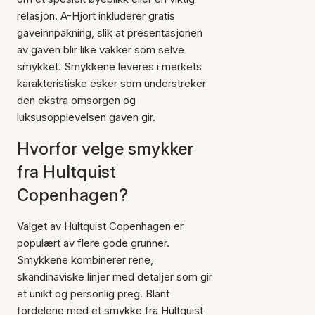
relasjon. A-Hjort inkluderer gratis
gaveinnpakning, slik at presentasjonen
av gaven blir like vakker som selve
smykket. Smykkene leveres i merkets
karakteristiske esker som understreker
den ekstra omsorgen og
luksusopplevelsen gaven gir.
Hvorfor velge smykker
fra Hultquist
Copenhagen?
Valget av Hultquist Copenhagen er
populært av flere gode grunner.
Smykkene kombinerer rene,
skandinaviske linjer med detaljer som gir
et unikt og personlig preg. Blant
fordelene med et smykke fra Hultquist