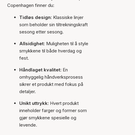
Copenhagen finner du:
Tidløs design:
Klassiske linjer
som beholder sin tiltrekningskraft
sesong etter sesong.
Allsidighet:
Muligheten til å style
smykkene til både hverdag og
fest.
Håndlaget kvalitet:
En
omhyggelig håndverksprosess
sikrer et produkt med fokus på
detaljer.
Unikt uttrykk:
Hvert produkt
inneholder farger og former som
gjør smykkene spesielle og
levende.