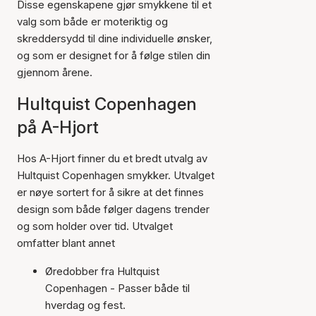
Disse egenskapene gjør smykkene til et
valg som både er moteriktig og
skreddersydd til dine individuelle ønsker,
og som er designet for å følge stilen din
gjennom årene.
Hultquist Copenhagen
på A-Hjort
Hos A-Hjort finner du et bredt utvalg av
Hultquist Copenhagen smykker. Utvalget
er nøye sortert for å sikre at det finnes
design som både følger dagens trender
og som holder over tid. Utvalget
omfatter blant annet
Øredobber fra Hultquist
Copenhagen - Passer både til
hverdag og fest.