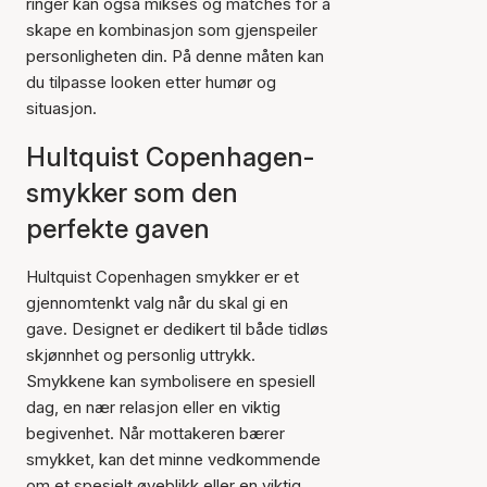
ringer kan også mikses og matches for å
skape en kombinasjon som gjenspeiler
personligheten din. På denne måten kan
du tilpasse looken etter humør og
situasjon.
Hultquist Copenhagen-
smykker som den
perfekte gaven
Hultquist Copenhagen smykker er et
gjennomtenkt valg når du skal gi en
gave. Designet er dedikert til både tidløs
skjønnhet og personlig uttrykk.
Smykkene kan symbolisere en spesiell
dag, en nær relasjon eller en viktig
begivenhet. Når mottakeren bærer
smykket, kan det minne vedkommende
om et spesielt øyeblikk eller en viktig