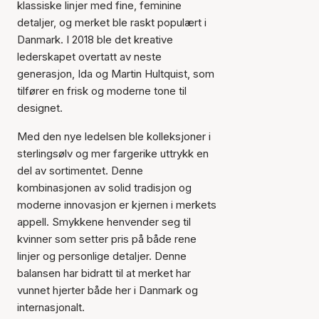
klassiske linjer med fine, feminine
detaljer, og merket ble raskt populært i
Danmark. I 2018 ble det kreative
lederskapet overtatt av neste
generasjon, Ida og Martin Hultquist, som
tilfører en frisk og moderne tone til
designet.
Med den nye ledelsen ble kolleksjoner i
sterlingsølv og mer fargerike uttrykk en
del av sortimentet. Denne
kombinasjonen av solid tradisjon og
moderne innovasjon er kjernen i merkets
appell. Smykkene henvender seg til
kvinner som setter pris på både rene
linjer og personlige detaljer. Denne
balansen har bidratt til at merket har
vunnet hjerter både her i Danmark og
internasjonalt.