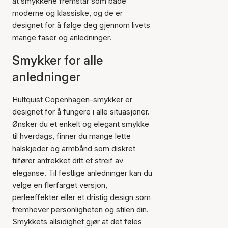
at smykkene fremstår som både
moderne og klassiske, og de er
designet for å følge deg gjennom livets
mange faser og anledninger.
Smykker for alle
anledninger
Hultquist Copenhagen-smykker er
designet for å fungere i alle situasjoner.
Ønsker du et enkelt og elegant smykke
til hverdags, finner du mange lette
halskjeder og armbånd som diskret
tilfører antrekket ditt et streif av
eleganse. Til festlige anledninger kan du
velge en flerfarget versjon,
perleeffekter eller et dristig design som
fremhever personligheten og stilen din.
Smykkets allsidighet gjør at det føles