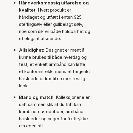
Håndverksmessig utførelse og
kvalitet:
Hvert produkt er
håndlaget og utført i enten 925
sterlingsølv eller gullbelagt sølv,
noe som sikrer både holdbarhet og
et elegant utseende.
Allsidighet:
Designet er ment å
kunne brukes til både hverdag og
fest; et enkelt armbånd kan løfte
et kontorantrekk, mens et fargerikt
halskjede bidrar til en mer festlig
look.
Bland og match:
Kolleksjonene er
satt sammen slik at du fritt kan
kombinere øredobber, armbånd,
halskjeder og ringer for å uttrykke
din egen stil.