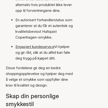
alternativ hvis produktet ikke lever
opp til forventningene dine.
En autorisert forhandlerstatus som
garanterer at du får et autentisk og
kvalitetsbevisst Hultquist
Copenhagen-smykke.
Engasjert kundeservice
Vi hjelper
og gir råd, slik at du alltid kan føle
deg trygg på kjøpet ditt.
Disse fordelene gir deg en bedre
shoppingopplevelse og hjelper deg med
å velge et smykke som oppfyller dine
krav til kvalitet og design.
Skap din personlige
smykkestil