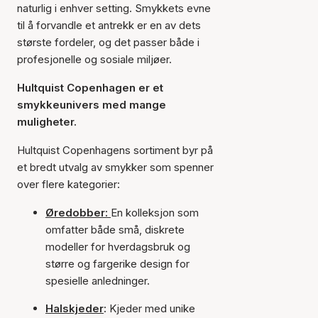
naturlig i enhver setting. Smykkets evne
til å forvandle et antrekk er en av dets
største fordeler, og det passer både i
profesjonelle og sosiale miljøer.
Hultquist Copenhagen er et
smykkeunivers med mange
muligheter.
Hultquist Copenhagens sortiment byr på
et bredt utvalg av smykker som spenner
over flere kategorier:
Øredobber:
En kolleksjon som
omfatter både små, diskrete
modeller for hverdagsbruk og
større og fargerike design for
spesielle anledninger.
Halskjeder
:
Kjeder med unike