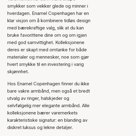
smykker som vekker glede og minner i
hverdagen. Enamel Copenhagen har en
klar visjon om å kombinere tidløs design
med bærekraftige valg, slik at du kan
bruke favorittene dine om og om igjen
med god samvittighet. Kolleksjonene
deres er skapt med omtanke for både
materialer og mennesker, noe som gjør
hvert smykke til en investering i varig
skjønnhet.
Hos Enamel Copenhagen finner du ikke
bare vakre armbånd, men også et bredt
utvalg av ringer, halskjeder og
Varen er lagt til i
selvfølgelig mer elegante armbånd. Alle
handlekurven
kolleksjonene bærer varemerkets
karakteristiske signatur: en blanding av
diskret luksus og lekne detaljer.