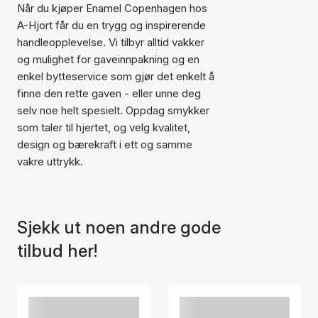
Når du kjøper Enamel Copenhagen hos
A-Hjort får du en trygg og inspirerende
handleopplevelse. Vi tilbyr alltid vakker
og mulighet for gaveinnpakning og en
enkel bytteservice som gjør det enkelt å
finne den rette gaven - eller unne deg
selv noe helt spesielt. Oppdag smykker
som taler til hjertet, og velg kvalitet,
design og bærekraft i ett og samme
vakre uttrykk.
Sjekk ut noen andre gode
tilbud her!