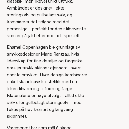
klassisk, men likevel unikt uttrykk.
Armbåndet er designet i ekte
sterlingsølv og gullbelagt sølv, og
kombinerer det tidløse med det
personlige - perfekt for den stilbevisste
som er på jakt etter noe helt spesielt.
Enamel Copenhagen ble grunnlagt av
smykkedesigner Marie Rantzau, hvis
lidenskap for fine detaljer og fargerike
emaljeuttrykk skinner gjennom i hvert
eneste smykke. Hver design kombinerer
enkel skandinavisk estetikk med en
leken tilnærming til form og farge.
Materialene er nøye utvalgt - alltid ekte
sølv eller gullbelagt sterlingsølv - med
fokus på høy kvalitet og langvarig
skjønnhet.
Varemerket har som mål å skape