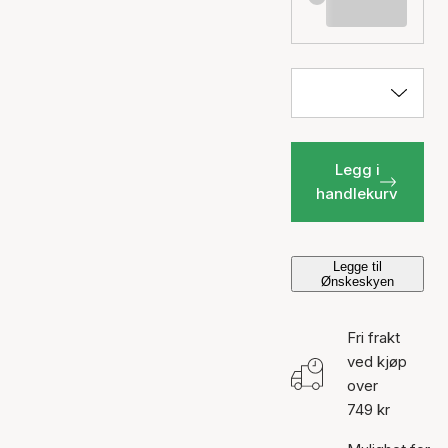
Legg i
handlekurv
Legge til
Ønskeskyen
Fri frakt
ved kjøp
over
749 kr