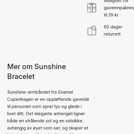
Mulighet for
gaveinnpaknin
til 29 kr
60 dager
returrett
Mer om Sunshine
Bracelet
Sunshine-armbåndet fra Enamel
Copenhagen er en oppløftende gaveidé
til personen som sprer lys og glede i
livet ditt. Det elegante anhenget ligner
både en strålende sol og en solsikke,
avhengig av øyet som ser, og skaper et