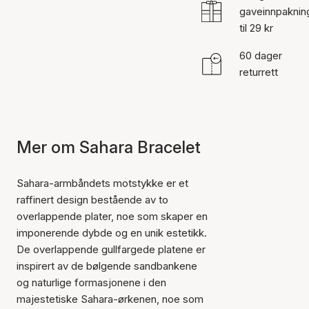
gaveinnpaknin
til 29 kr
60 dager
returrett
Mer om Sahara Bracelet
Sahara-armbåndets motstykke er et
raffinert design bestående av to
overlappende plater, noe som skaper en
imponerende dybde og en unik estetikk.
De overlappende gullfargede platene er
inspirert av de bølgende sandbankene
og naturlige formasjonene i den
majestetiske Sahara-ørkenen, noe som