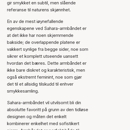
gir smykket en subtil, men slående
referanse til naturens skjønnhet.
En av de mest iøynefallende
egenskapene ved Sahara-armbåndet er
at det ikke har noen skjemmende
bakside; de overlappende platene er
vakkert synlige fra begge sider, noe som
sikrer et komplett utseende uansett
hvordan det bæres. Dette armbåndet er
ikke bare diskret og karakteristisk, men
også ekstremt feminint, noe som gjør
det til et allsidig tilskudd til enhver
smykkesamling.
Sahara-armbåndet vil utvilsomt bli din
absolutte favoritt på grunn av den tidløse
designen og måten det enkelt
kombinerer enkelhet med sofistikert