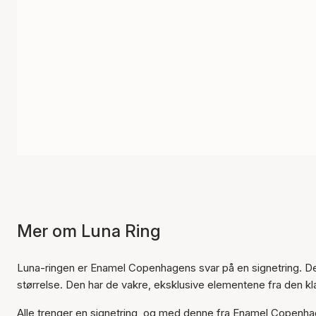
Mer om Luna Ring
Luna-ringen er Enamel Copenhagens svar på en signetring. De
størrelse. Den har de vakre, eksklusive elementene fra den 
Alle trenger en signetring, og med denne fra Enamel Copenhage