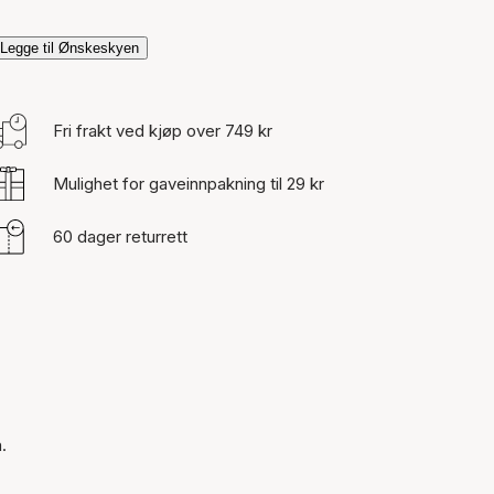
Legge til Ønskeskyen
Fri frakt ved kjøp over 749 kr
Mulighet for gaveinnpakning til 29 kr
60 dager returrett
.