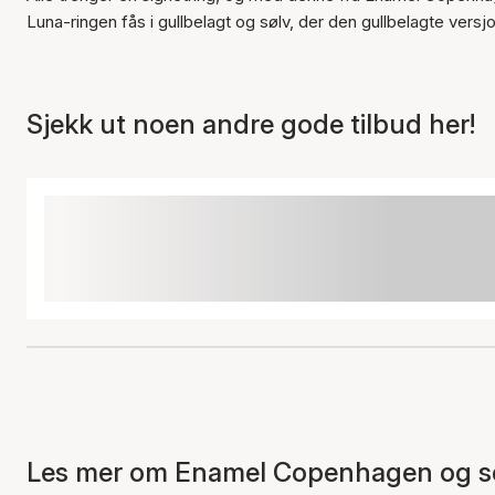
Luna-ringen fås i gullbelagt og sølv, der den gullbelagte ver
Sjekk ut noen andre gode tilbud her!
Les mer om Enamel Copenhagen og se