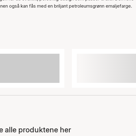
sjonen også kan fås med en briljant petroleumsgrønn emaljefarge.
 alle produktene her