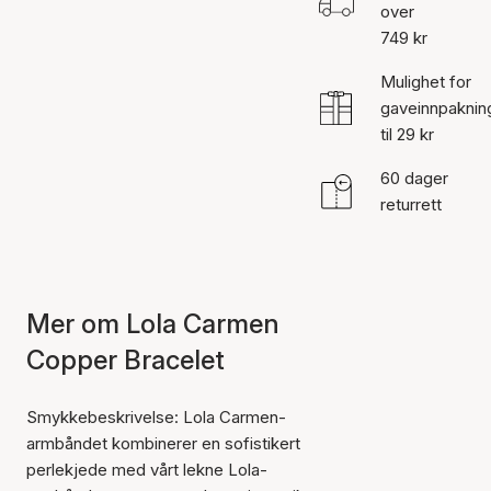
over
749 kr
Mulighet for
gaveinnpaknin
til 29 kr
60 dager
returrett
Mer om Lola Carmen
Copper Bracelet
Smykkebeskrivelse: Lola Carmen-
armbåndet kombinerer en sofistikert
perlekjede med vårt lekne Lola-