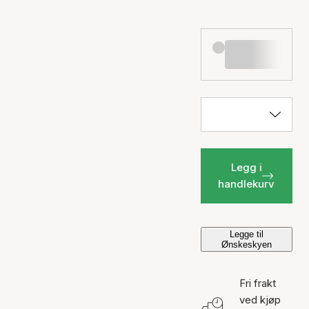
Legg i
handlekurv
Legge til
Ønskeskyen
Fri frakt
ved kjøp