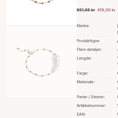
651,65 kr
419,00 kr
Merke:
Produkttype:
Flere detaljer:
Lengde:
Farge:
Materiale:
Perler / Steiner:
Artikkelnummer:
EAN: