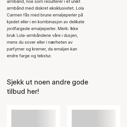
armbånd, noe som resulterer i et unikt
armbånd med diskret eksklusivitet. Lola
Carmen fås med brune emaljeperler på
kjedet eller i en kombinasjon av delikate
jordfargede emaljeperler. Merk: Ikke
bruk Lola-armbåndene våre i dusjen,
mens du sover eller i nærheten av
parfymer og kremer, da emaljen kan
endre farge og tekstur.
Sjekk ut noen andre gode
tilbud her!
Varen er lagt til i
handlekurven