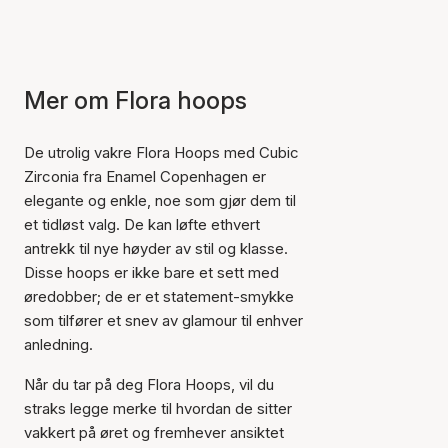
Mer om Flora hoops
De utrolig vakre Flora Hoops med Cubic
Zirconia fra Enamel Copenhagen er
elegante og enkle, noe som gjør dem til
et tidløst valg. De kan løfte ethvert
antrekk til nye høyder av stil og klasse.
Disse hoops er ikke bare et sett med
øredobber; de er et statement-smykke
som tilfører et snev av glamour til enhver
anledning.
Når du tar på deg Flora Hoops, vil du
straks legge merke til hvordan de sitter
vakkert på øret og fremhever ansiktet