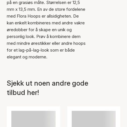
på en grasiøs måte. Størrelsen er 12,5
mm x 13,5 mm. En av de store fordelene
med Flora Hoops er allsidigheten. De
kan enkelt kombineres med andre vakre
øredobber for å skape en unik og
personlig look. Prøv å kombinere dem
med mindre ørestikker eller andre hoops
for et lag-på-lag-look som er både
elegant og moderne.
Sjekk ut noen andre gode
tilbud her!
Varen er lagt til i
handlekurven