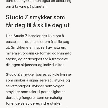
bare et smykke, men også en erklæring
om å ta vare på planeten.
Studio.Z smykker som
får deg til å skille deg ut
Hos Studio.Z handler det ikke om å
passe inn - det handler om å skille seg
ut. Smykkene er inspirert av naturen,
mineraler, organiske former og kvinnelig
styrke, og er designet for å fremheve
din egen skjønnhet og individualitet.
Studio.Z smykker bæres av kule kvinner
som ønsker å signalisere stil, styrke og
selvstendighet. Kvinner som velger
smykker som taler til personligheten
deres og fungerer som en naturlig
forlengelse av deres indre styrke.