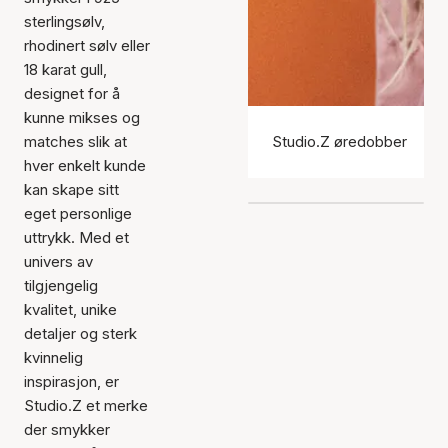
sterlingsølv,
rhodinert sølv eller
18 karat gull,
designet for å
kunne mikses og
matches slik at
Studio.Z øredobber
hver enkelt kunde
kan skape sitt
eget personlige
uttrykk. Med et
univers av
tilgjengelig
kvalitet, unike
detaljer og sterk
kvinnelig
inspirasjon, er
Studio.Z et merke
der smykker