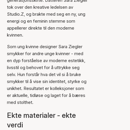
generasjonsskifte. Datteren Sara Ziegler
tok over den kreative ledelsen av
Studio.Z, og brakte med seg en ny, ung
energi og en feminin stemme som
appellerer direkte til den moderne
kvinnen.
Som ung kvinne designer Sara Ziegler
smykker for andre unge kvinner - med
en dyp forståelse av moderne estetikk,
livsstil og behovet for å uttrykke seg
selv. Hun forstår hva det vil si å bruke
smykker til å vise sin identitet, styrke og
unikhet. Resultatet er kolleksjoner som
er aktuelle, tidløse og laget for å bæres
med stolthet.
Ekte materialer - ekte
verdi