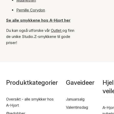
Maanesten
Pernille Corydon
Se alle smykkene hos A-Hjort her
Du kan også utforske vår
Outlet
og finn
de unike Studio.Z-smykkene til gode
priser!
Produktkategorier
Gaveideer
Hje
vei
Oversikt - alle smykker hos
Januarsalg
A-Hjort
Valentinsdag
A-Hjor
Øredobber
nyhet