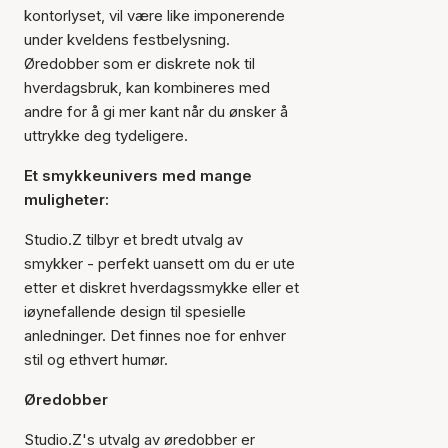
kontorlyset, vil være like imponerende
under kveldens festbelysning.
Øredobber som er diskrete nok til
hverdagsbruk, kan kombineres med
andre for å gi mer kant når du ønsker å
uttrykke deg tydeligere.
Et smykkeunivers med mange
muligheter:
Studio.Z tilbyr et bredt utvalg av
smykker - perfekt uansett om du er ute
etter et diskret hverdagssmykke eller et
iøynefallende design til spesielle
anledninger. Det finnes noe for enhver
stil og ethvert humør.
Øredobber
Studio.Z's utvalg av øredobber er