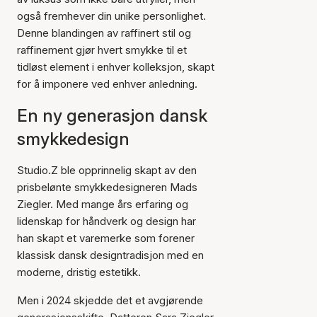
også fremhever din unike personlighet.
Denne blandingen av raffinert stil og
raffinement gjør hvert smykke til et
tidløst element i enhver kolleksjon, skapt
for å imponere ved enhver anledning.
En ny generasjon dansk
smykkedesign
Studio.Z ble opprinnelig skapt av den
prisbelønte smykkedesigneren Mads
Ziegler. Med mange års erfaring og
lidenskap for håndverk og design har
han skapt et varemerke som forener
klassisk dansk designtradisjon med en
moderne, dristig estetikk.
Men i 2024 skjedde det et avgjørende