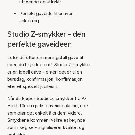
utseende og uttrykk
Perfekt gaveidé til enhver
anledning
Studio.Z-smykker - den
perfekte gaveideen
Leter du etter en meningsfull gave til
noen du bryr deg om? Studio.Z-smykker
er en ideell gave - enten det er til en
bursdag, konfirmasjon, konfirmasjon
eller et spesielt jubileum.
Når du kjøper Studio.Z-smykker fra A-
Hjort, får du gratis gaveinnpakning, noe
som gjør det enkelt å gi dem videre.
Smykkene kommer i vakre esker, noe
som i seg selv signaliserer kvalitet og
omtanke.