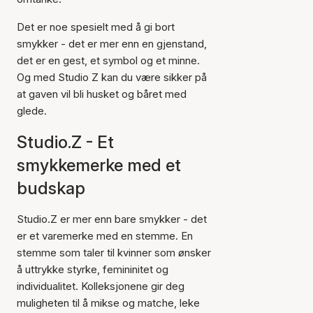
Det er noe spesielt med å gi bort
smykker - det er mer enn en gjenstand,
det er en gest, et symbol og et minne.
Og med Studio Z kan du være sikker på
at gaven vil bli husket og båret med
glede.
Studio.Z - Et
smykkemerke med et
budskap
Studio.Z er mer enn bare smykker - det
er et varemerke med en stemme. En
stemme som taler til kvinner som ønsker
å uttrykke styrke, femininitet og
individualitet. Kolleksjonene gir deg
muligheten til å mikse og matche, leke