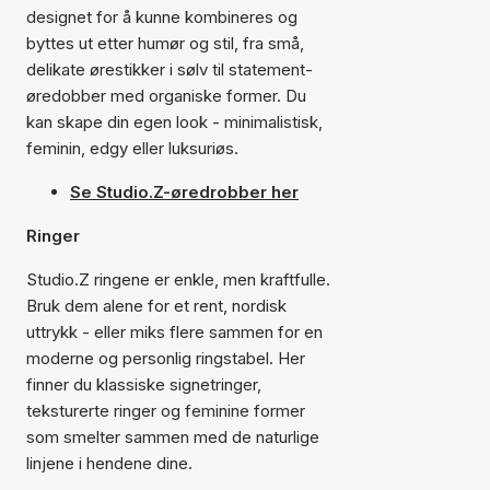
designet for å kunne kombineres og
byttes ut etter humør og stil, fra små,
delikate ørestikker i sølv til statement-
øredobber med organiske former. Du
kan skape din egen look - minimalistisk,
feminin, edgy eller luksuriøs.
Se Studio.Z-øredrobber her
Ringer
Studio.Z ringene er enkle, men kraftfulle.
Bruk dem alene for et rent, nordisk
uttrykk - eller miks flere sammen for en
moderne og personlig ringstabel. Her
finner du klassiske signetringer,
teksturerte ringer og feminine former
som smelter sammen med de naturlige
linjene i hendene dine.