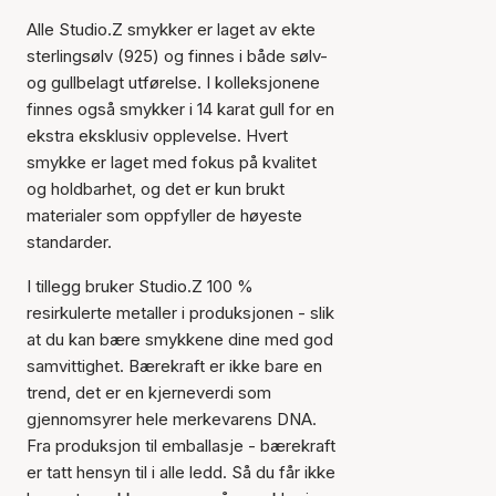
Alle Studio.Z smykker er laget av ekte
sterlingsølv (925) og finnes i både sølv-
og gullbelagt utførelse. I kolleksjonene
finnes også smykker i 14 karat gull for en
ekstra eksklusiv opplevelse. Hvert
smykke er laget med fokus på kvalitet
og holdbarhet, og det er kun brukt
materialer som oppfyller de høyeste
standarder.
I tillegg bruker Studio.Z 100 %
resirkulerte metaller i produksjonen - slik
at du kan bære smykkene dine med god
samvittighet. Bærekraft er ikke bare en
trend, det er en kjerneverdi som
gjennomsyrer hele merkevarens DNA.
Fra produksjon til emballasje - bærekraft
er tatt hensyn til i alle ledd. Så du får ikke