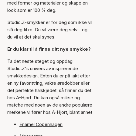
med former og materialer og skape en
look som er 100 % deg.
Studio.Z-smykker er for deg som ikke vil
slå deg til ro. Du vil være deg selv - og
du vil at det skal synes.
Er du klar til å finne ditt nye smykke?
Ta det neste steget og oppdag
Studio.Z's univers av inspirerende
smykkedesign. Enten du er på jakt etter
en ny favorittring, vakre øredobber eller
det perfekte halskjedet, så finner du det
hos A-Hjort. Du kan også mikse og
matche med noen av de andre populære
merkene vi fører hos A-Hjort, blant annet
Enamel Copenhagen