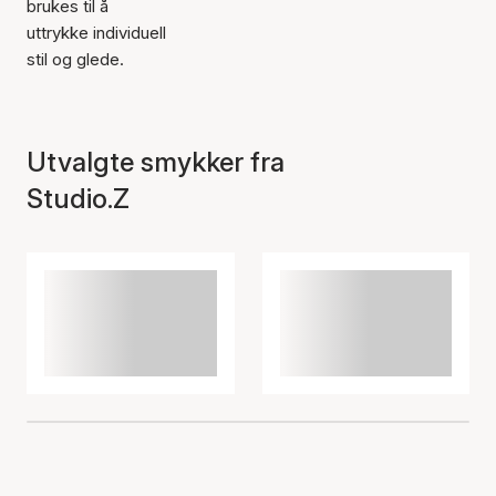
brukes til å
uttrykke individuell
stil og glede.
Utvalgte smykker fra
Studio.Z