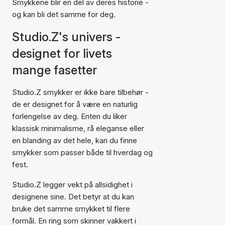
Smykkene blir en del av deres historie -
og kan bli det samme for deg.
Studio.Z's univers -
designet for livets
mange fasetter
Studio.Z smykker er ikke bare tilbehør -
de er designet for å være en naturlig
forlengelse av deg. Enten du liker
klassisk minimalisme, rå eleganse eller
en blanding av det hele, kan du finne
smykker som passer både til hverdag og
fest.
Studio.Z legger vekt på allsidighet i
designene sine. Det betyr at du kan
bruke det samme smykket til flere
formål. En ring som skinner vakkert i