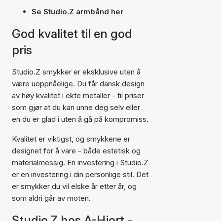
Se Studio.Z armbånd her
God kvalitet til en god
pris
Studio.Z smykker er eksklusive uten å
være uoppnåelige. Du får dansk design
av høy kvalitet i ekte metaller - til priser
som gjør at du kan unne deg selv eller
en du er glad i uten å gå på kompromiss.
Kvalitet er viktigst, og smykkene er
designet for å vare - både estetisk og
materialmessig. En investering i Studio.Z
er en investering i din personlige stil. Det
er smykker du vil elske år etter år, og
som aldri går av moten.
Studio.Z hos A-Hjort -