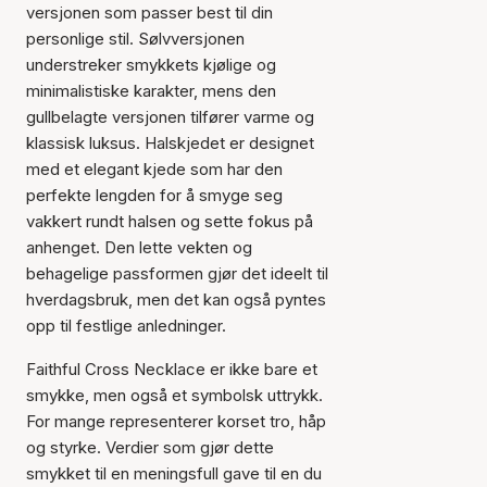
versjonen som passer best til din
personlige stil. Sølvversjonen
understreker smykkets kjølige og
minimalistiske karakter, mens den
gullbelagte versjonen tilfører varme og
klassisk luksus. Halskjedet er designet
med et elegant kjede som har den
perfekte lengden for å smyge seg
vakkert rundt halsen og sette fokus på
anhenget. Den lette vekten og
behagelige passformen gjør det ideelt til
hverdagsbruk, men det kan også pyntes
opp til festlige anledninger.
Faithful Cross Necklace er ikke bare et
smykke, men også et symbolsk uttrykk.
For mange representerer korset tro, håp
og styrke. Verdier som gjør dette
smykket til en meningsfull gave til en du