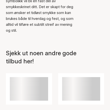
symbolikk vil bli en fast del av
smykkeskrinet ditt. Det er skapt for deg
som ønsker et tidløst smykke som kan
brukes både til hverdag og fest, og som
alltid vil tilføre et subtilt streif av mening
og stil.
Sjekk ut noen andre gode
tilbud her!