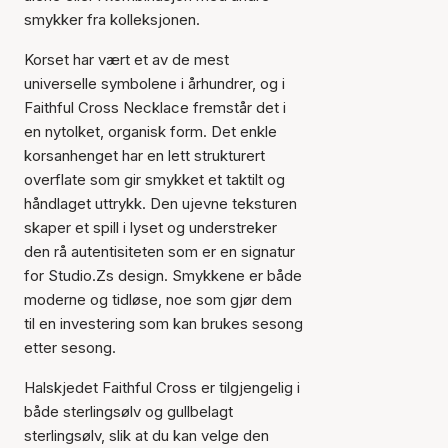
smykker fra kolleksjonen.
Korset har vært et av de mest
universelle symbolene i århundrer, og i
Faithful Cross Necklace fremstår det i
en nytolket, organisk form. Det enkle
korsanhenget har en lett strukturert
overflate som gir smykket et taktilt og
håndlaget uttrykk. Den ujevne teksturen
skaper et spill i lyset og understreker
den rå autentisiteten som er en signatur
for Studio.Zs design. Smykkene er både
moderne og tidløse, noe som gjør dem
til en investering som kan brukes sesong
etter sesong.
Halskjedet Faithful Cross er tilgjengelig i
både sterlingsølv og gullbelagt
sterlingsølv, slik at du kan velge den