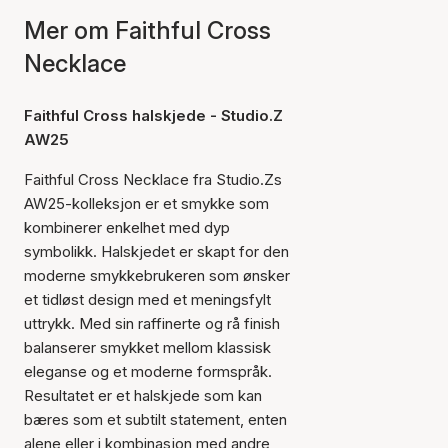
Mer om Faithful Cross
Necklace
Faithful Cross halskjede - Studio.Z
AW25
Faithful Cross Necklace fra Studio.Zs
AW25-kolleksjon er et smykke som
kombinerer enkelhet med dyp
symbolikk. Halskjedet er skapt for den
moderne smykkebrukeren som ønsker
et tidløst design med et meningsfylt
uttrykk. Med sin raffinerte og rå finish
balanserer smykket mellom klassisk
eleganse og et moderne formspråk.
Resultatet er et halskjede som kan
bæres som et subtilt statement, enten
alene eller i kombinasjon med andre