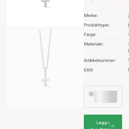
Merke:
Produkttype:
Farge:
Materiale:
Artikkelnummer:
EAN:
Legg i