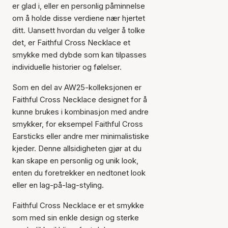
er glad i, eller en personlig påminnelse
om å holde disse verdiene nær hjertet
ditt. Uansett hvordan du velger å tolke
Varen er lagt til i
det, er Faithful Cross Necklace et
handlekurven
smykke med dybde som kan tilpasses
individuelle historier og følelser.
Som en del av AW25-kolleksjonen er
Faithful Cross Necklace designet for å
kunne brukes i kombinasjon med andre
smykker, for eksempel Faithful Cross
Earsticks eller andre mer minimalistiske
kjeder. Denne allsidigheten gjør at du
kan skape en personlig og unik look,
enten du foretrekker en nedtonet look
eller en lag-på-lag-styling.
Faithful Cross Necklace er et smykke
som med sin enkle design og sterke