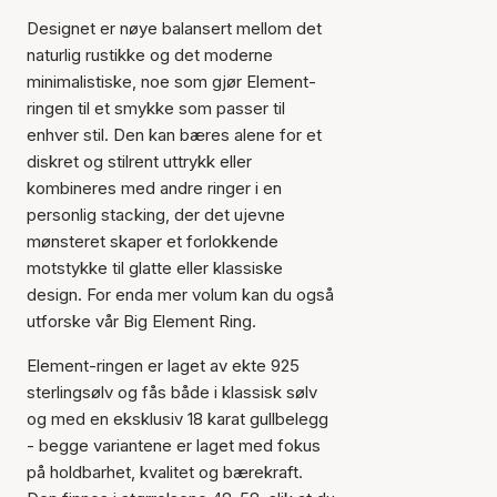
Designet er nøye balansert mellom det
naturlig rustikke og det moderne
minimalistiske, noe som gjør Element-
ringen til et smykke som passer til
enhver stil. Den kan bæres alene for et
diskret og stilrent uttrykk eller
kombineres med andre ringer i en
personlig stacking, der det ujevne
mønsteret skaper et forlokkende
motstykke til glatte eller klassiske
design. For enda mer volum kan du også
utforske vår Big Element Ring.
Element-ringen er laget av ekte 925
sterlingsølv og fås både i klassisk sølv
og med en eksklusiv 18 karat gullbelegg
- begge variantene er laget med fokus
på holdbarhet, kvalitet og bærekraft.