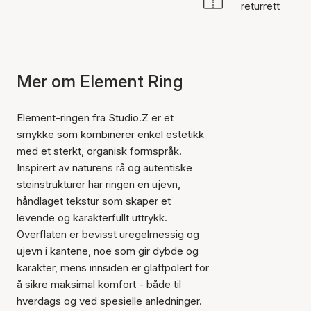
returrett
Mer om Element Ring
Element-ringen fra Studio.Z er et
smykke som kombinerer enkel estetikk
med et sterkt, organisk formspråk.
Inspirert av naturens rå og autentiske
steinstrukturer har ringen en ujevn,
håndlaget tekstur som skaper et
levende og karakterfullt uttrykk.
Overflaten er bevisst uregelmessig og
ujevn i kantene, noe som gir dybde og
karakter, mens innsiden er glattpolert for
å sikre maksimal komfort - både til
hverdags og ved spesielle anledninger.