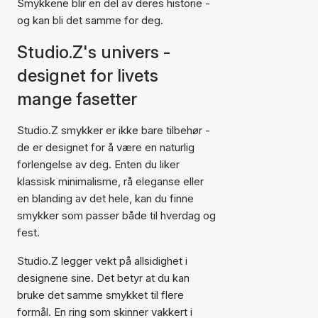
Smykkene blir en del av deres historie -
og kan bli det samme for deg.
Studio.Z's univers -
designet for livets
mange fasetter
Studio.Z smykker er ikke bare tilbehør -
de er designet for å være en naturlig
forlengelse av deg. Enten du liker
klassisk minimalisme, rå eleganse eller
en blanding av det hele, kan du finne
smykker som passer både til hverdag og
fest.
Studio.Z legger vekt på allsidighet i
designene sine. Det betyr at du kan
bruke det samme smykket til flere
formål. En ring som skinner vakkert i