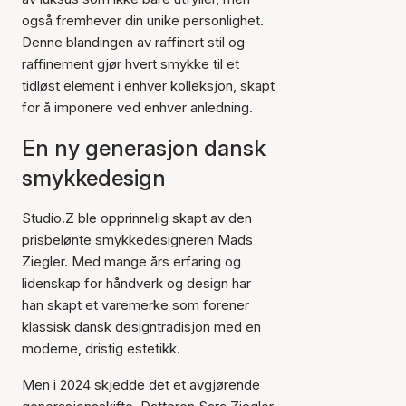
også fremhever din unike personlighet.
Denne blandingen av raffinert stil og
raffinement gjør hvert smykke til et
tidløst element i enhver kolleksjon, skapt
for å imponere ved enhver anledning.
En ny generasjon dansk
smykkedesign
Studio.Z ble opprinnelig skapt av den
prisbelønte smykkedesigneren Mads
Ziegler. Med mange års erfaring og
lidenskap for håndverk og design har
han skapt et varemerke som forener
klassisk dansk designtradisjon med en
moderne, dristig estetikk.
Men i 2024 skjedde det et avgjørende