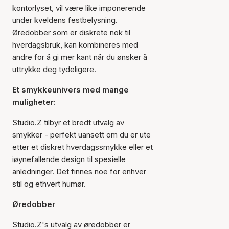
kontorlyset, vil være like imponerende
under kveldens festbelysning.
Øredobber som er diskrete nok til
hverdagsbruk, kan kombineres med
andre for å gi mer kant når du ønsker å
uttrykke deg tydeligere.
Et smykkeunivers med mange
muligheter:
Studio.Z tilbyr et bredt utvalg av
smykker - perfekt uansett om du er ute
etter et diskret hverdagssmykke eller et
iøynefallende design til spesielle
anledninger. Det finnes noe for enhver
stil og ethvert humør.
Øredobber
Studio.Z's utvalg av øredobber er