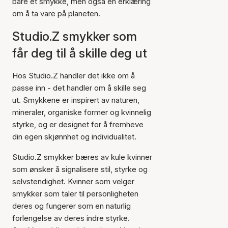
bare et smykke, men også en erklæring
om å ta vare på planeten.
Studio.Z smykker som
får deg til å skille deg ut
Hos Studio.Z handler det ikke om å
passe inn - det handler om å skille seg
ut. Smykkene er inspirert av naturen,
mineraler, organiske former og kvinnelig
styrke, og er designet for å fremheve
din egen skjønnhet og individualitet.
Studio.Z smykker bæres av kule kvinner
som ønsker å signalisere stil, styrke og
selvstendighet. Kvinner som velger
smykker som taler til personligheten
deres og fungerer som en naturlig
forlengelse av deres indre styrke.