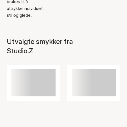
brukes til å
uttrykke individuell
stil og glede.
Utvalgte smykker fra
Studio.Z