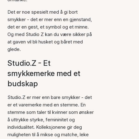
Det er noe spesielt med å gi bort
smykker - det er mer enn en gjenstand,
det er en gest, et symbol og et minne.
Og med Studio Z kan du være sikker på
at gaven vil bli husket og båret med
glede.
Studio.Z - Et
smykkemerke med et
budskap
Studio.Z er mer enn bare smykker - det
er et varemerke med en stemme. En
stemme som taler til kvinner som ønsker
å uttrykke styrke, femininitet og
individualitet. Kolleksjonene gir deg
muligheten til å mikse og matche, leke