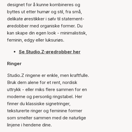
designet for å kunne kombineres og
byttes ut etter humør og stil, fra små,
delikate ørestikker i sølv til statement-
øredobber med organiske former. Du
kan skape din egen look - minimalistisk,
feminin, edgy eller luksuriøs.
Se Studio.Z-øredrobber her
Ringer
Studio.Z ringene er enkle, men kraftfulle.
Bruk dem alene for et rent, nordisk
uttrykk - eller miks flere sammen for en
moderne og personlig ringstabel. Her
finner du klassiske signetringer,
teksturerte ringer og feminine former
som smelter sammen med de naturlige
linjene i hendene dine.