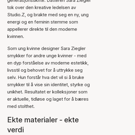
generasjonsskifte. Datteren Sara Ziegler
tok over den kreative ledelsen av
Studio.Z, og brakte med seg en ny, ung
energi og en feminin stemme som
appellerer direkte til den moderne
kvinnen.
Som ung kvinne designer Sara Ziegler
smykker for andre unge kvinner - med
en dyp forståelse av moderne estetikk,
livsstil og behovet for å uttrykke seg
selv. Hun forstår hva det vil si å bruke
smykker til å vise sin identitet, styrke og
unikhet. Resultatet er kolleksjoner som
er aktuelle, tidløse og laget for å bæres
med stolthet.
Ekte materialer - ekte
verdi