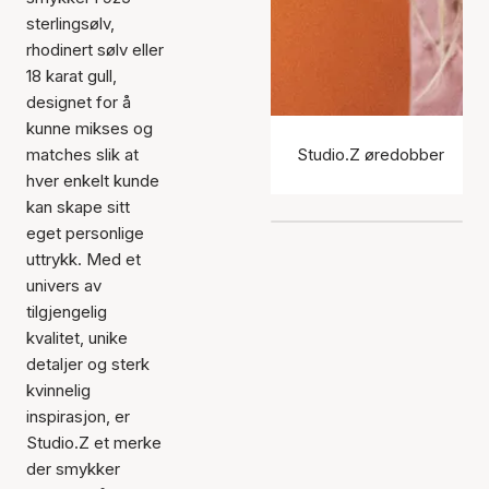
sterlingsølv,
rhodinert sølv eller
18 karat gull,
designet for å
kunne mikses og
matches slik at
Studio.Z øredobber
hver enkelt kunde
kan skape sitt
eget personlige
uttrykk. Med et
univers av
tilgjengelig
kvalitet, unike
detaljer og sterk
kvinnelig
inspirasjon, er
Studio.Z et merke
der smykker