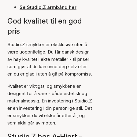
Se Studio.Z armbånd her
God kvalitet til en god
pris
Studio.Z smykker er eksklusive uten å
være uoppnåelige. Du får dansk design
av høy kvalitet i ekte metaller - til priser
som gjør at du kan unne deg selv eller
en du er glad i uten å gå på kompromiss.
Kvalitet er viktigst, og smykkene er
designet for å vare - både estetisk og
materialmessig. En investering i Studio.Z
er en investering i din personlige stil. Det
er smykker du vil elske år etter år, og
som aldri går av moten.
Studio.Z hos A-Hjort -