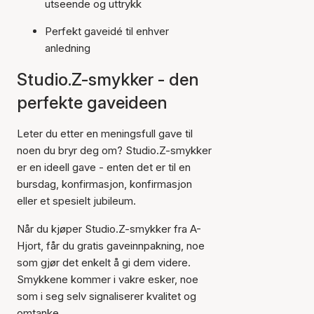
utseende og uttrykk
Perfekt gaveidé til enhver
anledning
Studio.Z-smykker - den
perfekte gaveideen
Leter du etter en meningsfull gave til
noen du bryr deg om? Studio.Z-smykker
er en ideell gave - enten det er til en
bursdag, konfirmasjon, konfirmasjon
eller et spesielt jubileum.
Når du kjøper Studio.Z-smykker fra A-
Hjort, får du gratis gaveinnpakning, noe
som gjør det enkelt å gi dem videre.
Smykkene kommer i vakre esker, noe
som i seg selv signaliserer kvalitet og
omtanke.