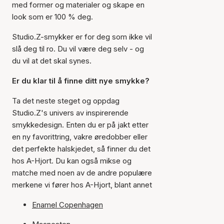
med former og materialer og skape en
look som er 100 % deg.
Studio.Z-smykker er for deg som ikke vil
slå deg til ro. Du vil være deg selv - og
du vil at det skal synes.
Er du klar til å finne ditt nye smykke?
Ta det neste steget og oppdag
Studio.Z's univers av inspirerende
smykkedesign. Enten du er på jakt etter
en ny favorittring, vakre øredobber eller
det perfekte halskjedet, så finner du det
hos A-Hjort. Du kan også mikse og
matche med noen av de andre populære
merkene vi fører hos A-Hjort, blant annet
Enamel Copenhagen