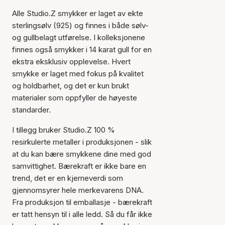
Alle Studio.Z smykker er laget av ekte
sterlingsølv (925) og finnes i både sølv-
og gullbelagt utførelse. I kolleksjonene
finnes også smykker i 14 karat gull for en
ekstra eksklusiv opplevelse. Hvert
smykke er laget med fokus på kvalitet
og holdbarhet, og det er kun brukt
materialer som oppfyller de høyeste
standarder.
I tillegg bruker Studio.Z 100 %
resirkulerte metaller i produksjonen - slik
at du kan bære smykkene dine med god
samvittighet. Bærekraft er ikke bare en
trend, det er en kjerneverdi som
gjennomsyrer hele merkevarens DNA.
Fra produksjon til emballasje - bærekraft
er tatt hensyn til i alle ledd. Så du får ikke