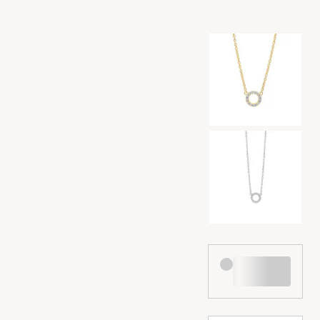
Fargevalg