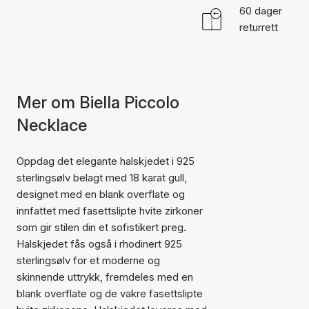
60 dager
returrett
Mer om Biella Piccolo
Necklace
Oppdag det elegante halskjedet i 925
sterlingsølv belagt med 18 karat gull,
designet med en blank overflate og
innfattet med fasettslipte hvite zirkoner
som gir stilen din et sofistikert preg.
Halskjedet fås også i rhodinert 925
sterlingsølv for et moderne og
skinnende uttrykk, fremdeles med en
blank overflate og de vakre fasettslipte