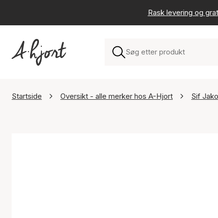
Rask levering og grat
Startside
Oversikt - alle merker hos A-Hjort
Sif Jak