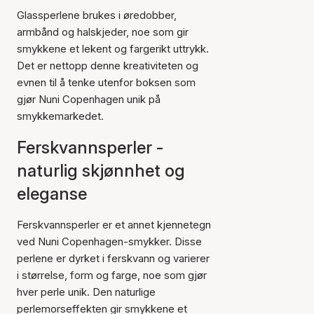
Glassperlene brukes i øredobber,
armbånd og halskjeder, noe som gir
smykkene et lekent og fargerikt uttrykk.
Det er nettopp denne kreativiteten og
evnen til å tenke utenfor boksen som
gjør Nuni Copenhagen unik på
smykkemarkedet.
Ferskvannsperler -
naturlig skjønnhet og
eleganse
Ferskvannsperler er et annet kjennetegn
ved Nuni Copenhagen-smykker. Disse
perlene er dyrket i ferskvann og varierer
i størrelse, form og farge, noe som gjør
hver perle unik. Den naturlige
perlemorseffekten gir smykkene et