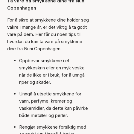
Ta vare på smykkene dine fra Nuni
Copenhagen
For å sikre at smykkene dine holder seg
vakre i mange år, er det viktig å ta godt
vare på dem. Her får du noen tips til
hvordan du kan ta vare på smykkene
dine fra Nuni Copenhagen:
Oppbevar smykkene i et
smykkeskrin eller en myk veske
når de ikke er i bruk, for å unngå
riper og skader.
Unngå å utsette smykkene for
vann, parfyme, kremer og
vaskemidler, da dette kan påvirke
både metaller og perler.
Rengjør smykkene forsiktig med