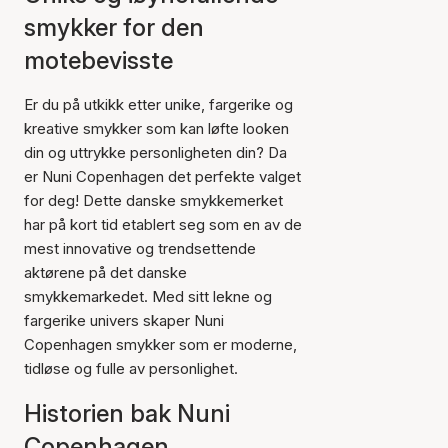
smykker for den
motebevisste
Er du på utkikk etter unike, fargerike og
kreative smykker som kan løfte looken
din og uttrykke personligheten din? Da
er Nuni Copenhagen det perfekte valget
for deg! Dette danske smykkemerket
har på kort tid etablert seg som en av de
mest innovative og trendsettende
aktørene på det danske
smykkemarkedet. Med sitt lekne og
fargerike univers skaper Nuni
Copenhagen smykker som er moderne,
tidløse og fulle av personlighet.
Historien bak Nuni
Copenhagen