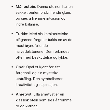
Månestein
: Denne steinen har en
vakker, perlemorskinnende glans
og sies å fremme intuisjon og
indre balanse.
Turkis:
Med sin karakteristiske
blågrønne farge er turkis en av de
mest iøynefallende
halvedelstenene. Den forbindes
ofte med beskyttelse og lykke.
Opal:
Opal er kjent for sitt
fargespill og sin mystiske
utstråling. Den symboliserer
kreativitet og inspirasjon.
Ametyst:
Lilla ametyst er en
klassisk stein som sies å fremme
ro og klarhet.