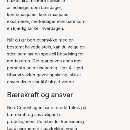
brukes til å markere spesielle
anledninger som bursdager,
konfirmasjoner, konfirmasjoner,
eksamener, merkedager eller bare som
en kjærlig tanke i hverdagen.
Når du gir bort et smykke med en
bestemt halvedelstein, kan du velge en
stein som har en spesiell betydning for
mottakeren. Det gjør gaven enda mer
personlig og minneverdig. Hos A-Hjort
tilbyr vi vakker gaveinnpakning, slik at
gaven din er klar til å bli gitt videre.
Bærekraft og ansvar
Nuni Copenhagen har et sterkt fokus på
bærekraft og ansvarlighet i
produksjonen. De arbeider kontinuerlig
for å minimere miljøavtrykket ved å