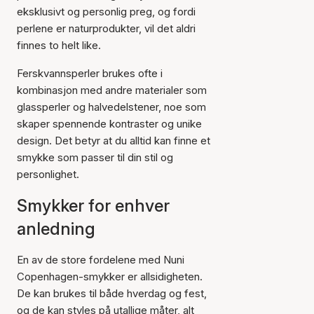
eksklusivt og personlig preg, og fordi
perlene er naturprodukter, vil det aldri
finnes to helt like.
Ferskvannsperler brukes ofte i
kombinasjon med andre materialer som
glassperler og halvedelstener, noe som
skaper spennende kontraster og unike
design. Det betyr at du alltid kan finne et
smykke som passer til din stil og
personlighet.
Smykker for enhver
anledning
En av de store fordelene med Nuni
Copenhagen-smykker er allsidigheten.
De kan brukes til både hverdag og fest,
og de kan styles på utallige måter, alt