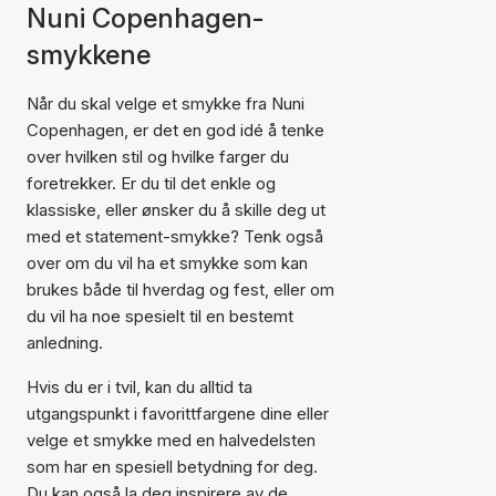
Nuni Copenhagen-
smykkene
Når du skal velge et smykke fra Nuni
Copenhagen, er det en god idé å tenke
over hvilken stil og hvilke farger du
foretrekker. Er du til det enkle og
klassiske, eller ønsker du å skille deg ut
med et statement-smykke? Tenk også
over om du vil ha et smykke som kan
brukes både til hverdag og fest, eller om
du vil ha noe spesielt til en bestemt
anledning.
Hvis du er i tvil, kan du alltid ta
utgangspunkt i favorittfargene dine eller
velge et smykke med en halvedelsten
som har en spesiell betydning for deg.
Du kan også la deg inspirere av de