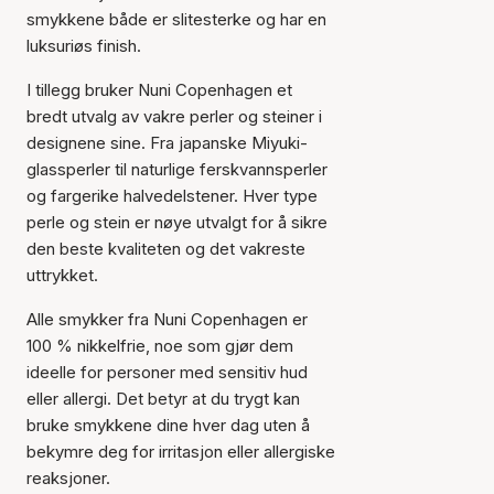
smykkene både er slitesterke og har en
luksuriøs finish.
I tillegg bruker Nuni Copenhagen et
bredt utvalg av vakre perler og steiner i
designene sine. Fra japanske Miyuki-
glassperler til naturlige ferskvannsperler
og fargerike halvedelstener. Hver type
perle og stein er nøye utvalgt for å sikre
den beste kvaliteten og det vakreste
uttrykket.
Alle smykker fra Nuni Copenhagen er
100 % nikkelfrie, noe som gjør dem
ideelle for personer med sensitiv hud
eller allergi. Det betyr at du trygt kan
bruke smykkene dine hver dag uten å
bekymre deg for irritasjon eller allergiske
reaksjoner.