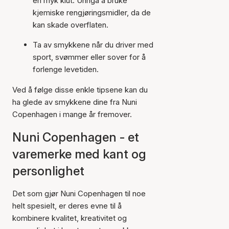
en myk klut. Unngå å bruke
kjemiske rengjøringsmidler, da de
kan skade overflaten.
Ta av smykkene når du driver med
sport, svømmer eller sover for å
forlenge levetiden.
Ved å følge disse enkle tipsene kan du
ha glede av smykkene dine fra Nuni
Copenhagen i mange år fremover.
Nuni Copenhagen - et
varemerke med kant og
personlighet
Det som gjør Nuni Copenhagen til noe
helt spesielt, er deres evne til å
kombinere kvalitet, kreativitet og