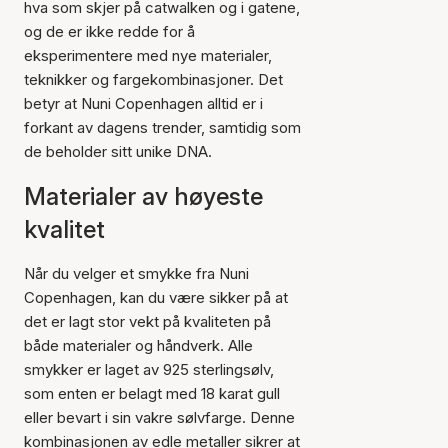
hva som skjer på catwalken og i gatene,
og de er ikke redde for å
eksperimentere med nye materialer,
teknikker og fargekombinasjoner. Det
betyr at Nuni Copenhagen alltid er i
forkant av dagens trender, samtidig som
de beholder sitt unike DNA.
Materialer av høyeste
kvalitet
Når du velger et smykke fra Nuni
Copenhagen, kan du være sikker på at
det er lagt stor vekt på kvaliteten på
både materialer og håndverk. Alle
smykker er laget av 925 sterlingsølv,
som enten er belagt med 18 karat gull
eller bevart i sin vakre sølvfarge. Denne
kombinasjonen av edle metaller sikrer at