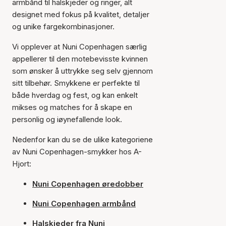
armbånd til halskjeder og ringer, alt
designet med fokus på kvalitet, detaljer
og unike fargekombinasjoner.
Vi opplever at Nuni Copenhagen særlig
appellerer til den motebevisste kvinnen
som ønsker å uttrykke seg selv gjennom
sitt tilbehør. Smykkene er perfekte til
både hverdag og fest, og kan enkelt
mikses og matches for å skape en
personlig og iøynefallende look.
Nedenfor kan du se de ulike kategoriene
av Nuni Copenhagen-smykker hos A-
Hjort:
Nuni Copenhagen øredobber
Nuni Copenhagen armbånd
Halskjeder fra Nuni