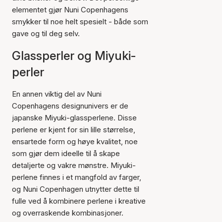
elementet gjør Nuni Copenhagens
smykker til noe helt spesielt - både som
gave og til deg selv.
Glassperler og Miyuki-
perler
En annen viktig del av Nuni
Copenhagens designunivers er de
japanske Miyuki-glassperlene. Disse
perlene er kjent for sin lille størrelse,
ensartede form og høye kvalitet, noe
som gjør dem ideelle til å skape
detaljerte og vakre mønstre. Miyuki-
perlene finnes i et mangfold av farger,
og Nuni Copenhagen utnytter dette til
fulle ved å kombinere perlene i kreative
og overraskende kombinasjoner.