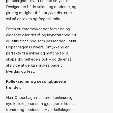
personlighet i hvert eneste smykke.
Designet er både tidløst og moderne, og
gir deg mulighet til å uttrykke din unike
stil på en leken og fargerik måte.
Enten du foretrekker det feminine og
elegante eller det rå og iøynefallende, vil
du alltid finne noe som passer deg i Nuni
Copenhagens univers. Smykkene er
perfekte til å mikse og matche for å
skape din helt egen look - og de er så
allsidige at de kan brukes både til
hverdag og fest.
Kolleksjoner og sesongbaserte
trender:
Nuni Copenhagen lanserer kontinuerlig
nye kolleksjoner som gjenspeiler tidens
trender og tendenser. Hver kolleksjon