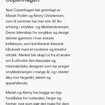
Nuni Copenhagen ble grunnlagt av
Mariah Fodeh og Kenny Christensen,
som til sammen har mer enn 30 års
erfaring i smykke- og tilbehørsbransjen.
Deres lidenskap for smykker og design
skinner gjennom i hver eneste
kolleksjon, som kombinerer klassisk
håndverk med et moderne og kreativt
uttrykk. Merket ble skapt ut fra et ønske
om å utfordre den klassiske og
minimalistiske designen som har preget
smykkebransjen i mange år, og i stedet
tilby noe fargerikt, lekent og
iøynefallende.
Mariah og Kenny har begge en dyp
forståelse for materialer, farger og
former, noe som gjør det mulig for dem