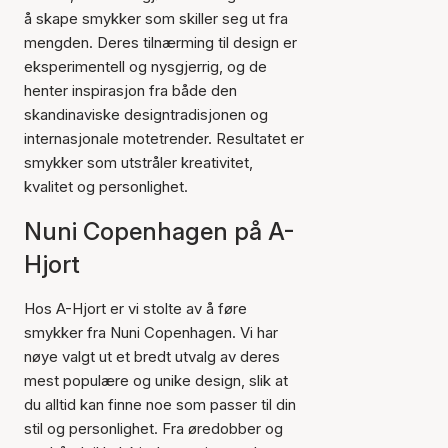
å skape smykker som skiller seg ut fra
mengden. Deres tilnærming til design er
eksperimentell og nysgjerrig, og de
henter inspirasjon fra både den
skandinaviske designtradisjonen og
internasjonale motetrender. Resultatet er
smykker som utstråler kreativitet,
kvalitet og personlighet.
Nuni Copenhagen på A-
Hjort
Hos A-Hjort er vi stolte av å føre
smykker fra Nuni Copenhagen. Vi har
nøye valgt ut et bredt utvalg av deres
mest populære og unike design, slik at
du alltid kan finne noe som passer til din
stil og personlighet. Fra øredobber og