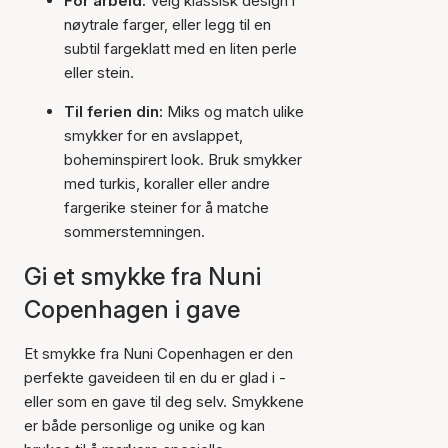
For arbeid:
Velg klassisk design i
nøytrale farger, eller legg til en
subtil fargeklatt med en liten perle
eller stein.
Til ferien din:
Miks og match ulike
smykker for en avslappet,
boheminspirert look. Bruk smykker
med turkis, koraller eller andre
fargerike steiner for å matche
sommerstemningen.
Gi et smykke fra Nuni
Copenhagen i gave
Et smykke fra Nuni Copenhagen er den
perfekte gaveideen til en du er glad i -
eller som en gave til deg selv. Smykkene
er både personlige og unike og kan