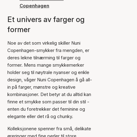
Copenhagen
Et univers av farger og
former
Noe av det som virkelig skiller Nuni
Copenhagen-smykker fra mengden, er
deres lekne tilnærming til farger og
former. Mens mange smykkemerker
holder seg til nøytrale nyanser og enkle
design, våger Nuni Copenhagen å gå all-
in på farger, mønstre og kreative
kombinasjoner. Det betyr at du alltid kan
finne et smykke som passer til din stil -
enten du foretrekker det feminine og
elegante eller det rå og chunky.
Kolleksjonene spenner fra små, delikate
øreringer med fine perler til store