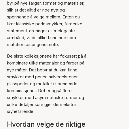
byr på nye farger, former og materialer,
slik at det alltid er noe nytt og
spennende å velge mellom. Enten du
liker klassiske perlesmykker, fargerike
statement-øreringer eller elegante
armbånd, vil du alltid finne noe som
matcher sesongens mote.
De siste kolleksjonene har fokusert på å
kombinere ulike materialer og farger på
nye måter. Det betyr at du kan finne
smykker med perler, halvedelstener,
glassperler og metaller i spennende
kombinasjoner. Det er også flere
smykker med asymmetriske former og
unike detaljer som gjør dem ekstra
iøynefallende.
Hvordan velge de riktige