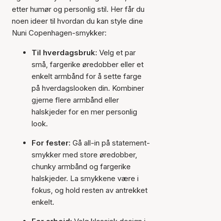
etter humør og personlig stil. Her får du
noen ideer til hvordan du kan style dine
Nuni Copenhagen-smykker:
Til hverdagsbruk:
Velg et par
små, fargerike øredobber eller et
enkelt armbånd for å sette farge
på hverdagslooken din. Kombiner
gjerne flere armbånd eller
halskjeder for en mer personlig
look.
For fester:
Gå all-in på statement-
smykker med store øredobber,
chunky armbånd og fargerike
halskjeder. La smykkene være i
fokus, og hold resten av antrekket
enkelt.