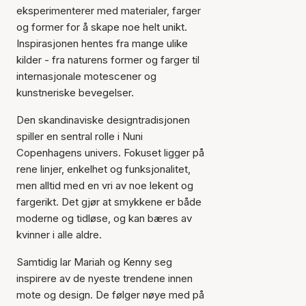
eksperimenterer med materialer, farger
og former for å skape noe helt unikt.
Inspirasjonen hentes fra mange ulike
kilder - fra naturens former og farger til
internasjonale motescener og
kunstneriske bevegelser.
Den skandinaviske designtradisjonen
spiller en sentral rolle i Nuni
Copenhagens univers. Fokuset ligger på
rene linjer, enkelhet og funksjonalitet,
men alltid med en vri av noe lekent og
fargerikt. Det gjør at smykkene er både
moderne og tidløse, og kan bæres av
kvinner i alle aldre.
Samtidig lar Mariah og Kenny seg
inspirere av de nyeste trendene innen
mote og design. De følger nøye med på