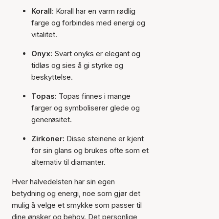
Korall
: Korall har en varm rødlig
farge og forbindes med energi og
vitalitet.
Onyx:
Svart onyks er elegant og
tidløs og sies å gi styrke og
beskyttelse.
Topas:
Topas finnes i mange
farger og symboliserer glede og
generøsitet.
Zirkoner:
Disse steinene er kjent
for sin glans og brukes ofte som et
alternativ til diamanter.
Hver halvedelsten har sin egen
betydning og energi, noe som gjør det
mulig å velge et smykke som passer til
dine ønsker og behov. Det personlige