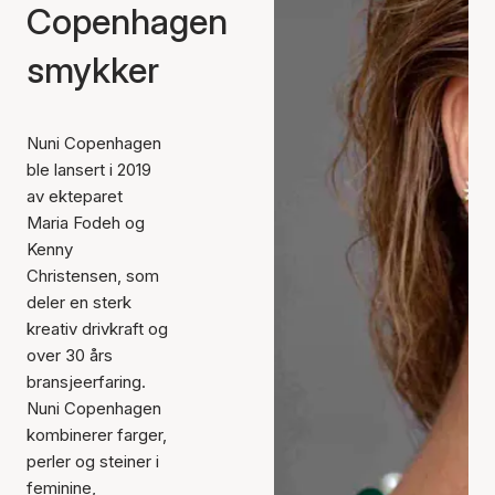
Copenhagen
smykker
Nuni Copenhagen
ble lansert i 2019
av ekteparet
Maria Fodeh og
Kenny
Christensen, som
deler en sterk
kreativ drivkraft og
over 30 års
bransjeerfaring.
Nuni Copenhagen
kombinerer farger,
perler og steiner i
feminine,