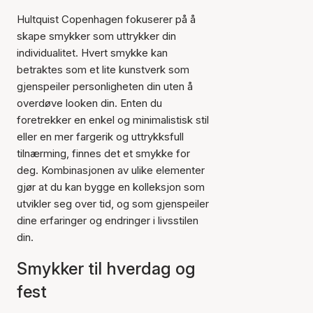
Hultquist Copenhagen fokuserer på å
skape smykker som uttrykker din
individualitet. Hvert smykke kan
betraktes som et lite kunstverk som
gjenspeiler personligheten din uten å
overdøve looken din. Enten du
foretrekker en enkel og minimalistisk stil
eller en mer fargerik og uttrykksfull
tilnærming, finnes det et smykke for
deg. Kombinasjonen av ulike elementer
gjør at du kan bygge en kolleksjon som
utvikler seg over tid, og som gjenspeiler
dine erfaringer og endringer i livsstilen
din.
Smykker til hverdag og
fest