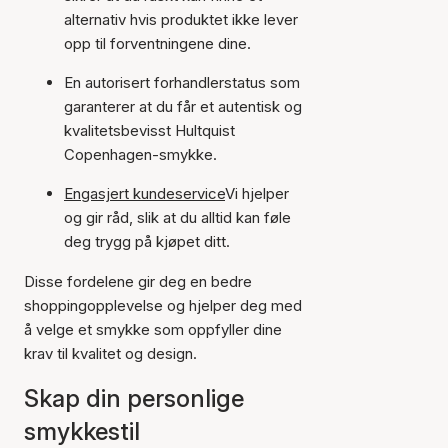
alternativ hvis produktet ikke lever
opp til forventningene dine.
En autorisert forhandlerstatus som
garanterer at du får et autentisk og
kvalitetsbevisst Hultquist
Copenhagen-smykke.
Engasjert kundeservice
Vi hjelper
og gir råd, slik at du alltid kan føle
deg trygg på kjøpet ditt.
Disse fordelene gir deg en bedre
shoppingopplevelse og hjelper deg med
å velge et smykke som oppfyller dine
krav til kvalitet og design.
Skap din personlige
smykkestil