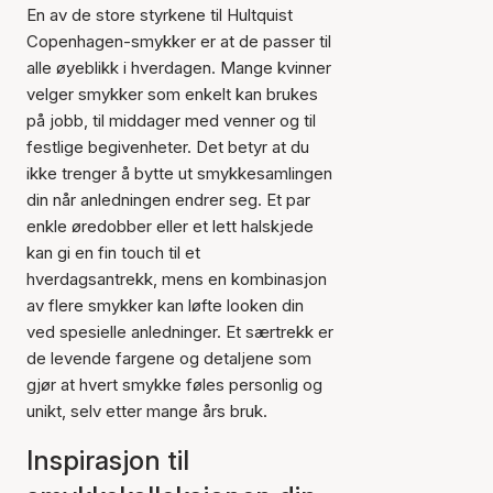
En av de store styrkene til Hultquist
Copenhagen-smykker er at de passer til
alle øyeblikk i hverdagen. Mange kvinner
velger smykker som enkelt kan brukes
på jobb, til middager med venner og til
festlige begivenheter. Det betyr at du
ikke trenger å bytte ut smykkesamlingen
din når anledningen endrer seg. Et par
enkle øredobber eller et lett halskjede
kan gi en fin touch til et
hverdagsantrekk, mens en kombinasjon
av flere smykker kan løfte looken din
ved spesielle anledninger. Et særtrekk er
de levende fargene og detaljene som
gjør at hvert smykke føles personlig og
unikt, selv etter mange års bruk.
Inspirasjon til