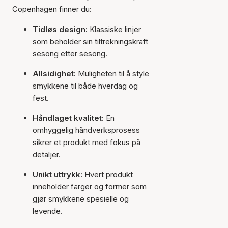
Copenhagen finner du:
Tidløs design:
Klassiske linjer
som beholder sin tiltrekningskraft
sesong etter sesong.
Allsidighet:
Muligheten til å style
smykkene til både hverdag og
fest.
Håndlaget kvalitet:
En
omhyggelig håndverksprosess
sikrer et produkt med fokus på
detaljer.
Unikt uttrykk:
Hvert produkt
inneholder farger og former som
gjør smykkene spesielle og
levende.