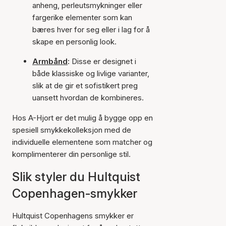
anheng, perleutsmykninger eller
fargerike elementer som kan
bæres hver for seg eller i lag for å
skape en personlig look.
Armbånd
:
Disse er designet i
både klassiske og livlige varianter,
slik at de gir et sofistikert preg
uansett hvordan de kombineres.
Hos A-Hjort er det mulig å bygge opp en
spesiell smykkekolleksjon med de
individuelle elementene som matcher og
komplimenterer din personlige stil.
Slik styler du Hultquist
Copenhagen-smykker
Hultquist Copenhagens smykker er