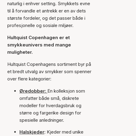
naturlig i enhver setting. Smykkets evne
til å forvandle et antrekk er en av dets
største fordeler, og det passer både i
profesjonelle og sosiale miljøer.
Hultquist Copenhagen er et
smykkeunivers med mange
muligheter.
Hultquist Copenhagens sortiment byr på
et bredt utvalg av smykker som spenner
over flere kategorier:
Øredobber:
En kolleksjon som
omfatter både små, diskrete
modeller for hverdagsbruk og
større og fargerike design for
spesielle anledninger.
Halskjeder
:
Kjeder med unike