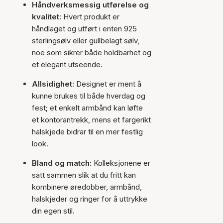
Håndverksmessig utførelse og
kvalitet:
Hvert produkt er
håndlaget og utført i enten 925
sterlingsølv eller gullbelagt sølv,
noe som sikrer både holdbarhet og
et elegant utseende.
Allsidighet:
Designet er ment å
kunne brukes til både hverdag og
fest; et enkelt armbånd kan løfte
et kontorantrekk, mens et fargerikt
halskjede bidrar til en mer festlig
look.
Bland og match:
Kolleksjonene er
satt sammen slik at du fritt kan
kombinere øredobber, armbånd,
halskjeder og ringer for å uttrykke
din egen stil.