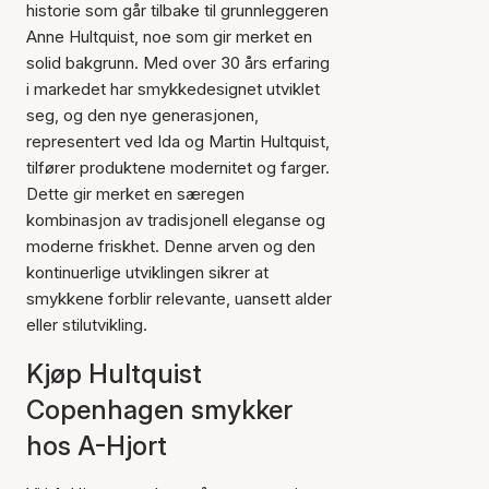
historie som går tilbake til grunnleggeren
Anne Hultquist, noe som gir merket en
solid bakgrunn. Med over 30 års erfaring
i markedet har smykkedesignet utviklet
seg, og den nye generasjonen,
representert ved Ida og Martin Hultquist,
tilfører produktene modernitet og farger.
Dette gir merket en særegen
kombinasjon av tradisjonell eleganse og
moderne friskhet. Denne arven og den
kontinuerlige utviklingen sikrer at
smykkene forblir relevante, uansett alder
eller stilutvikling.
Kjøp Hultquist
Copenhagen smykker
hos A-Hjort