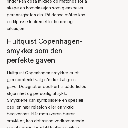
ringer kan også mikses og matches for å
skape en kombinasjon som gjenspeiler
personligheten din. På denne måten kan
du tilpasse looken etter humør og
situasjon.
Hultquist Copenhagen-
smykker som den
perfekte gaven
Hultquist Copenhagen smykker er et
gjennomtenkt valg når du skal gi en
gave. Designet er dedikert til både tidløs
skjønnhet og personlig uttrykk.
Smykkene kan symbolisere en spesiell
dag, en nær relasjon eller en viktig
begivenhet. Når mottakeren bærer
smykket, kan det minne vedkommende
om et spesielt øyeblikk eller en viktig