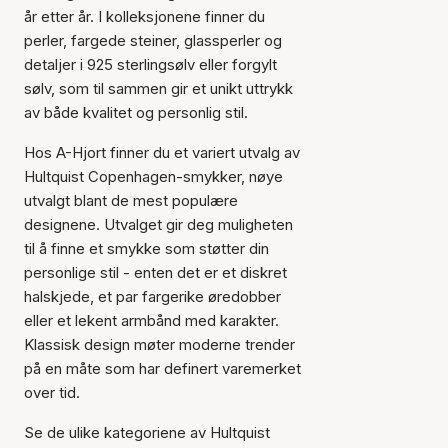
år etter år. I kolleksjonene finner du
perler, fargede steiner, glassperler og
detaljer i 925 sterlingsølv eller forgylt
sølv, som til sammen gir et unikt uttrykk
av både kvalitet og personlig stil.
Hos A-Hjort finner du et variert utvalg av
Hultquist Copenhagen-smykker, nøye
utvalgt blant de mest populære
designene. Utvalget gir deg muligheten
til å finne et smykke som støtter din
personlige stil - enten det er et diskret
halskjede, et par fargerike øredobber
eller et lekent armbånd med karakter.
Klassisk design møter moderne trender
på en måte som har definert varemerket
over tid.
Se de ulike kategoriene av Hultquist