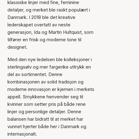
klassiske linjer med fine, feminine
detaljer, og merket ble raskt populært i
Danmark. I 2018 ble det kreative
lederskapet overtatt av neste
generasjon, Ida og Martin Hultquist, som
tilfører en frisk og moderne tone til
designet.
Med den nye ledelsen ble kolleksjoner i
sterlingsølv og mer fargerike uttrykk en
del av sortimentet. Denne
kombinasjonen av solid tradisjon og
moderne innovasjon er kjernen i merkets
appell. Smykkene henvender seg til
kvinner som setter pris på både rene
linjer og personlige detaljer. Denne
balansen har bidratt til at merket har
vunnet hjerter både her i Danmark og
internasjonalt.