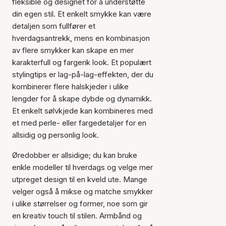
fleksible og designet for å understøtte
din egen stil. Et enkelt smykke kan være
detaljen som fullfører et
hverdagsantrekk, mens en kombinasjon
av flere smykker kan skape en mer
karakterfull og fargerik look. Et populært
stylingtips er lag-på-lag-effekten, der du
kombinerer flere halskjeder i ulike
lengder for å skape dybde og dynamikk.
Et enkelt sølvkjede kan kombineres med
et med perle- eller fargedetaljer for en
allsidig og personlig look.
Øredobber er allsidige; du kan bruke
enkle modeller til hverdags og velge mer
utpreget design til en kveld ute. Mange
velger også å mikse og matche smykker
i ulike størrelser og former, noe som gir
en kreativ touch til stilen. Armbånd og