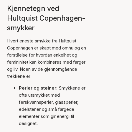
Kjennetegn ved
Hultquist Copenhagen-
smykker
Hvert eneste smykke fra Hultquist
Copenhagen er skapt med omhu og en
forståelse for hvordan enkelhet og
femininitet kan kombineres med farger
og liv. Noen av de gjennomgående
trekkene er:
Perler og steiner:
Smykkene er
ofte utsmykket med
ferskvannsperler, glassperler,
edelstener og små fargede
elementer som gir energi til
designet.