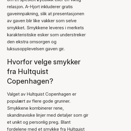
relasjon. A-Hjort inkluderer gratis
gaveinnpakning, slik at presentasjonen
av gaven blir like vakker som selve
smykket. Smykkene leveres i merkets
karakteristiske esker som understreker
den ekstra omsorgen og
luksusopplevelsen gaven gir.
Hvorfor velge smykker
fra Hultquist
Copenhagen?
Valget av Hultquist Copenhagen er
populært av flere gode grunner.
Smykkene kombinerer rene,
skandinaviske linjer med detaljer som gir
et unikt og personlig preg. Blant
fordelene med et smykke fra Hultquist