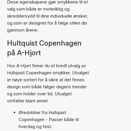
Disse egenskapene gjør smykkene til et
valg som både er moteriktig og
skreddersydd til dine individuelle ønsker,
og som er designet for å følge stilen din
gjennom årene.
Hultquist Copenhagen
på A-Hjort
Hos A-Hjort finner du et bredt utvalg av
Hultquist Copenhagen smykker. Utvalget
er nøye sortert for å sikre at det finnes
design som både følger dagens trender
og som holder over tid. Utvalget
omfatter blant annet
Øredobber fra Hultquist
Copenhagen - Passer både til
hverdag og fest.