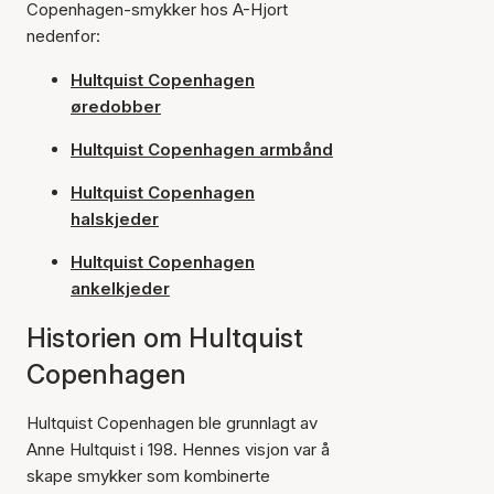
Copenhagen-smykker hos A-Hjort
nedenfor:
Hultquist Copenhagen
øredobber
Hultquist Copenhagen armbånd
Hultquist Copenhagen
halskjeder
Hultquist Copenhagen
ankelkjeder
Historien om Hultquist
Copenhagen
Hultquist Copenhagen ble grunnlagt av
Anne Hultquist i 198. Hennes visjon var å
skape smykker som kombinerte