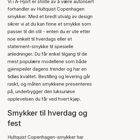
Vi i A-Hjort er stolte av å være autorisert
forhandler av Hultquist Copenhagen
smykker. Med et bredt utvalg av design
sikrer vi at du kan finne et smykke som
passer til din stil - enten du er ute etter
noe enkelt til hverdags eller et
statement-smykke til spesielle
anledninger. Du får enkel tilgang til de
mest populære modellene som både
gjenspeiler dagens trender og har en
tidløs kvalitet. Bestilling og levering går
raskt, og måten smykkene presenteres
på, underbygger den luksuriøse
opplevelsen du får ved hvert kjøp.
Smykker til hverdag og
fest
Hultquist Copenhagen-smykker har