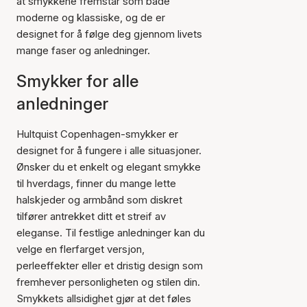
at smykkene fremstår som både
moderne og klassiske, og de er
designet for å følge deg gjennom livets
mange faser og anledninger.
Smykker for alle
anledninger
Hultquist Copenhagen-smykker er
designet for å fungere i alle situasjoner.
Ønsker du et enkelt og elegant smykke
til hverdags, finner du mange lette
halskjeder og armbånd som diskret
tilfører antrekket ditt et streif av
eleganse. Til festlige anledninger kan du
velge en flerfarget versjon,
perleeffekter eller et dristig design som
fremhever personligheten og stilen din.
Smykkets allsidighet gjør at det føles