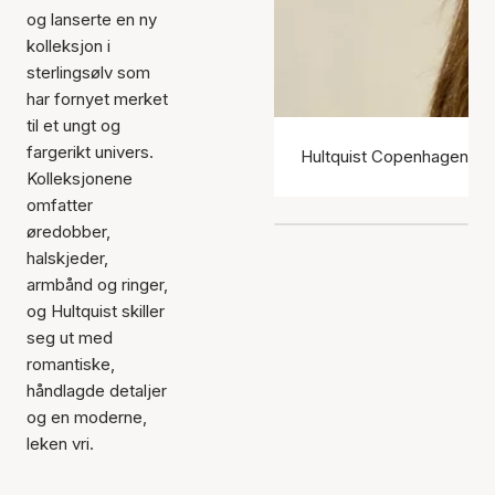
og lanserte en ny
kolleksjon i
sterlingsølv som
har fornyet merket
til et ungt og
fargerikt univers.
Hultquist Copenhagen ør
Kolleksjonene
omfatter
øredobber,
halskjeder,
armbånd og ringer,
og Hultquist skiller
seg ut med
romantiske,
håndlagde detaljer
og en moderne,
leken vri.