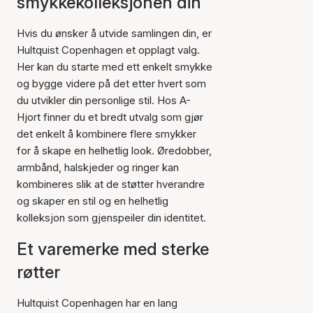
smykkekolleksjonen din
Hvis du ønsker å utvide samlingen din, er
Hultquist Copenhagen et opplagt valg.
Her kan du starte med ett enkelt smykke
og bygge videre på det etter hvert som
du utvikler din personlige stil. Hos A-
Hjort finner du et bredt utvalg som gjør
det enkelt å kombinere flere smykker
for å skape en helhetlig look. Øredobber,
armbånd, halskjeder og ringer kan
kombineres slik at de støtter hverandre
og skaper en stil og en helhetlig
kolleksjon som gjenspeiler din identitet.
Et varemerke med sterke
røtter
Hultquist Copenhagen har en lang