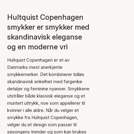
Hultquist Copenhagen
smykker er smykker med
skandinavisk eleganse
og en moderne vri
Hultquist Copenhagen er et av
Danmarks mest anerkjente
smykkemerker. Det kombinerer tidløs
skandinavisk enkelhet med fargerike
detaljer og feminine nyanser. Smykkene
utstråler både klassisk eleganse og et
muntert uttrykk, noe som appellerer til
kvinner i alle aldre. Når du velger et
smykke fra Hultquist Copenhagen,
velger du et design som passer til
sesongens trender og som kan brukes