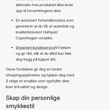
alternativ hvis produktet ikke lever
opp til forventningene dine.
En autorisert forhandlerstatus som
garanterer at du får et autentisk og
kvalitetsbevisst Hultquist
Copenhagen-smykke.
Engasjert kundeservice
Vi hjelper
og gir råd, slik at du alltid kan føle
deg trygg på kjøpet ditt.
Disse fordelene gir deg en bedre
shoppingopplevelse og hjelper deg med
å velge et smykke som oppfyller dine
krav til kvalitet og design.
Skap din personlige
smykkestil