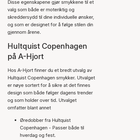
Disse egenskapene gjør smykkene til et
valg som både er moteriktig og
skreddersydd til dine individuelle ønsker,
og som er designet for å følge stilen din
gjennom årene.
Hultquist Copenhagen
på A-Hjort
Hos A-Hjort finner du et bredt utvalg av
Hultquist Copenhagen smykker. Utvalget
er nøye sortert for å sikre at det finnes
design som både følger dagens trender
og som holder over tid. Utvalget
omfatter blant annet
Øredobber fra Hultquist
Copenhagen - Passer både til
hverdag og fest.