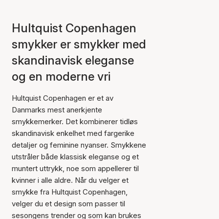
Hultquist Copenhagen
smykker er smykker med
skandinavisk eleganse
og en moderne vri
Hultquist Copenhagen er et av
Danmarks mest anerkjente
smykkemerker. Det kombinerer tidløs
skandinavisk enkelhet med fargerike
detaljer og feminine nyanser. Smykkene
utstråler både klassisk eleganse og et
muntert uttrykk, noe som appellerer til
kvinner i alle aldre. Når du velger et
smykke fra Hultquist Copenhagen,
velger du et design som passer til
sesongens trender og som kan brukes