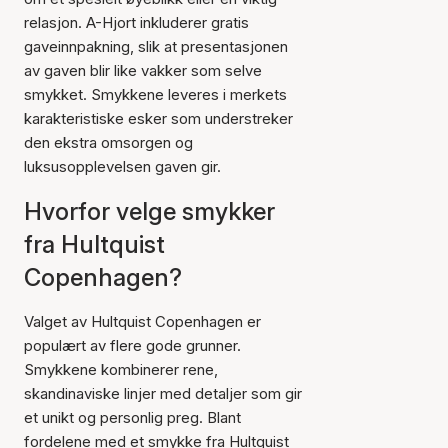
relasjon. A-Hjort inkluderer gratis
gaveinnpakning, slik at presentasjonen
av gaven blir like vakker som selve
smykket. Smykkene leveres i merkets
karakteristiske esker som understreker
den ekstra omsorgen og
luksusopplevelsen gaven gir.
Hvorfor velge smykker
fra Hultquist
Copenhagen?
Valget av Hultquist Copenhagen er
populært av flere gode grunner.
Smykkene kombinerer rene,
skandinaviske linjer med detaljer som gir
et unikt og personlig preg. Blant
fordelene med et smykke fra Hultquist