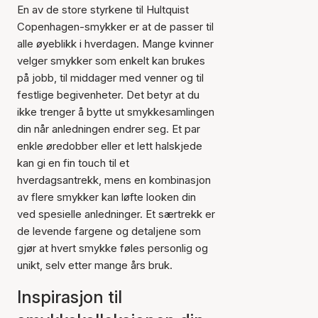
En av de store styrkene til Hultquist
Copenhagen-smykker er at de passer til
alle øyeblikk i hverdagen. Mange kvinner
velger smykker som enkelt kan brukes
på jobb, til middager med venner og til
festlige begivenheter. Det betyr at du
ikke trenger å bytte ut smykkesamlingen
din når anledningen endrer seg. Et par
enkle øredobber eller et lett halskjede
kan gi en fin touch til et
hverdagsantrekk, mens en kombinasjon
av flere smykker kan løfte looken din
ved spesielle anledninger. Et særtrekk er
de levende fargene og detaljene som
gjør at hvert smykke føles personlig og
unikt, selv etter mange års bruk.
Inspirasjon til