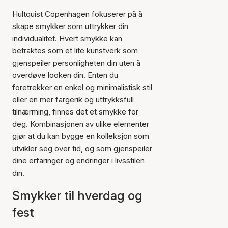
Hultquist Copenhagen fokuserer på å
skape smykker som uttrykker din
individualitet. Hvert smykke kan
betraktes som et lite kunstverk som
gjenspeiler personligheten din uten å
overdøve looken din. Enten du
foretrekker en enkel og minimalistisk stil
eller en mer fargerik og uttrykksfull
tilnærming, finnes det et smykke for
deg. Kombinasjonen av ulike elementer
gjør at du kan bygge en kolleksjon som
utvikler seg over tid, og som gjenspeiler
dine erfaringer og endringer i livsstilen
din.
Smykker til hverdag og
fest