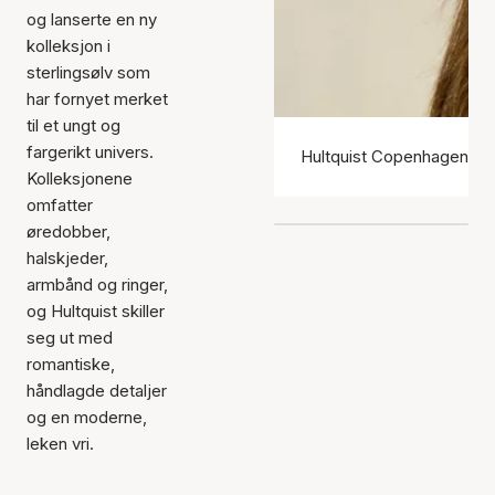
og lanserte en ny
kolleksjon i
sterlingsølv som
har fornyet merket
til et ungt og
fargerikt univers.
Hultquist Copenhagen ør
Kolleksjonene
omfatter
øredobber,
halskjeder,
armbånd og ringer,
og Hultquist skiller
seg ut med
romantiske,
håndlagde detaljer
og en moderne,
leken vri.