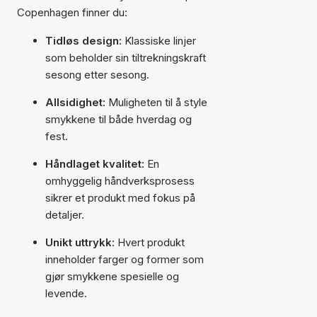
Copenhagen finner du:
Tidløs design:
Klassiske linjer
som beholder sin tiltrekningskraft
sesong etter sesong.
Allsidighet:
Muligheten til å style
smykkene til både hverdag og
fest.
Håndlaget kvalitet:
En
omhyggelig håndverksprosess
sikrer et produkt med fokus på
detaljer.
Unikt uttrykk:
Hvert produkt
inneholder farger og former som
gjør smykkene spesielle og
levende.