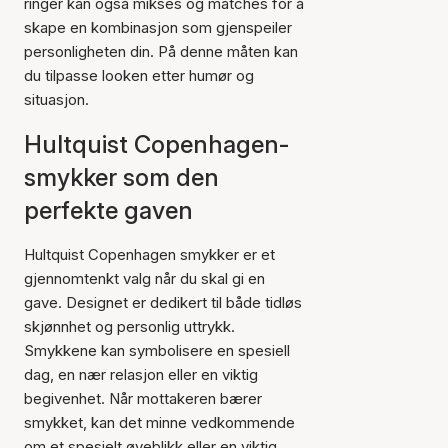
ringer kan også mikses og matches for å
skape en kombinasjon som gjenspeiler
personligheten din. På denne måten kan
du tilpasse looken etter humør og
situasjon.
Hultquist Copenhagen-
smykker som den
perfekte gaven
Hultquist Copenhagen smykker er et
gjennomtenkt valg når du skal gi en
gave. Designet er dedikert til både tidløs
skjønnhet og personlig uttrykk.
Smykkene kan symbolisere en spesiell
dag, en nær relasjon eller en viktig
begivenhet. Når mottakeren bærer
smykket, kan det minne vedkommende
om et spesielt øyeblikk eller en viktig