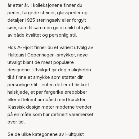
år etter år. I kolleksjonene finner du
perler, fargede steiner, glassperler og
detaljer i 925 sterlingsølv eller forgylt
sølv, som til sammen gir et unikt uttrykk
av både kvalitet og personlig stil.
Hos A-Hjort finner du et variert utvalg av
Hultquist Copenhagen-smykker, nøye
utvalgt blant de mest populære
designene. Utvalget gir deg muligheten
til å finne et smykke som støtter din
personlige stil - enten det er et diskret
halskjede, et par fargerike øredobber
eller et lekent armbånd med karakter.
Klassisk design møter moderne trender
på en måte som har definert varemerket
over tid.
Se de ulike kategoriene av Hultquist