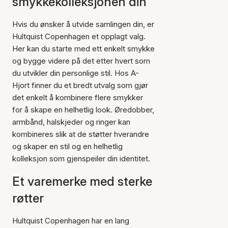
smykkekolleksjonen din
Hvis du ønsker å utvide samlingen din, er
Hultquist Copenhagen et opplagt valg.
Her kan du starte med ett enkelt smykke
og bygge videre på det etter hvert som
du utvikler din personlige stil. Hos A-
Hjort finner du et bredt utvalg som gjør
det enkelt å kombinere flere smykker
for å skape en helhetlig look. Øredobber,
armbånd, halskjeder og ringer kan
kombineres slik at de støtter hverandre
og skaper en stil og en helhetlig
kolleksjon som gjenspeiler din identitet.
Et varemerke med sterke
røtter
Hultquist Copenhagen har en lang