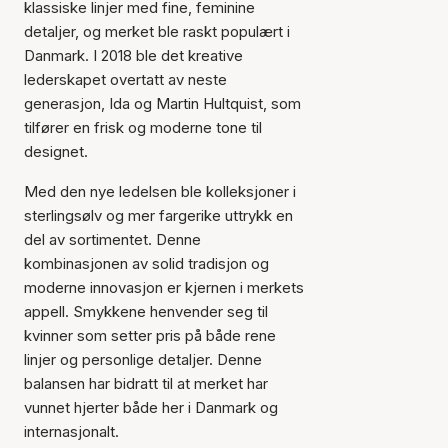
klassiske linjer med fine, feminine
detaljer, og merket ble raskt populært i
Danmark. I 2018 ble det kreative
lederskapet overtatt av neste
generasjon, Ida og Martin Hultquist, som
tilfører en frisk og moderne tone til
designet.
Med den nye ledelsen ble kolleksjoner i
sterlingsølv og mer fargerike uttrykk en
del av sortimentet. Denne
kombinasjonen av solid tradisjon og
moderne innovasjon er kjernen i merkets
appell. Smykkene henvender seg til
kvinner som setter pris på både rene
linjer og personlige detaljer. Denne
balansen har bidratt til at merket har
vunnet hjerter både her i Danmark og
internasjonalt.