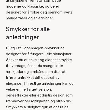
at smykkene fremstår som både
moderne og klassiske, og de er
designet for å følge deg gjennom livets
mange faser og anledninger.
Smykker for alle
anledninger
Hultquist Copenhagen-smykker er
designet for å fungere i alle situasjoner.
Ønsker du et enkelt og elegant smykke
til hverdags, finner du mange lette
halskjeder og armbånd som diskret
tilfører antrekket ditt et streif av
eleganse. Til festlige anledninger kan du
velge en flerfarget versjon,
perleeffekter eller et dristig design som
fremhever personligheten og stilen din.
Smykkets allsidighet gjør at det føles