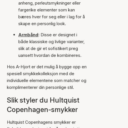
anheng, perleutsmykninger eller
fargerike elementer som kan
bæres hver for seg eller i lag for å
skape en personlig look.
Armbånd
:
Disse er designet i
både klassiske og livlige varianter,
slik at de gir et sofistikert preg
uansett hvordan de kombineres.
Hos A-Hjort er det mulig å bygge opp en
spesiell smykkekolleksjon med de
individuelle elementene som matcher og
komplimenterer din personlige stil.
Slik styler du Hultquist
Copenhagen-smykker
Hultquist Copenhagens smykker er