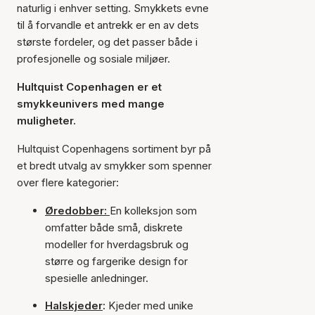
naturlig i enhver setting. Smykkets evne
til å forvandle et antrekk er en av dets
største fordeler, og det passer både i
profesjonelle og sosiale miljøer.
Hultquist Copenhagen er et
smykkeunivers med mange
muligheter.
Hultquist Copenhagens sortiment byr på
et bredt utvalg av smykker som spenner
over flere kategorier:
Øredobber:
En kolleksjon som
omfatter både små, diskrete
modeller for hverdagsbruk og
større og fargerike design for
spesielle anledninger.
Halskjeder
:
Kjeder med unike