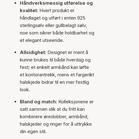
Håndverksmessig utførelse og
kvalitet:
Hvert produkt er
håndlaget og utført i enten 925
sterlingsølv eller gullbelagt sølv,
noe som sikrer både holdbarhet og
et elegant utseende.
Allsidighet:
Designet er ment å
kunne brukes til både hverdag og
fest; et enkelt armbånd kan løfte
et kontorantrekk, mens et fargerikt
halskjede bidrar til en mer festlig
look.
Bland og match:
Kolleksjonene er
satt sammen slik at du fritt kan
kombinere øredobber, armbånd,
halskjeder og ringer for å uttrykke
din egen stil.