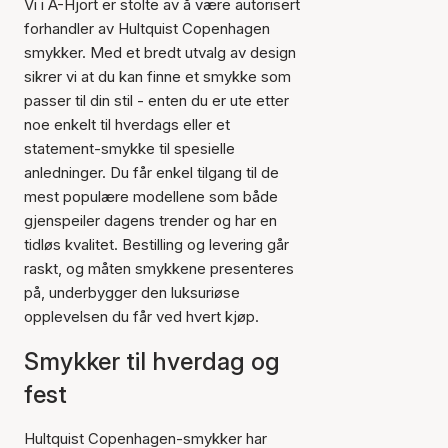
Vi i A-Hjort er stolte av å være autorisert
forhandler av Hultquist Copenhagen
smykker. Med et bredt utvalg av design
sikrer vi at du kan finne et smykke som
passer til din stil - enten du er ute etter
noe enkelt til hverdags eller et
statement-smykke til spesielle
anledninger. Du får enkel tilgang til de
mest populære modellene som både
gjenspeiler dagens trender og har en
tidløs kvalitet. Bestilling og levering går
raskt, og måten smykkene presenteres
på, underbygger den luksuriøse
opplevelsen du får ved hvert kjøp.
Smykker til hverdag og
fest
Hultquist Copenhagen-smykker har