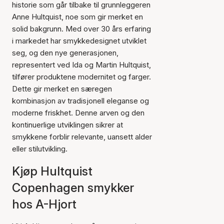
historie som går tilbake til grunnleggeren
Anne Hultquist, noe som gir merket en
solid bakgrunn. Med over 30 års erfaring
i markedet har smykkedesignet utviklet
seg, og den nye generasjonen,
representert ved Ida og Martin Hultquist,
tilfører produktene modernitet og farger.
Dette gir merket en særegen
kombinasjon av tradisjonell eleganse og
moderne friskhet. Denne arven og den
kontinuerlige utviklingen sikrer at
smykkene forblir relevante, uansett alder
eller stilutvikling.
Kjøp Hultquist
Copenhagen smykker
hos A-Hjort