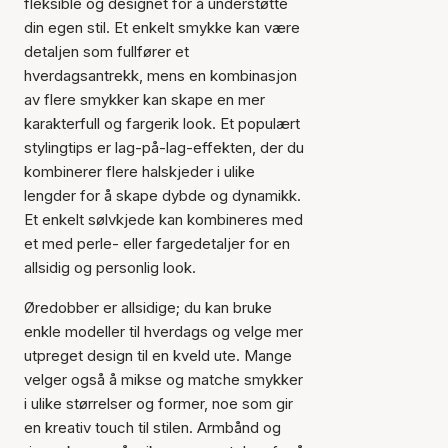
fleksible og designet for å understøtte
din egen stil. Et enkelt smykke kan være
detaljen som fullfører et
hverdagsantrekk, mens en kombinasjon
av flere smykker kan skape en mer
karakterfull og fargerik look. Et populært
stylingtips er lag-på-lag-effekten, der du
kombinerer flere halskjeder i ulike
lengder for å skape dybde og dynamikk.
Et enkelt sølvkjede kan kombineres med
et med perle- eller fargedetaljer for en
allsidig og personlig look.
Øredobber er allsidige; du kan bruke
enkle modeller til hverdags og velge mer
utpreget design til en kveld ute. Mange
velger også å mikse og matche smykker
i ulike størrelser og former, noe som gir
en kreativ touch til stilen. Armbånd og