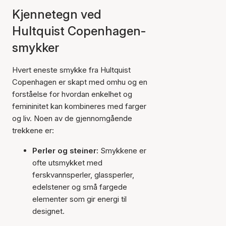
Kjennetegn ved
Hultquist Copenhagen-
smykker
Hvert eneste smykke fra Hultquist
Copenhagen er skapt med omhu og en
forståelse for hvordan enkelhet og
femininitet kan kombineres med farger
og liv. Noen av de gjennomgående
trekkene er:
Perler og steiner:
Smykkene er
ofte utsmykket med
ferskvannsperler, glassperler,
edelstener og små fargede
elementer som gir energi til
designet.