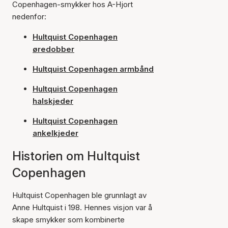
Copenhagen-smykker hos A-Hjort
nedenfor:
Hultquist Copenhagen
øredobber
Hultquist Copenhagen armbånd
Hultquist Copenhagen
halskjeder
Hultquist Copenhagen
ankelkjeder
Historien om Hultquist
Copenhagen
Hultquist Copenhagen ble grunnlagt av
Anne Hultquist i 198. Hennes visjon var å
skape smykker som kombinerte