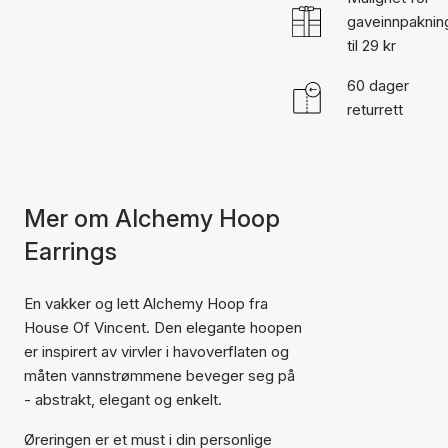
gaveinnpaknin
til 29 kr
60 dager
returrett
Mer om Alchemy Hoop
Earrings
En vakker og lett Alchemy Hoop fra
House Of Vincent. Den elegante hoopen
er inspirert av virvler i havoverflaten og
måten vannstrømmene beveger seg på
- abstrakt, elegant og enkelt.
Øreringen er et must i din personlige