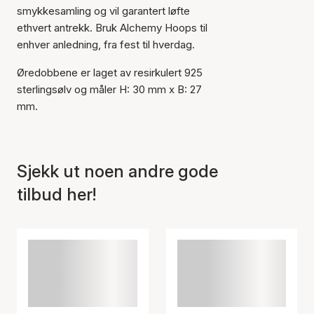
smykkesamling og vil garantert løfte
ethvert antrekk. Bruk Alchemy Hoops til
enhver anledning, fra fest til hverdag.
Øredobbene er laget av resirkulert 925
sterlingsølv og måler H: 30 mm x B: 27
mm.
Sjekk ut noen andre gode
tilbud her!
Varen er lagt til i
handlekurven