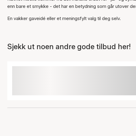
enn bare et smykke - det har en betydning som går utover desi
En vakker gaveidé eller et meningsfylt valg til deg selv.
Sjekk ut noen andre gode tilbud her!