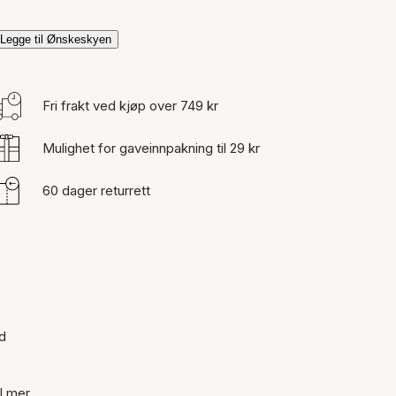
Legge til Ønskeskyen
Fri frakt ved kjøp over 749 kr
Mulighet for gaveinnpakning til 29 kr
60 dager returrett
d
l mer