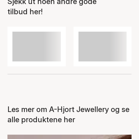
Sjekk ut noen andre gode
tilbud her!
Les mer om A-Hjort Jewellery og se
alle produktene her