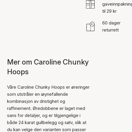
gaveinnpaknin
til 29 kr
60 dager
returrett
Mer om Caroline Chunky
Hoops
Våre Caroline Chunky Hoops er øreringer
som utstråler en iøynefallende
kombinasjon av dristighet og
raffinement. Øredobbene er laget med
sans for detaljer, og er tilgjengelige i
både 24 karat gullbelegg og sølv, slik at
du kan velge den varianten som passer