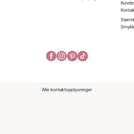
Kundes
Kontak
Større
Smykk
Alle kontaktopplysninger