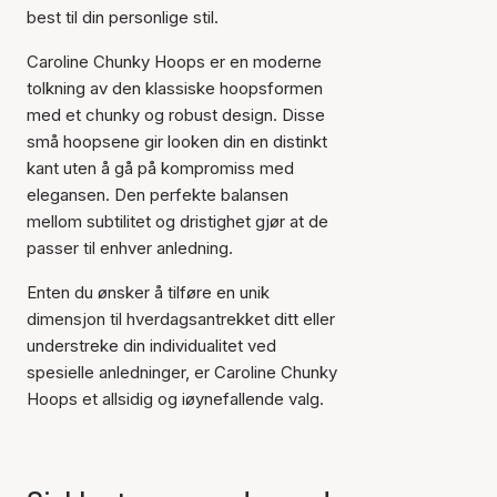
best til din personlige stil.
Caroline Chunky Hoops er en moderne
tolkning av den klassiske hoopsformen
med et chunky og robust design. Disse
små hoopsene gir looken din en distinkt
kant uten å gå på kompromiss med
elegansen. Den perfekte balansen
mellom subtilitet og dristighet gjør at de
passer til enhver anledning.
Enten du ønsker å tilføre en unik
dimensjon til hverdagsantrekket ditt eller
understreke din individualitet ved
spesielle anledninger, er Caroline Chunky
Hoops et allsidig og iøynefallende valg.
Varen er lagt til i
handlekurven