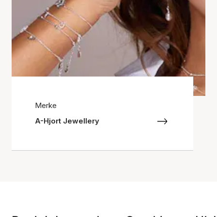
Merke
A-Hjort Jewellery