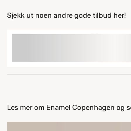
Sjekk ut noen andre gode tilbud her!
Les mer om Enamel Copenhagen og se