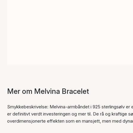
Mer om Melvina Bracelet
Smykkebeskrivelse: Melvina-armbåndet i 925 sterlingsølv er
er definitivt verdt investeringen og mer til. De rå og krafti
overdimensjonerte effekten som en mansjett, men med dynami