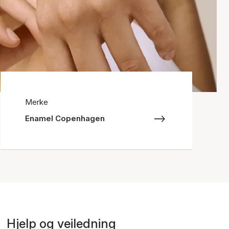
Merke
Enamel Copenhagen
Hjelp og veiledning