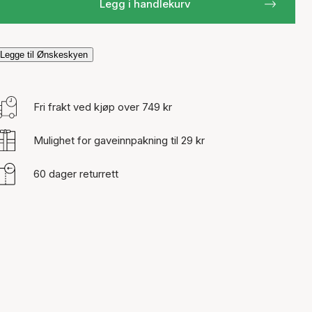
Legg i handlekurv
Legge til Ønskeskyen
Fri frakt ved kjøp over 749 kr
Mulighet for gaveinnpakning til 29 kr
60 dager returrett