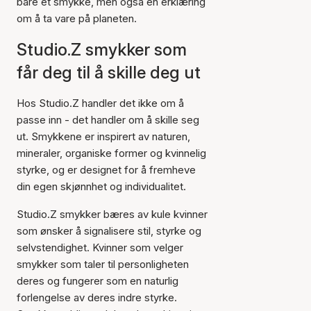
bare et smykke, men også en erklæring
om å ta vare på planeten.
Studio.Z smykker som
får deg til å skille deg ut
Hos Studio.Z handler det ikke om å
passe inn - det handler om å skille seg
ut. Smykkene er inspirert av naturen,
mineraler, organiske former og kvinnelig
styrke, og er designet for å fremheve
din egen skjønnhet og individualitet.
Studio.Z smykker bæres av kule kvinner
som ønsker å signalisere stil, styrke og
selvstendighet. Kvinner som velger
smykker som taler til personligheten
deres og fungerer som en naturlig
forlengelse av deres indre styrke.