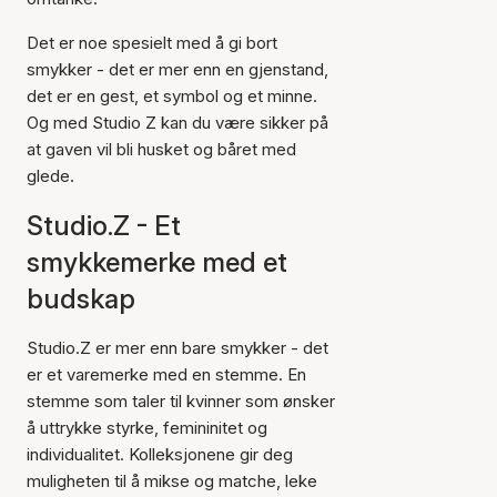
Det er noe spesielt med å gi bort
smykker - det er mer enn en gjenstand,
det er en gest, et symbol og et minne.
Og med Studio Z kan du være sikker på
at gaven vil bli husket og båret med
glede.
Studio.Z - Et
smykkemerke med et
budskap
Studio.Z er mer enn bare smykker - det
er et varemerke med en stemme. En
stemme som taler til kvinner som ønsker
å uttrykke styrke, femininitet og
individualitet. Kolleksjonene gir deg
muligheten til å mikse og matche, leke