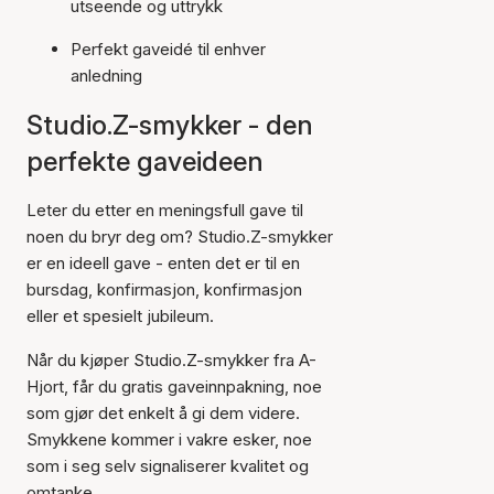
utseende og uttrykk
Perfekt gaveidé til enhver
anledning
Studio.Z-smykker - den
perfekte gaveideen
Leter du etter en meningsfull gave til
noen du bryr deg om? Studio.Z-smykker
er en ideell gave - enten det er til en
bursdag, konfirmasjon, konfirmasjon
eller et spesielt jubileum.
Når du kjøper Studio.Z-smykker fra A-
Hjort, får du gratis gaveinnpakning, noe
som gjør det enkelt å gi dem videre.
Smykkene kommer i vakre esker, noe
som i seg selv signaliserer kvalitet og
omtanke.