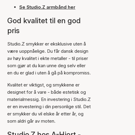
Se Studio.Z armbånd her
God kvalitet til en god
pris
Studio.Z smykker er eksklusive uten å
være uoppnåelige. Du får dansk design
av høy kvalitet i ekte metaller - til priser
som gjør at du kan unne deg selv eller
en du er glad i uten å gå på kompromiss.
Kvalitet er viktigst, og smykkene er
designet for å vare - både estetisk og
materialmessig. En investering i Studio.Z
er en investering i din personlige stil. Det
er smykker du vil elske år etter år, og
som aldri går av moten.
Studio.Z hos A-Hjort -