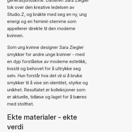
generasjonsskifte. Datteren Sara Ziegler
tok over den kreative ledelsen av
Studio.Z, og brakte med seg en ny, ung
energi og en feminin stemme som
appellerer direkte til den moderne
kvinnen.
Som ung kvinne designer Sara Ziegler
smykker for andre unge kvinner - med
en dyp forståelse av moderne estetikk,
livsstil og behovet for å uttrykke seg
selv. Hun forstår hva det vil si å bruke
smykker til å vise sin identitet, styrke og
unikhet. Resultatet er kolleksjoner som
er aktuelle, tidløse og laget for å bæres
med stolthet.
Ekte materialer - ekte
verdi