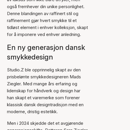
også fremhever din unike personlighet.
Denne blandingen av raffinert stil og
raffinement gjør hvert smykke til et
tidløst element i enhver kolleksjon, skapt
for å imponere ved enhver anledning.
En ny generasjon dansk
smykkedesign
Studio.Z ble opprinnelig skapt av den
prisbelønte smykkedesigneren Mads
Ziegler. Med mange års erfaring og
lidenskap for håndverk og design har
han skapt et varemerke som forener
klassisk dansk designtradisjon med en
moderne, dristig estetikk.
Men i 2024 skjedde det et avgjørende