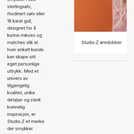
sterlingsølv,
rhodinert sølv eller
18 karat gull,
designet for å
kunne mikses og
matches slik at
Studio.Z øredobber
hver enkelt kunde
kan skape sitt
eget personlige
uttrykk. Med et
univers av
tilgjengelig
kvalitet, unike
detaljer og sterk
kvinnelig
inspirasjon, er
Studio.Z et merke
der smykker