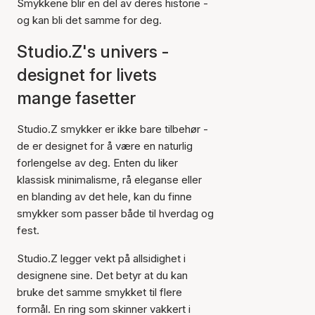
Smykkene blir en del av deres historie -
og kan bli det samme for deg.
Studio.Z's univers -
designet for livets
mange fasetter
Studio.Z smykker er ikke bare tilbehør -
de er designet for å være en naturlig
forlengelse av deg. Enten du liker
klassisk minimalisme, rå eleganse eller
en blanding av det hele, kan du finne
smykker som passer både til hverdag og
fest.
Studio.Z legger vekt på allsidighet i
designene sine. Det betyr at du kan
bruke det samme smykket til flere
formål. En ring som skinner vakkert i