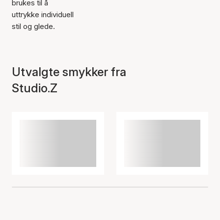
brukes til å
uttrykke individuell
stil og glede.
Utvalgte smykker fra
Studio.Z