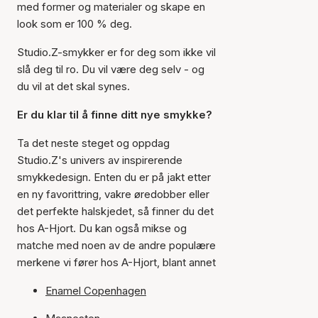
med former og materialer og skape en
look som er 100 % deg.
Studio.Z-smykker er for deg som ikke vil
slå deg til ro. Du vil være deg selv - og
du vil at det skal synes.
Er du klar til å finne ditt nye smykke?
Ta det neste steget og oppdag
Studio.Z's univers av inspirerende
smykkedesign. Enten du er på jakt etter
en ny favorittring, vakre øredobber eller
det perfekte halskjedet, så finner du det
hos A-Hjort. Du kan også mikse og
matche med noen av de andre populære
merkene vi fører hos A-Hjort, blant annet
Enamel Copenhagen