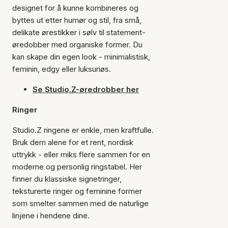
designet for å kunne kombineres og
byttes ut etter humør og stil, fra små,
delikate ørestikker i sølv til statement-
øredobber med organiske former. Du
kan skape din egen look - minimalistisk,
feminin, edgy eller luksuriøs.
Se Studio.Z-øredrobber her
Ringer
Studio.Z ringene er enkle, men kraftfulle.
Bruk dem alene for et rent, nordisk
uttrykk - eller miks flere sammen for en
moderne og personlig ringstabel. Her
finner du klassiske signetringer,
teksturerte ringer og feminine former
som smelter sammen med de naturlige
linjene i hendene dine.