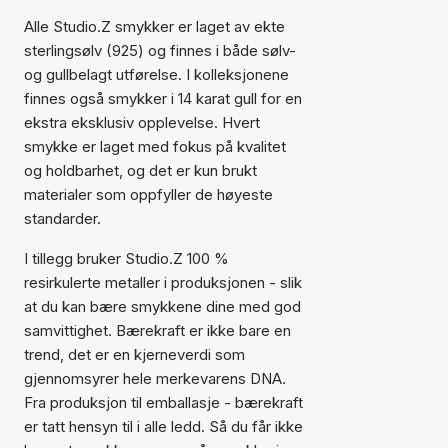
Alle Studio.Z smykker er laget av ekte
sterlingsølv (925) og finnes i både sølv-
og gullbelagt utførelse. I kolleksjonene
finnes også smykker i 14 karat gull for en
ekstra eksklusiv opplevelse. Hvert
smykke er laget med fokus på kvalitet
og holdbarhet, og det er kun brukt
materialer som oppfyller de høyeste
standarder.
I tillegg bruker Studio.Z 100 %
resirkulerte metaller i produksjonen - slik
at du kan bære smykkene dine med god
samvittighet. Bærekraft er ikke bare en
trend, det er en kjerneverdi som
gjennomsyrer hele merkevarens DNA.
Fra produksjon til emballasje - bærekraft
er tatt hensyn til i alle ledd. Så du får ikke