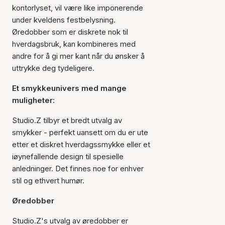
kontorlyset, vil være like imponerende
under kveldens festbelysning.
Øredobber som er diskrete nok til
hverdagsbruk, kan kombineres med
andre for å gi mer kant når du ønsker å
uttrykke deg tydeligere.
Et smykkeunivers med mange
muligheter:
Studio.Z tilbyr et bredt utvalg av
smykker - perfekt uansett om du er ute
etter et diskret hverdagssmykke eller et
iøynefallende design til spesielle
anledninger. Det finnes noe for enhver
stil og ethvert humør.
Øredobber
Studio.Z's utvalg av øredobber er