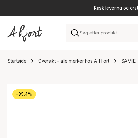
Rask levering og grat
Startside
Oversikt - alle merker hos A-Hjort
SAMIE
-35.4%