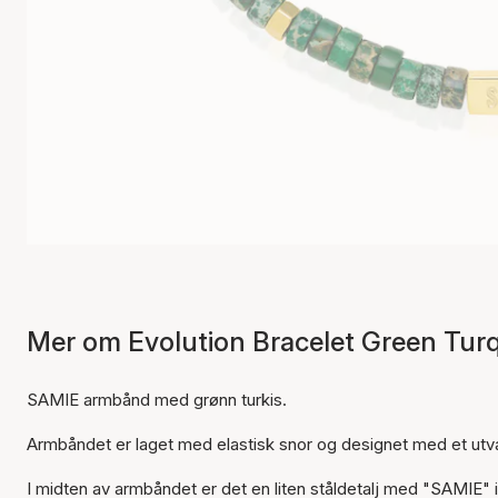
Mer om Evolution Bracelet Green Tur
SAMIE armbånd med grønn turkis.
Armbåndet er laget med elastisk snor og designet med et utval
I midten av armbåndet er det en liten ståldetalj med "SAMIE"