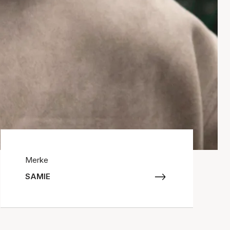
Merke
SAMIE