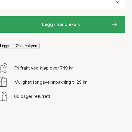
Legg i handlekurv
Legge til Ønskeskyen
Fri frakt ved kjøp over 749 kr
Mulighet for gaveinnpakning til 29 kr
60 dager returrett