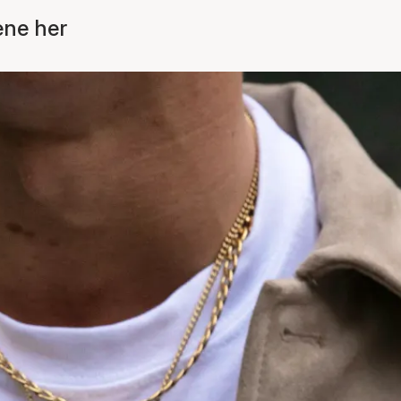
ene her