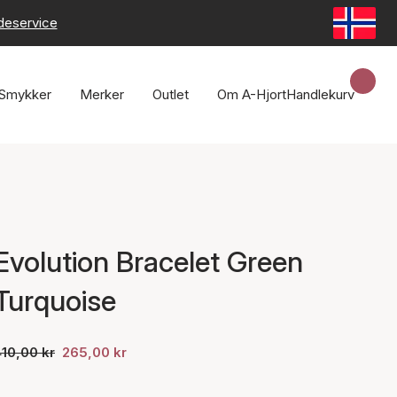
deservice
Smykker
Merker
Outlet
Om A-Hjort
Handlekurv
Evolution Bracelet Green
Turquoise
10,00 kr
265,00 kr