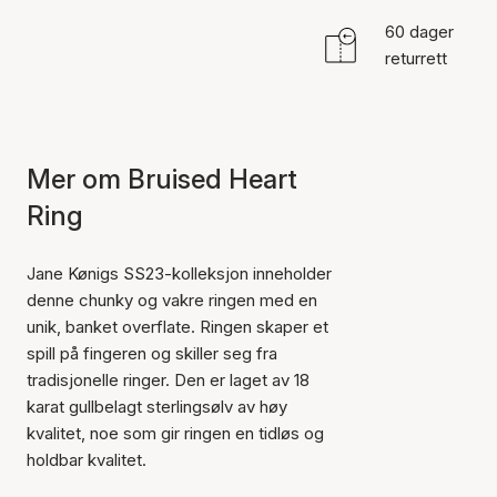
60 dager
returrett
Mer om Bruised Heart
Ring
Jane Kønigs SS23-kolleksjon inneholder
denne chunky og vakre ringen med en
unik, banket overflate. Ringen skaper et
spill på fingeren og skiller seg fra
tradisjonelle ringer. Den er laget av 18
karat gullbelagt sterlingsølv av høy
kvalitet, noe som gir ringen en tidløs og
holdbar kvalitet.