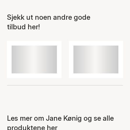
Sjekk ut noen andre gode
tilbud her!
Varen er lagt til i
handlekurven
Les mer om Jane Kønig og se alle
produktene her