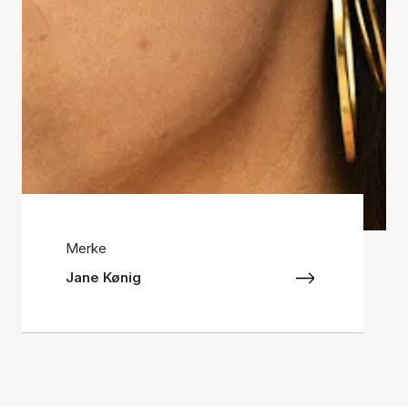
Merke
Jane Kønig