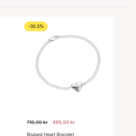
-30.3%
710,00 kr
495,00 kr
Bruised Heart Bracelet