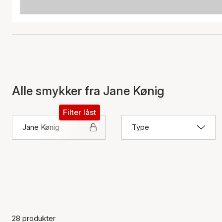
Alle smykker fra Jane Kønig
Filter låst
Jane Kønig
Type
28 produkter