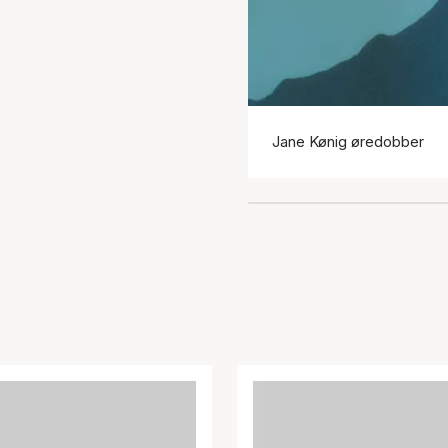
Jane Kønig øredobber