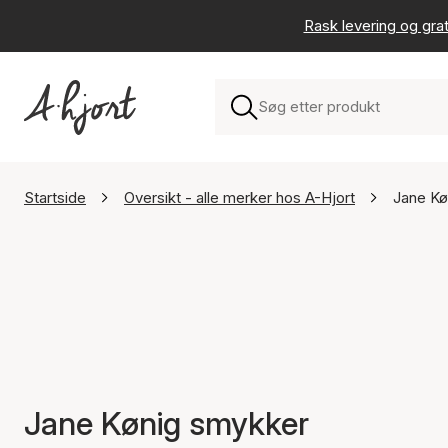
Rask levering og grat
Startside
Oversikt - alle merker hos A-Hjort
Jane Kø
Jane Kønig smykker