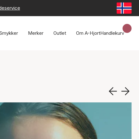
deservice
Smykker
Merker
Outlet
Om A-Hjort
Handlekurv