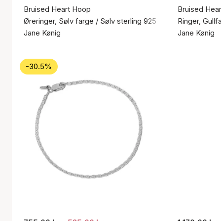
Bruised Heart Hoop
Bruised Hear
Øreringer, Sølv farge / Sølv sterling 925
Ringer, Gullf
Jane Kønig
Jane Kønig
-30.5%