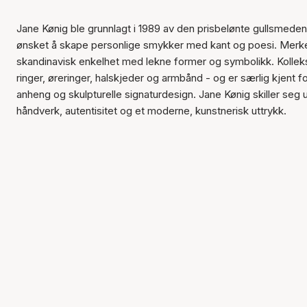
Jane Kønig ble grunnlagt i 1989 av den prisbelønte gullsmede
ønsket å skape personlige smykker med kant og poesi. Merk
skandinavisk enkelhet med lekne former og symbolikk. Kolle
ringer, øreringer, halskjeder og armbånd - og er særlig kjent fo
anheng og skulpturelle signaturdesign. Jane Kønig skiller seg 
håndverk, autentisitet og et moderne, kunstnerisk uttrykk.