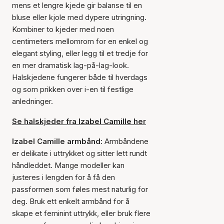
mens et lengre kjede gir balanse til en
bluse eller kjole med dypere utringning.
Kombiner to kjeder med noen
centimeters mellomrom for en enkel og
elegant styling, eller legg til et tredje for
en mer dramatisk lag-på-lag-look.
Halskjedene fungerer både til hverdags
og som prikken over i-en til festlige
anledninger.
Se halskjeder fra Izabel Camille her
Izabel Camille armbånd:
Armbåndene
er delikate i uttrykket og sitter lett rundt
håndleddet. Mange modeller kan
justeres i lengden for å få den
passformen som føles mest naturlig for
deg. Bruk ett enkelt armbånd for å
skape et feminint uttrykk, eller bruk flere