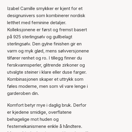
Izabel Camille smykker er kjent for et
designunivers som kombinerer nordisk
letthet med feminine detaljer.
Kolleksjonene er først og fremst basert
på 925 sterlingsølv og gullbelagt
sterlingsølv. Den gylne finishen gir en
varm og myk glød, mens sølvversjonene
tilfører renhet og ro. I tillegg finner du
ferskvannsperler, glitrende zirkoner og
utvalgte steiner i klare eller duse farger.
Kombinasjonen skaper et uttrykk som
føles moderne, men som vil vare lenge i
garderoben din.
Komfort betyr mye i daglig bruk. Derfor
er kjedene smidige, overflatene
behagelige mot huden og
festemekanismene enkle å håndtere.