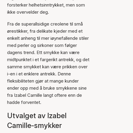
forsterker helhetsinntrykket, men som
ikke overvelder deg.
Fra de superallsidige creolene til små
ørestikker, fra delikate kjeder med et
enkelt anheng til mer iøynefallende stiler
med perler og sirkoner som følger
dagens trend. Ett smykke kan være
midtpunktet i et fargerikt antrekk, og det
samme smykket kan være prikken over
i-en i et enklere antrekk. Denne
fleksibiliteten gjør at mange kunder
ender opp med å bruke smykkene sine
fra Izabel Camille langt oftere enn de
hadde forventet.
Utvalget av Izabel
Camille-smykker