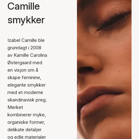
Camille
smykker
Izabel Camille ble
grunnlagt i 2008
av Kamille Carolina
Østergaard med
en visjon om å
skape feminine,
elegante smykker
med et moderne
skandinavisk preg.
Merket
kombinerer myke,
organiske former,
delikate detaljer
og edle materialer