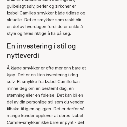
gullbelagt sølv, perler og zirkoner er
Izabel Camilles smykker både tidløse og
aktuelle. Det er smykker som raskt blir
en del av hverdagen fordi de er enkle å
style og føles riktige å ha på seg.
En investering i stil og
nytteverdi
Å kjøpe smykker er ofte mer enn bare et
kjøp. Det er en liten investering i deg
selv. Et smykke fra Izabel Camille kan
minne deg om en bestemt dag, en
stemning eller en følelse. Det kan bli en
del av din personlige stil som du vender
tilbake til igjen og igjen. Det er derfor så
mange kunder opplever at deres Izabel
Camille-smykker ikke bare er pynt - det