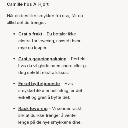
Camille hos A-Hjort
Når du bestiller smykker fra oss, får du
alltid det du trenger:
Gratis frakt
- Du betaler ikke
ekstra for levering, uansett hvor
mye du kjøper.
Gratis gaveinnpakning
- Perfekt
hvis du vil glede noen andre eller gi
deg selv litt ekstra luksus.
Enkel byttetjeneste
- Hvis
smykket ikke er helt riktig, er det
enkelt og greit å bytte det.
Rask levering
- Vi sender raskt,
slik at du ikke trenger å vente
lenge på de nye smykkene dine.