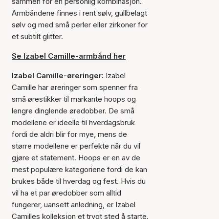
sammen for en personlig kombinasjon.
Armbåndene finnes i rent sølv, gullbelagt
sølv og med små perler eller zirkoner for
et subtilt glitter.
Se Izabel Camille-armbånd her
Izabel Camille-øreringer:
Izabel
Camille har øreringer som spenner fra
små ørestikker til markante hoops og
lengre dinglende øredobber. De små
modellene er ideelle til hverdagsbruk
fordi de aldri blir for mye, mens de
større modellene er perfekte når du vil
gjøre et statement. Hoops er en av de
mest populære kategoriene fordi de kan
brukes både til hverdag og fest. Hvis du
vil ha et par øredobber som alltid
fungerer, uansett anledning, er Izabel
Camilles kolleksjon et trygt sted å starte.