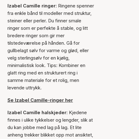
Izabel Camille ringer:
Ringene spenner
fra enkle bånd til modeller med struktur,
steiner eller perler. Du finner smale
ringer som er perfekte å stable, og litt
bredere ringer som gir mer
tilstedeværelse på hånden. Gå for
gullbelagt sølv for varme og glød, eller
velg sterlingsølv for en kjølig,
minimalistisk look. Tips: Kombiner en
glatt ring med en strukturert ring i
samme materiale for et rolig, men
levende uttrykk.
Se Izabel Camille-ringer her
Izabel Camille halskjeder:
Kjedene
finnes i ulike tykkelser og lengder, slik at
du kan jobbe med lag på lag. Et lite
anheng trekker blikket opp mot ansiktet,