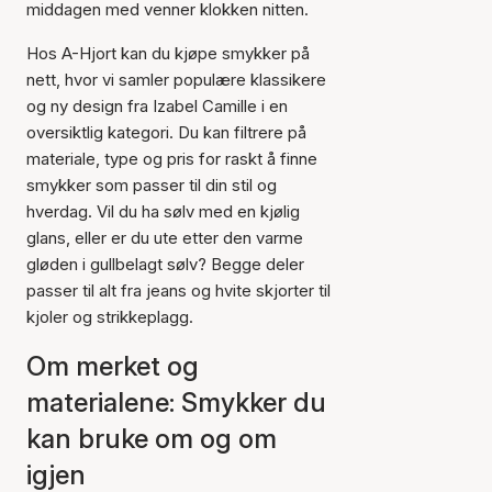
middagen med venner klokken nitten.
Hos A-Hjort kan du kjøpe smykker på
nett, hvor vi samler populære klassikere
og ny design fra Izabel Camille i en
oversiktlig kategori. Du kan filtrere på
materiale, type og pris for raskt å finne
smykker som passer til din stil og
hverdag. Vil du ha sølv med en kjølig
glans, eller er du ute etter den varme
gløden i gullbelagt sølv? Begge deler
passer til alt fra jeans og hvite skjorter til
kjoler og strikkeplagg.
Om merket og
materialene: Smykker du
kan bruke om og om
igjen