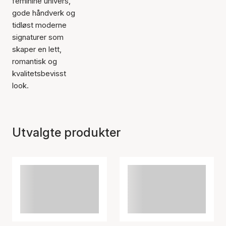
feminine univers,
gode håndverk og
tidløst moderne
signaturer som
skaper en lett,
romantisk og
kvalitetsbevisst
look.
Utvalgte produkter