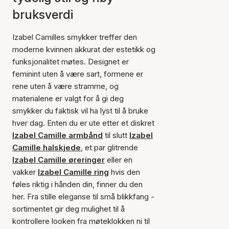
bruksverdi
Izabel Camilles smykker treffer den
moderne kvinnen akkurat der estetikk og
funksjonalitet møtes. Designet er
feminint uten å være sart, formene er
rene uten å være stramme, og
materialene er valgt for å gi deg
smykker du faktisk vil ha lyst til å bruke
hver dag. Enten du er ute etter et diskret
Izabel Camille armbånd
til slutt
Izabel
Camille halskjede
, et par glitrende
Izabel Camille øreringer
eller en
vakker
Izabel Camille ring
hvis den
føles riktig i hånden din, finner du den
her. Fra stille eleganse til små blikkfang -
sortimentet gir deg mulighet til å
kontrollere looken fra møteklokken ni til