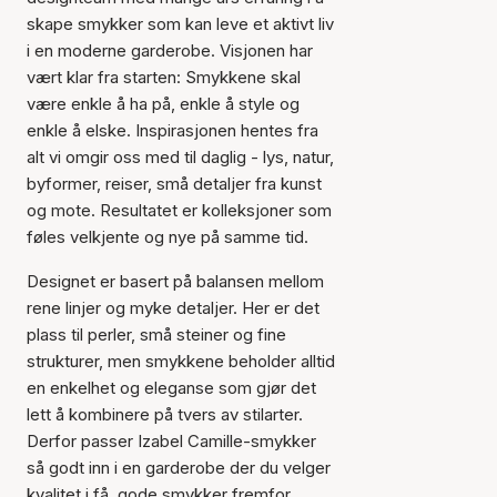
skape smykker som kan leve et aktivt liv
i en moderne garderobe. Visjonen har
vært klar fra starten: Smykkene skal
være enkle å ha på, enkle å style og
enkle å elske. Inspirasjonen hentes fra
alt vi omgir oss med til daglig - lys, natur,
byformer, reiser, små detaljer fra kunst
og mote. Resultatet er kolleksjoner som
føles velkjente og nye på samme tid.
Designet er basert på balansen mellom
rene linjer og myke detaljer. Her er det
plass til perler, små steiner og fine
strukturer, men smykkene beholder alltid
en enkelhet og eleganse som gjør det
lett å kombinere på tvers av stilarter.
Derfor passer Izabel Camille-smykker
så godt inn i en garderobe der du velger
kvalitet i få, gode smykker fremfor