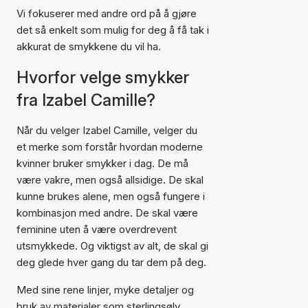
Vi fokuserer med andre ord på å gjøre
det så enkelt som mulig for deg å få tak i
akkurat de smykkene du vil ha.
Hvorfor velge smykker
fra Izabel Camille?
Når du velger Izabel Camille, velger du
et merke som forstår hvordan moderne
kvinner bruker smykker i dag. De må
være vakre, men også allsidige. De skal
kunne brukes alene, men også fungere i
kombinasjon med andre. De skal være
feminine uten å være overdrevent
utsmykkede. Og viktigst av alt, de skal gi
deg glede hver gang du tar dem på deg.
Med sine rene linjer, myke detaljer og
bruk av materialer som sterlingsølv,