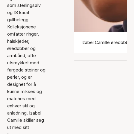
som sterlingsølv
og 18 karat
gullbelegg.
Kolleksjonene
omfatter ringer,
halskjeder,
Izabel Camille øredobber
øredobber og
armbånd, ofte
utsmykket med
fargede steiner og
perler, og er
designet for å
kunne mikses og
matches med
enhver stil og
anledning. Izabel
Camille skiller seg
ut med sitt