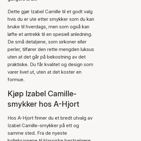
Dette gjør Izabel Camille til et godt valg
hvis du er ute etter smykker som du kan
bruke til hverdags, men som også kan
løfte et antrekk til en spesiell anledning.
De små detaljene, som sirkoner eller
perler, tilfører den rette mengden luksus
uten at det går på bekostning av det
praktiske. Du får kvalitet og design som
varer livet ut, uten at det koster en
formue.
Kjøp Izabel Camille-
smykker hos A-Hjort
Hos A-Hjort finner du et bredt utvalg av
Izabel Camille-smykker på ett og
samme sted. Fra de nyeste
kolleksjonene til klassiske bestselgere