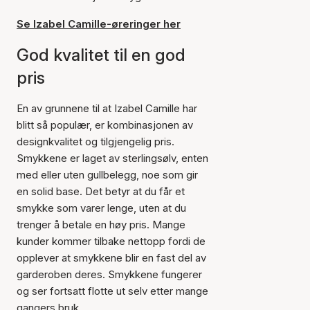
Se Izabel Camille-øreringer her
God kvalitet til en god
pris
En av grunnene til at Izabel Camille har
blitt så populær, er kombinasjonen av
designkvalitet og tilgjengelig pris.
Smykkene er laget av sterlingsølv, enten
med eller uten gullbelegg, noe som gir
en solid base. Det betyr at du får et
smykke som varer lenge, uten at du
trenger å betale en høy pris. Mange
kunder kommer tilbake nettopp fordi de
opplever at smykkene blir en fast del av
garderoben deres. Smykkene fungerer
og ser fortsatt flotte ut selv etter mange
gangers bruk.