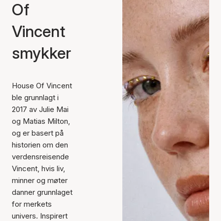
Of
Vincent
smykker
House Of Vincent
ble grunnlagt i
2017 av Julie Mai
og Matias Milton,
og er basert på
historien om den
verdensreisende
Vincent, hvis liv,
minner og møter
danner grunnlaget
for merkets
univers. Inspirert