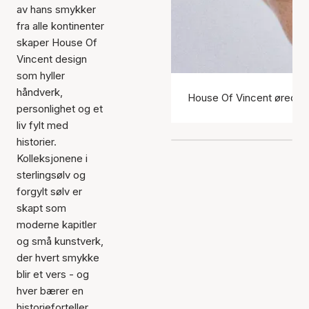
av hans smykker
fra alle kontinenter
skaper House Of
Vincent design
som hyller
håndverk,
House Of Vincent øredo
personlighet og et
liv fylt med
historier.
Kolleksjonene i
sterlingsølv og
forgylt sølv er
skapt som
moderne kapitler
og små kunstverk,
der hvert smykke
blir et vers - og
hver bærer en
historieforteller.