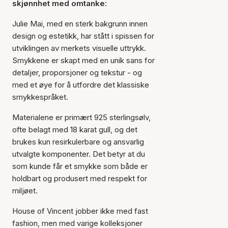
skjønnhet med omtanke:
Julie Mai, med en sterk bakgrunn innen
design og estetikk, har stått i spissen for
utviklingen av merkets visuelle uttrykk.
Smykkene er skapt med en unik sans for
detaljer, proporsjoner og tekstur - og
med et øye for å utfordre det klassiske
smykkespråket.
Materialene er primært 925 sterlingsølv,
ofte belagt med 18 karat gull, og det
brukes kun resirkulerbare og ansvarlig
utvalgte komponenter. Det betyr at du
som kunde får et smykke som både er
holdbart og produsert med respekt for
miljøet.
House of Vincent jobber ikke med fast
fashion, men med varige kolleksjoner