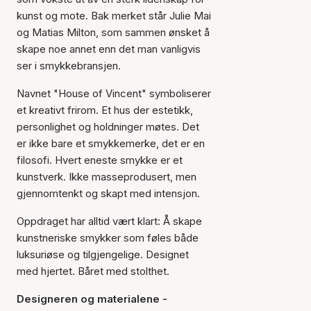
kunst og mote. Bak merket står Julie Mai
og Matias Milton, som sammen ønsket å
skape noe annet enn det man vanligvis
ser i smykkebransjen.
Navnet "House of Vincent" symboliserer
et kreativt frirom. Et hus der estetikk,
personlighet og holdninger møtes. Det
er ikke bare et smykkemerke, det er en
filosofi. Hvert eneste smykke er et
kunstverk. Ikke masseprodusert, men
gjennomtenkt og skapt med intensjon.
Oppdraget har alltid vært klart: Å skape
kunstneriske smykker som føles både
luksuriøse og tilgjengelige. Designet
med hjertet. Båret med stolthet.
Designeren og materialene -