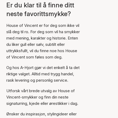
Er du klar til å finne ditt
neste favorittsmykke?
House of Vincent er for deg som ikke vil
slå deg til ro. For deg som vil ha smykker
med mening, karakter og historie. Enten
du liker gull eller sølv, subtilt eller
uttrykksfullt, vil du finne noe hos House
of Vincent som føles som deg.
Og hos A-Hjort gjør vi det enkelt å ta det
riktige valget. Alltid med trygg handel,
rask levering og personlig service.
Utforsk vårt brede utvalg av House of
Vincent-smykker og finn din neste
signaturring, kjede eller ørestikker i dag.
Ønsker du inspirasjon, stylingideer eller