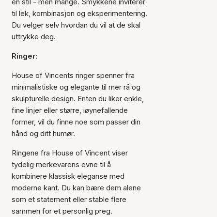
én stil - men mange. Smykkene inviterer
til lek, kombinasjon og eksperimentering.
Du velger selv hvordan du vil at de skal
uttrykke deg.
Ringer:
House of Vincents ringer spenner fra
minimalistiske og elegante til mer rå og
skulpturelle design. Enten du liker enkle,
fine linjer eller større, iøynefallende
former, vil du finne noe som passer din
hånd og ditt humør.
Ringene fra House of Vincent viser
tydelig merkevarens evne til å
kombinere klassisk eleganse med
moderne kant. Du kan bære dem alene
som et statement eller stable flere
sammen for et personlig preg.