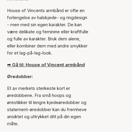
House of Vincents armbånd er ofte en
forlengelse av halskjede- og ringdesign
- men med sin egen karakter. De kan
være delikate og feminine eller kraftfulle
og fulle av karakter. Bruk dem alene,
eller kombiner dem med andre smykker
for et lag-på-lag-look.
➡ Gå til: House of Vincent armbånd
Øredobber:
Et av merkets sterkeste kort er
øredobbene. Fra små hoops og
ørestikker til lengre kjedeøredobber og
statement-øredobber kan du fremheve
ansiktet og uttrykket ditt på din egen
måte.