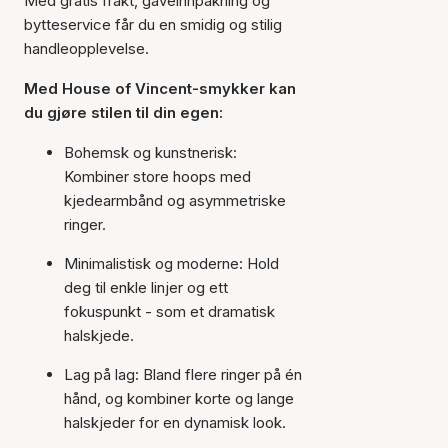
Med gratis frakt, gaveinnpakning og
bytteservice får du en smidig og stilig
handleopplevelse.
Med House of Vincent-smykker kan
du gjøre stilen til din egen:
Bohemsk og kunstnerisk:
Kombiner store hoops med
kjedearmbånd og asymmetriske
ringer.
Minimalistisk og moderne: Hold
deg til enkle linjer og ett
fokuspunkt - som et dramatisk
halskjede.
Lag på lag: Bland flere ringer på én
hånd, og kombiner korte og lange
halskjeder for en dynamisk look.