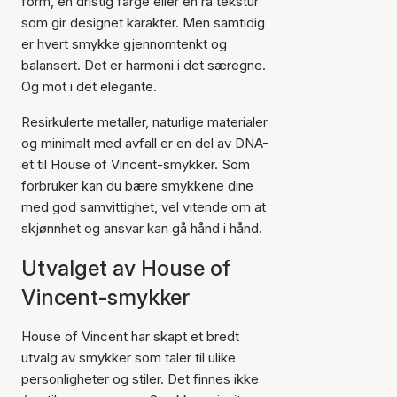
form, en dristig farge eller en rå tekstur
som gir designet karakter. Men samtidig
er hvert smykke gjennomtenkt og
balansert. Det er harmoni i det særegne.
Og mot i det elegante.
Resirkulerte metaller, naturlige materialer
og minimalt med avfall er en del av DNA-
et til House of Vincent-smykker. Som
forbruker kan du bære smykkene dine
med god samvittighet, vel vitende om at
skjønnhet og ansvar kan gå hånd i hånd.
Utvalget av House of
Vincent-smykker
House of Vincent har skapt et bredt
utvalg av smykker som taler til ulike
personligheter og stiler. Det finnes ikke