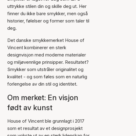
uttrykke stilen din og skille deg ut. Her
finner du ikke bare smykker, men også
historier, følelser og former som taler til
deg.
Det danske smykkemerket House of
Vincent kombinerer en sterk
designvisjon med moderne materialer
og miljøvennlige prinsipper. Resultatet?
Smykker som utstråler originalitet og
kvalitet - og som føles som en naturlig
forlengelse av din stil og identitet.
Om merket: En visjon
født av kunst
House of Vincent ble grunnlagt i 2017
som et resultat av et designprosjekt
som vokste ut av en sterk lidenskap for