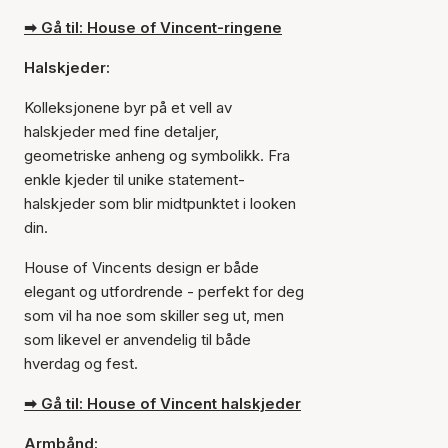
➡ Gå til: House of Vincent-ringene
Halskjeder:
Kolleksjonene byr på et vell av
halskjeder med fine detaljer,
geometriske anheng og symbolikk. Fra
enkle kjeder til unike statement-
halskjeder som blir midtpunktet i looken
din.
House of Vincents design er både
elegant og utfordrende - perfekt for deg
som vil ha noe som skiller seg ut, men
som likevel er anvendelig til både
hverdag og fest.
➡ Gå til: House of Vincent halskjeder
Armbånd: