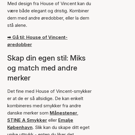
Med design fra House of Vincent kan du
være både elegant og dristig. Kombiner
dem med andre øredobber, eller la dem
stå alene.
➡ Gå til: House of Vincent-
øredobber
Skap din egen stil: Miks
og match med andre
merker
Det fine med House of Vincent-smykker
er at de er så allsidige. De kan enkelt
kombineres med smykker fra andre
danske merker som
Månestener
,
STINE A Smykker
eller
Emalje
København
. Slik kan du skape ditt eget
unike uttrykk - enten du liker det